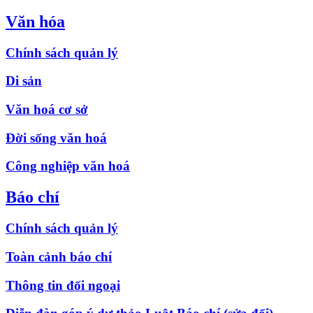
Văn hóa
Chính sách quản lý
Di sản
Văn hoá cơ sở
Đời sống văn hoá
Công nghiệp văn hoá
Báo chí
Chính sách quản lý
Toàn cảnh báo chí
Thông tin đối ngoại