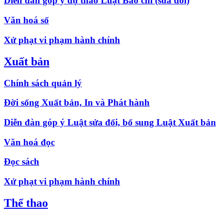
Diễn đàn góp ý dự thảo Luật Báo chí (sửa đổi)
Văn hoá số
Xử phạt vi phạm hành chính
Xuất bản
Chính sách quản lý
Đời sống Xuất bản, In và Phát hành
Diễn đàn góp ý Luật sửa đổi, bổ sung Luật Xuất bản
Văn hoá đọc
Đọc sách
Xử phạt vi phạm hành chính
Thể thao