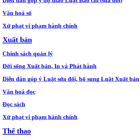
Diễn đàn góp ý dự thảo Luật Báo chí (sửa đổi)
Văn hoá số
Xử phạt vi phạm hành chính
Xuất bản
Chính sách quản lý
Đời sống Xuất bản, In và Phát hành
Diễn đàn góp ý Luật sửa đổi, bổ sung Luật Xuất bản
Văn hoá đọc
Đọc sách
Xử phạt vi phạm hành chính
Thể thao