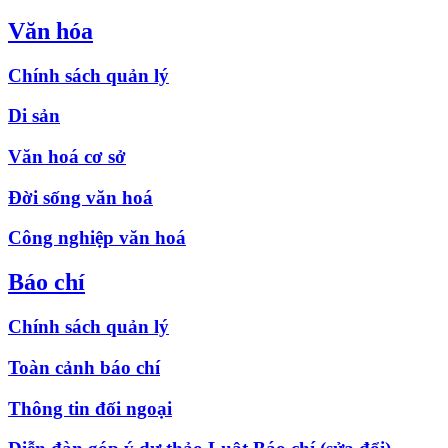
Văn hóa
Chính sách quản lý
Di sản
Văn hoá cơ sở
Đời sống văn hoá
Công nghiệp văn hoá
Báo chí
Chính sách quản lý
Toàn cảnh báo chí
Thông tin đối ngoại