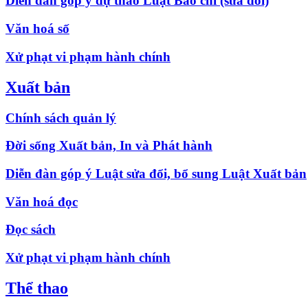
Diễn đàn góp ý dự thảo Luật Báo chí (sửa đổi)
Văn hoá số
Xử phạt vi phạm hành chính
Xuất bản
Chính sách quản lý
Đời sống Xuất bản, In và Phát hành
Diễn đàn góp ý Luật sửa đổi, bổ sung Luật Xuất bản
Văn hoá đọc
Đọc sách
Xử phạt vi phạm hành chính
Thể thao