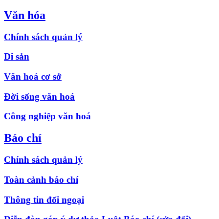
Văn hóa
Chính sách quản lý
Di sản
Văn hoá cơ sở
Đời sống văn hoá
Công nghiệp văn hoá
Báo chí
Chính sách quản lý
Toàn cảnh báo chí
Thông tin đối ngoại