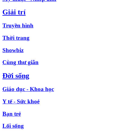
Giải trí
Truyền hình
Thời trang
Showbiz
Cùng thư giãn
Đời sống
Giáo dục - Khoa học
Y tế - Sức khoẻ
Bạn trẻ
Lối sống