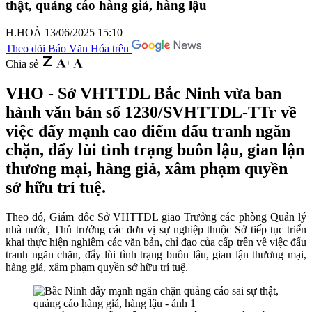
thật, quảng cáo hàng giả, hàng lậu
H.HOÀ
13/06/2025 15:10
Theo dõi Báo Văn Hóa trên
Chia sẻ
VHO - Sở VHTTDL Bắc Ninh vừa ban
hành văn bản số 1230/SVHTTDL-TTr về
việc đẩy mạnh cao điểm đấu tranh ngăn
chặn, đẩy lùi tình trạng buôn lậu, gian lận
thương mại, hàng giả, xâm phạm quyền
sở hữu trí tuệ.
Theo đó, Giám đốc Sở VHTTDL giao Trưởng các phòng Quản lý
nhà nước, Thủ trưởng các đơn vị sự nghiệp thuộc Sở tiếp tục triển
khai thực hiện nghiêm các văn bản, chỉ đạo của cấp trên về việc đấu
tranh ngăn chặn, đẩy lùi tình trạng buôn lậu, gian lận thương mại,
hàng giả, xâm phạm quyền sở hữu trí tuệ.