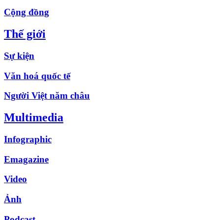
Cộng đồng
Thế giới
Sự kiện
Văn hoá quốc tế
Người Việt năm châu
Multimedia
Infographic
Emagazine
Video
Ảnh
Podcast