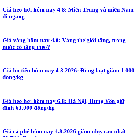
Giá heo hơi hôm nay 4.8: Miền Trung và miền Nam
đi ngang
Giá vàng hôm nay 4.8: Vàng thế giới tăng, trong
nước có tăng theo?
Giá hồ tiêu hôm nay 4.8.2026: Đồng loạt giảm 1.000
đồng/kg
Giá heo hơi hôm nay 6.8: Hà Nội, Hưng Yên giữ
đỉnh 63.000 đồng/kg
Giá cà phê hôm nay 4.8.2026 giảm nhẹ, cao nhất