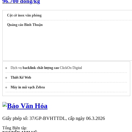
96.700 đồng/kg
Cột cờ inox văn phòng
Quảng cáo Bình Thuận
Dịch vụ
backlink chất lượng cao
ClickOn Digital
Thiết Kế Web
Máy in mã vạch Zebra
Giấy phép số: 37/GP-BVHTTDL, cấp ngày 06.3.2026
Tổng Biên tập: