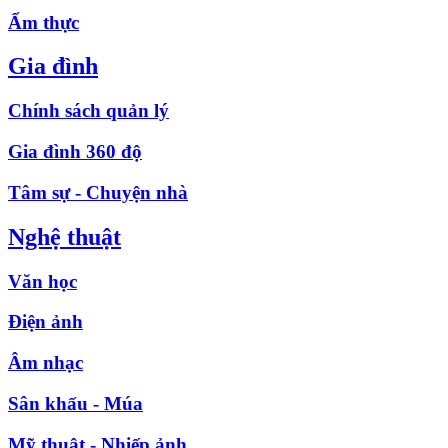
Ẩm thực
Gia đình
Chính sách quản lý
Gia đình 360 độ
Tâm sự - Chuyện nhà
Nghệ thuật
Văn học
Điện ảnh
Âm nhạc
Sân khấu - Múa
Mỹ thuật - Nhiếp ảnh