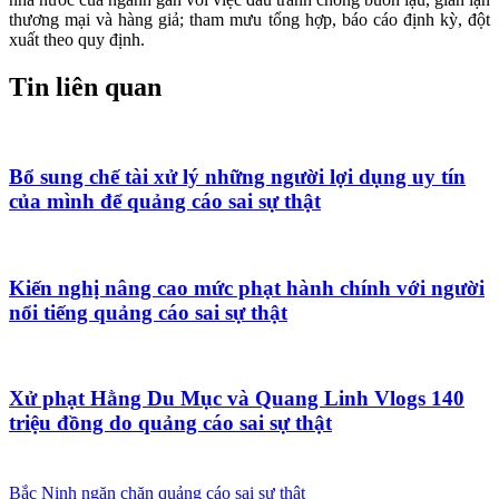
thương mại và hàng giả; tham mưu tổng hợp, báo cáo định kỳ, đột
xuất theo quy định.
Tin liên quan
Bổ sung chế tài xử lý những người lợi dụng uy tín
của mình để quảng cáo sai sự thật
Kiến nghị nâng cao mức phạt hành chính với người
nổi tiếng quảng cáo sai sự thật
Xử phạt Hằng Du Mục và Quang Linh Vlogs 140
triệu đồng do quảng cáo sai sự thật
Bắc Ninh
ngăn chặn
quảng cáo sai sự thật