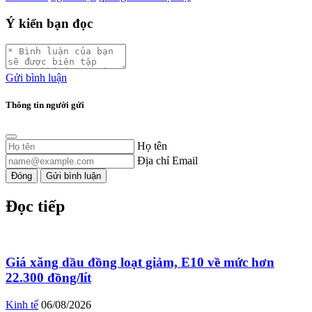
Ý kiến bạn đọc
Gửi bình luận
Thông tin người gửi
Họ tên
Địa chỉ Email
Đóng
Gửi bình luận
Đọc tiếp
Giá xăng dầu đồng loạt giảm, E10 về mức hơn
22.300 đồng/lít
Kinh tế
06/08/2026