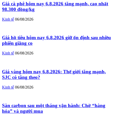
Giá cà phê hôm nay 6.8.2026 tăng mạnh, cao nhất
98.300 đồng/kg
Kinh tế
06/08/2026
Giá hồ tiêu hôm nay 6.8.2026 giữ ổn định sau nhiều
phiên giằng co
Kinh tế
06/08/2026
Giá vàng hôm nay 6.8.2026: Thế giới tăng mạnh,
SJC có tăng theo?
Kinh tế
06/08/2026
Sàn carbon sau một tháng vận hành: Chờ “hàng
hóa” và người mua