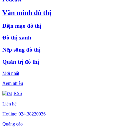
Văn minh đô thị
Diện mạo đô thị
Đô thị xanh
Nếp sống đô thị
Quản trị đô thị
Mới nhất
Xem nhiều
RSS
Liên hệ
Hotline: 024.38220036
Quảng cáo