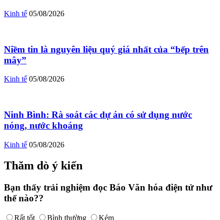
Kinh tế
05/08/2026
Niềm tin là nguyên liệu quý giá nhất của “bếp trên
mây”
Kinh tế
05/08/2026
Ninh Bình: Rà soát các dự án có sử dụng nước
nóng, nước khoáng
Kinh tế
05/08/2026
Thăm dò ý kiến
Bạn thấy trải nghiệm đọc Báo Văn hóa điện tử như
thế nào??
Rất tốt
Bình thường
Kém