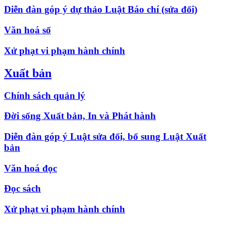
Diễn đàn góp ý dự thảo Luật Báo chí (sửa đổi)
Văn hoá số
Xử phạt vi phạm hành chính
Xuất bản
Chính sách quản lý
Đời sống Xuất bản, In và Phát hành
Diễn đàn góp ý Luật sửa đổi, bổ sung Luật Xuất
bản
Văn hoá đọc
Đọc sách
Xử phạt vi phạm hành chính