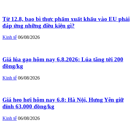
Từ 12.8, bao bì thực phẩm xuất khẩu vào EU phải
đáp ứng những điều kiện gì?
Kinh tế
06/08/2026
Giá lúa gạo hôm nay 6.8.2026: Lúa tăng tới 200
đồng/kg
Kinh tế
06/08/2026
Giá heo hơi hôm nay 6.8: Hà Nội, Hưng Yên giữ
đỉnh 63.000 đồng/kg
Kinh tế
06/08/2026