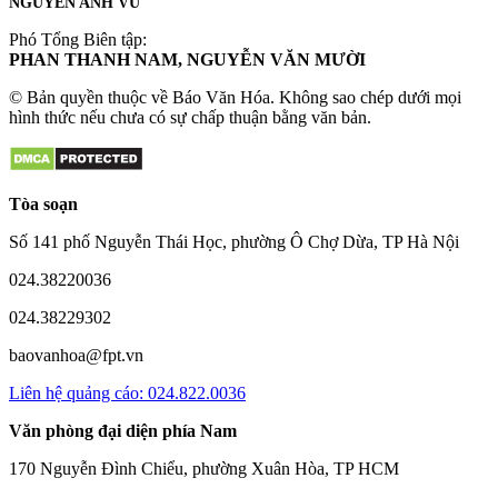
NGUYỄN ANH VŨ
Phó Tổng Biên tập:
PHAN THANH NAM, NGUYỄN VĂN MƯỜI
© Bản quyền thuộc về Báo Văn Hóa. Không sao chép dưới mọi
hình thức nếu chưa có sự chấp thuận bằng văn bản.
Tòa soạn
Số 141 phố Nguyễn Thái Học, phường Ô Chợ Dừa, TP Hà Nội
024.38220036
024.38229302
baovanhoa@fpt.vn
Liên hệ quảng cáo: 024.822.0036
Văn phòng đại diện phía Nam
170 Nguyễn Đình Chiểu, phường Xuân Hòa, TP HCM