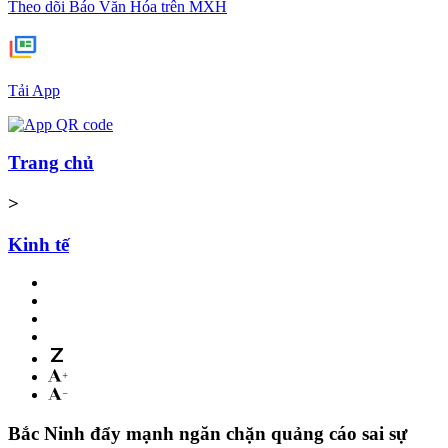
Theo dõi Báo Văn Hóa trên MXH
Tải App
Trang chủ
>
Kinh tế
Bắc Ninh đẩy mạnh ngăn chặn quảng cáo sai sự