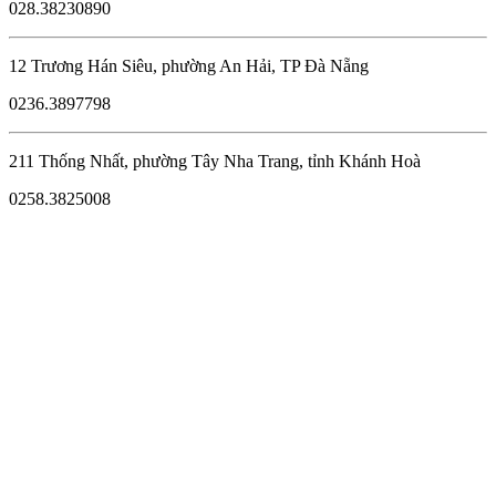
028.38230890
12 Trương Hán Siêu, phường An Hải, TP Đà Nẵng
0236.3897798
211 Thống Nhất, phường Tây Nha Trang, tỉnh Khánh Hoà
0258.3825008