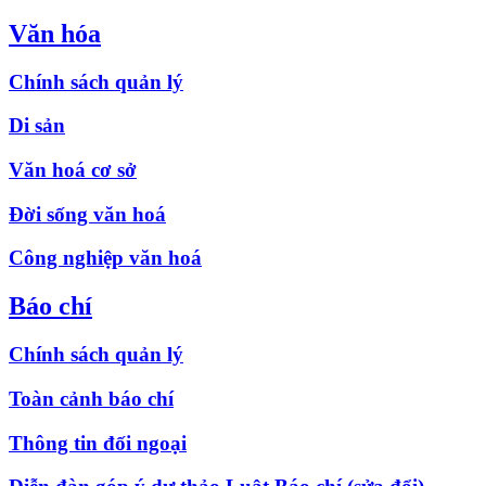
Văn hóa
Chính sách quản lý
Di sản
Văn hoá cơ sở
Đời sống văn hoá
Công nghiệp văn hoá
Báo chí
Chính sách quản lý
Toàn cảnh báo chí
Thông tin đối ngoại