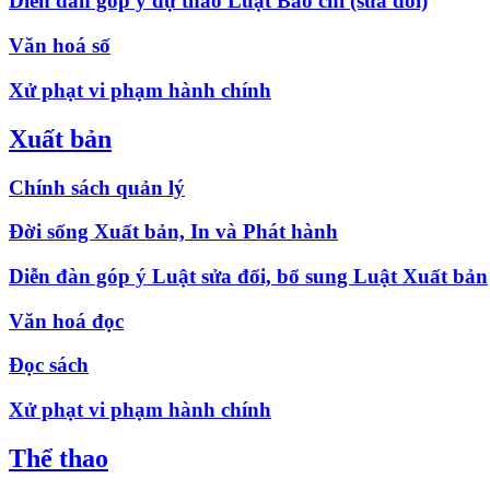
Diễn đàn góp ý dự thảo Luật Báo chí (sửa đổi)
Văn hoá số
Xử phạt vi phạm hành chính
Xuất bản
Chính sách quản lý
Đời sống Xuất bản, In và Phát hành
Diễn đàn góp ý Luật sửa đổi, bổ sung Luật Xuất bản
Văn hoá đọc
Đọc sách
Xử phạt vi phạm hành chính
Thể thao