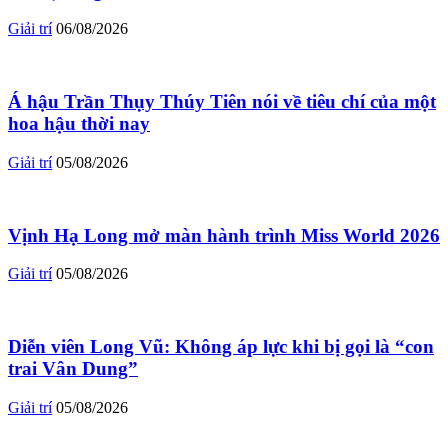
Giải trí
06/08/2026
Á hậu Trần Thụy Thúy Tiên nói về tiêu chí của một
hoa hậu thời nay
Giải trí
05/08/2026
Vịnh Hạ Long mở màn hành trình Miss World 2026
Giải trí
05/08/2026
Diễn viên Long Vũ: Không áp lực khi bị gọi là “con
trai Vân Dung”
Giải trí
05/08/2026