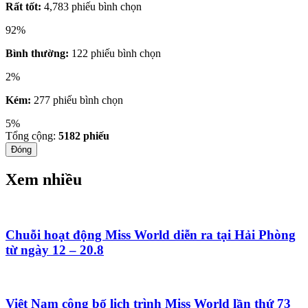
Rất tốt:
4,783 phiếu bình chọn
92%
Bình thường:
122 phiếu bình chọn
2%
Kém:
277 phiếu bình chọn
5%
Tổng cộng:
5182
phiếu
Đóng
Xem nhiều
Chuỗi hoạt động Miss World diễn ra tại Hải Phòng
từ ngày 12 – 20.8
Việt Nam công bố lịch trình Miss World lần thứ 73