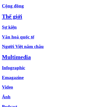
Cộng đồng
Thế giới
Sự kiện
Văn hoá quốc tế
Người Việt năm châu
Multimedia
Infographic
Emagazine
Video
Ảnh
Podcast