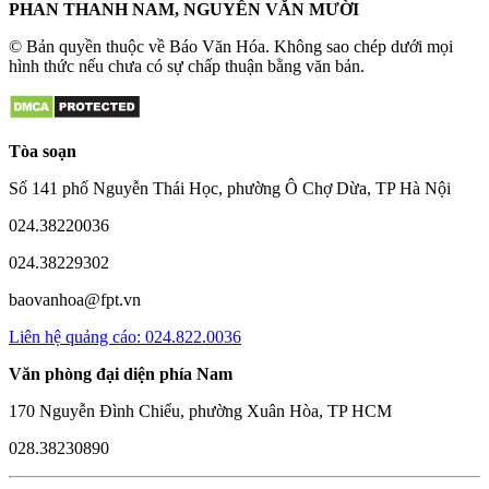
PHAN THANH NAM, NGUYỄN VĂN MƯỜI
© Bản quyền thuộc về Báo Văn Hóa. Không sao chép dưới mọi
hình thức nếu chưa có sự chấp thuận bằng văn bản.
Tòa soạn
Số 141 phố Nguyễn Thái Học, phường Ô Chợ Dừa, TP Hà Nội
024.38220036
024.38229302
baovanhoa@fpt.vn
Liên hệ quảng cáo: 024.822.0036
Văn phòng đại diện phía Nam
170 Nguyễn Đình Chiểu, phường Xuân Hòa, TP HCM
028.38230890