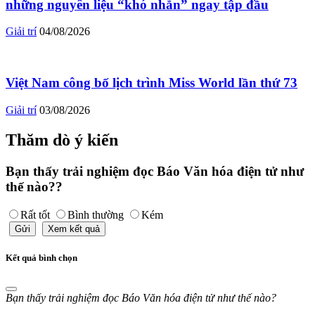
những nguyên liệu “khó nhằn” ngay tập đầu
Giải trí
04/08/2026
Việt Nam công bố lịch trình Miss World lần thứ 73
Giải trí
03/08/2026
Thăm dò ý kiến
Bạn thấy trải nghiệm đọc Báo Văn hóa điện tử như
thế nào??
Rất tốt
Bình thường
Kém
Gửi
Xem kết quả
Kết quả bình chọn
Bạn thấy trải nghiệm đọc Báo Văn hóa điện tử như thế nào?