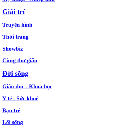
Giải trí
Truyền hình
Thời trang
Showbiz
Cùng thư giãn
Đời sống
Giáo dục - Khoa học
Y tế - Sức khoẻ
Bạn trẻ
Lối sống