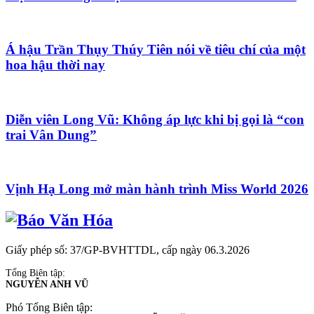
Á hậu Trần Thụy Thúy Tiên nói về tiêu chí của một
hoa hậu thời nay
Diễn viên Long Vũ: Không áp lực khi bị gọi là “con
trai Vân Dung”
Vịnh Hạ Long mở màn hành trình Miss World 2026
Giấy phép số: 37/GP-BVHTTDL, cấp ngày 06.3.2026
Tổng Biên tập:
NGUYỄN ANH VŨ
Phó Tổng Biên tập: