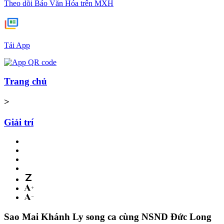
Theo dõi Báo Văn Hóa trên MXH
Tải App
Trang chủ
>
Giải trí
Sao Mai Khánh Ly song ca cùng NSND Đức Long