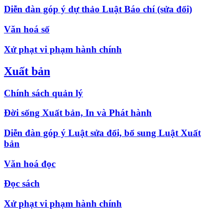
Diễn đàn góp ý dự thảo Luật Báo chí (sửa đổi)
Văn hoá số
Xử phạt vi phạm hành chính
Xuất bản
Chính sách quản lý
Đời sống Xuất bản, In và Phát hành
Diễn đàn góp ý Luật sửa đổi, bổ sung Luật Xuất
bản
Văn hoá đọc
Đọc sách
Xử phạt vi phạm hành chính