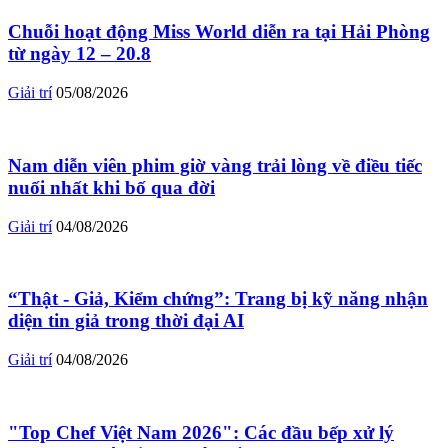
Chuỗi hoạt động Miss World diễn ra tại Hải Phòng
từ ngày 12 – 20.8
Giải trí
05/08/2026
Nam diễn viên phim giờ vàng trải lòng về điều tiếc
nuối nhất khi bố qua đời
Giải trí
04/08/2026
“Thật - Giả, Kiểm chứng”: Trang bị kỹ năng nhận
diện tin giả trong thời đại AI
Giải trí
04/08/2026
"Top Chef Việt Nam 2026": Các đầu bếp xử lý