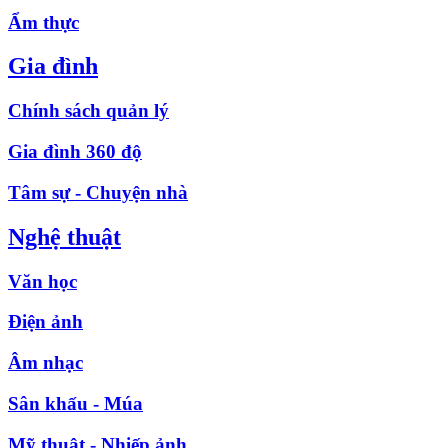
Ẩm thực
Gia đình
Chính sách quản lý
Gia đình 360 độ
Tâm sự - Chuyện nhà
Nghệ thuật
Văn học
Điện ảnh
Âm nhạc
Sân khấu - Múa
Mỹ thuật - Nhiếp ảnh