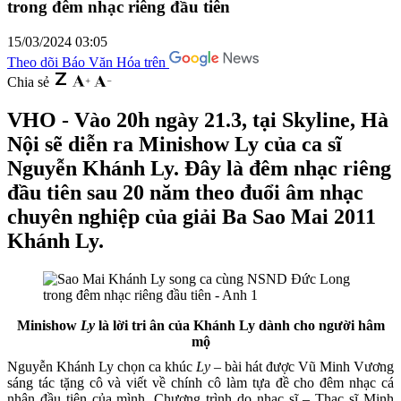
trong đêm nhạc riêng đầu tiên
15/03/2024 03:05
Theo dõi Báo Văn Hóa trên
Chia sẻ
VHO - Vào 20h ngày 21.3, tại Skyline, Hà
Nội sẽ diễn ra Minishow Ly của ca sĩ
Nguyễn Khánh Ly. Đây là đêm nhạc riêng
đầu tiên sau 20 năm theo đuổi âm nhạc
chuyên nghiệp của giải Ba Sao Mai 2011
Khánh Ly.
Minishow
Ly
là lời tri ân của Khánh Ly dành cho người hâm
mộ
Nguyễn Khánh Ly chọn ca khúc
Ly
– bài hát được Vũ Minh Vương
sáng tác tặng cô và viết về chính cô làm tựa đề cho đêm nhạc cá
nhân đầu tiên của mình. Chương trình do nhạc sĩ – Thạc sĩ Minh