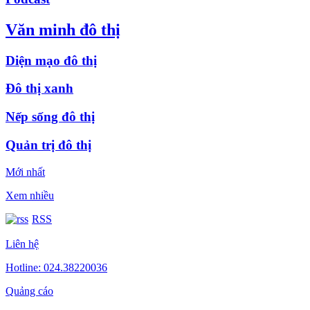
Văn minh đô thị
Diện mạo đô thị
Đô thị xanh
Nếp sống đô thị
Quản trị đô thị
Mới nhất
Xem nhiều
RSS
Liên hệ
Hotline: 024.38220036
Quảng cáo