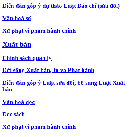
Diễn đàn góp ý dự thảo Luật Báo chí (sửa đổi)
Văn hoá số
Xử phạt vi phạm hành chính
Xuất bản
Chính sách quản lý
Đời sống Xuất bản, In và Phát hành
Diễn đàn góp ý Luật sửa đổi, bổ sung Luật Xuất
bản
Văn hoá đọc
Đọc sách
Xử phạt vi phạm hành chính