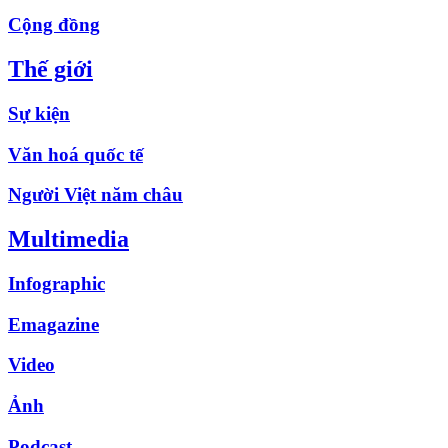
Cộng đồng
Thế giới
Sự kiện
Văn hoá quốc tế
Người Việt năm châu
Multimedia
Infographic
Emagazine
Video
Ảnh
Podcast