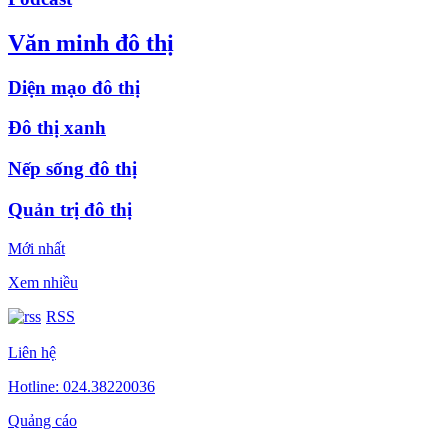
Văn minh đô thị
Diện mạo đô thị
Đô thị xanh
Nếp sống đô thị
Quản trị đô thị
Mới nhất
Xem nhiều
RSS
Liên hệ
Hotline: 024.38220036
Quảng cáo