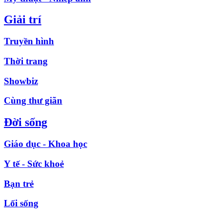
Giải trí
Truyền hình
Thời trang
Showbiz
Cùng thư giãn
Đời sống
Giáo dục - Khoa học
Y tế - Sức khoẻ
Bạn trẻ
Lối sống