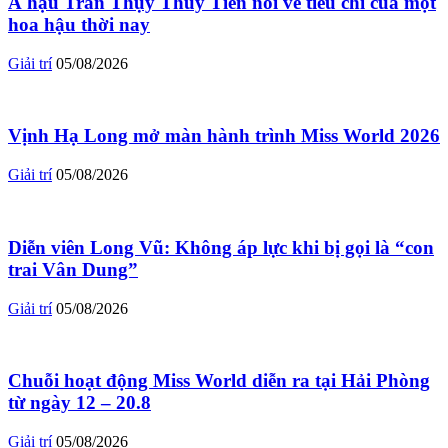
Á hậu Trần Thụy Thúy Tiên nói về tiêu chí của một
hoa hậu thời nay
Giải trí
05/08/2026
Vịnh Hạ Long mở màn hành trình Miss World 2026
Giải trí
05/08/2026
Diễn viên Long Vũ: Không áp lực khi bị gọi là “con
trai Vân Dung”
Giải trí
05/08/2026
Chuỗi hoạt động Miss World diễn ra tại Hải Phòng
từ ngày 12 – 20.8
Giải trí
05/08/2026