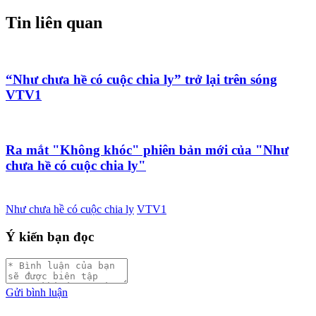
Tin liên quan
“Như chưa hề có cuộc chia ly” trở lại trên sóng
VTV1
Ra mắt "Không khóc" phiên bản mới của "Như
chưa hề có cuộc chia ly"
Như chưa hề có cuộc chia ly
VTV1
Ý kiến bạn đọc
Gửi bình luận