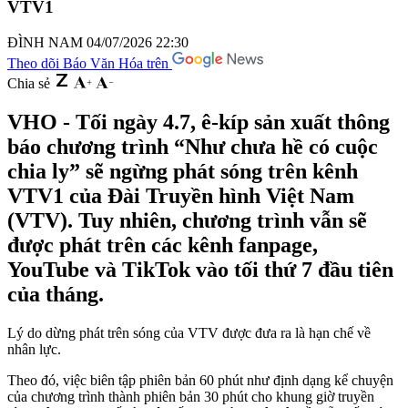
VTV1
ĐÌNH NAM
04/07/2026 22:30
Theo dõi Báo Văn Hóa trên
Chia sẻ
VHO - Tối ngày 4.7, ê-kíp sản xuất thông
báo chương trình “Như chưa hề có cuộc
chia ly” sẽ ngừng phát sóng trên kênh
VTV1 của Đài Truyền hình Việt Nam
(VTV). Tuy nhiên, chương trình vẫn sẽ
được phát trên các kênh fanpage,
YouTube và TikTok vào tối thứ 7 đầu tiên
của tháng.
Lý do dừng phát trên sóng của VTV được đưa ra là hạn chế về
nhân lực.
Theo đó, việc biên tập phiên bản 60 phút như định dạng kể chuyện
của chương trình thành phiên bản 30 phút cho khung giờ truyền