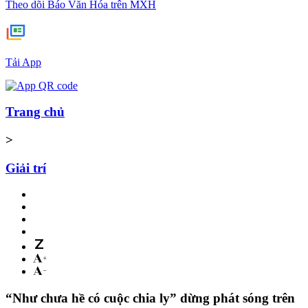
Theo dõi Báo Văn Hóa trên MXH
Tải App
Trang chủ
>
Giải trí
“Như chưa hề có cuộc chia ly” dừng phát sóng trên