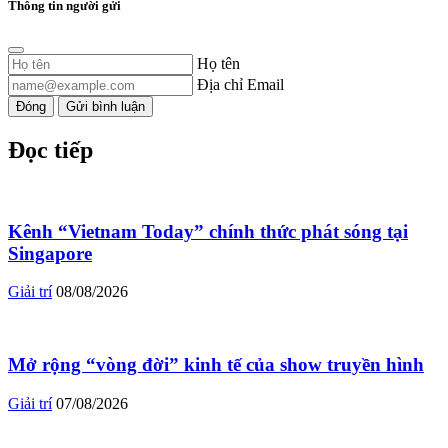
Thông tin người gửi
Họ tên
Địa chỉ Email
Đóng
Gửi bình luận
Đọc tiếp
Kênh “Vietnam Today” chính thức phát sóng tại
Singapore
Giải trí
08/08/2026
Mở rộng “vòng đời” kinh tế của show truyền hình
Giải trí
07/08/2026