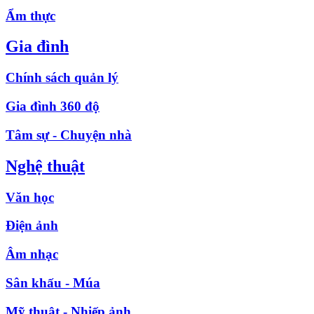
Ẩm thực
Gia đình
Chính sách quản lý
Gia đình 360 độ
Tâm sự - Chuyện nhà
Nghệ thuật
Văn học
Điện ảnh
Âm nhạc
Sân khấu - Múa
Mỹ thuật - Nhiếp ảnh