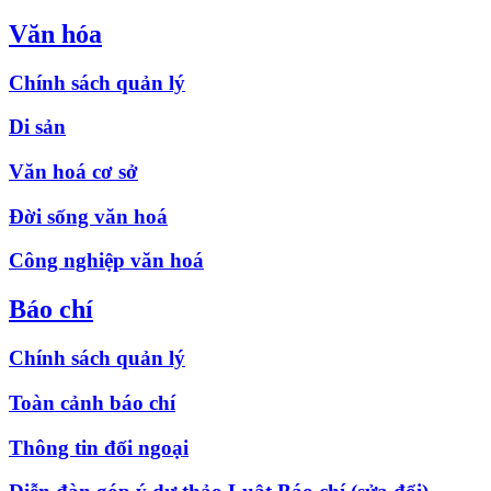
Văn hóa
Chính sách quản lý
Di sản
Văn hoá cơ sở
Đời sống văn hoá
Công nghiệp văn hoá
Báo chí
Chính sách quản lý
Toàn cảnh báo chí
Thông tin đối ngoại