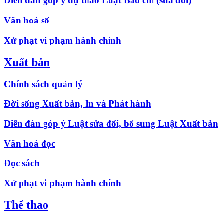
Diễn đàn góp ý dự thảo Luật Báo chí (sửa đổi)
Văn hoá số
Xử phạt vi phạm hành chính
Xuất bản
Chính sách quản lý
Đời sống Xuất bản, In và Phát hành
Diễn đàn góp ý Luật sửa đổi, bổ sung Luật Xuất bản
Văn hoá đọc
Đọc sách
Xử phạt vi phạm hành chính
Thể thao