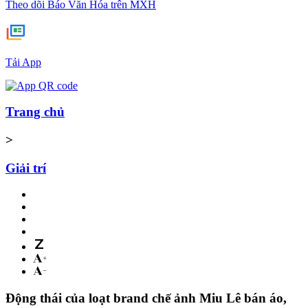
Theo dõi Báo Văn Hóa trên MXH
Tải App
Trang chủ
>
Giải trí
Động thái của loạt brand chế ảnh Miu Lê bán áo,