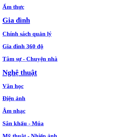
Ẩm thực
Gia đình
Chính sách quản lý
Gia đình 360 độ
Tâm sự - Chuyện nhà
Nghệ thuật
Văn học
Điện ảnh
Âm nhạc
Sân khấu - Múa
Mỹ thuật - Nhiếp ảnh