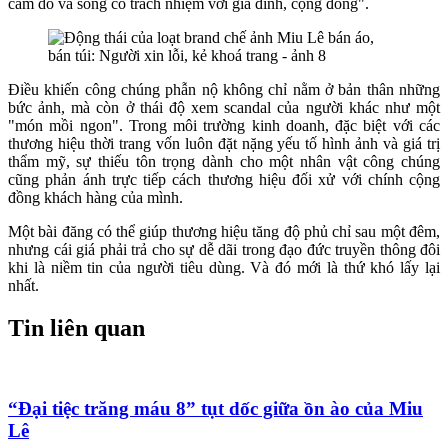
cám dỗ và sống có trách nhiệm với gia đình, cộng đồng".
Điều khiến công chúng phẫn nộ không chỉ nằm ở bản thân những
bức ảnh, mà còn ở thái độ xem scandal của người khác như một
"món mồi ngon". Trong môi trường kinh doanh, đặc biệt với các
thương hiệu thời trang vốn luôn đặt nặng yếu tố hình ảnh và giá trị
thẩm mỹ, sự thiếu tôn trọng dành cho một nhân vật công chúng
cũng phản ánh trực tiếp cách thương hiệu đối xử với chính cộng
đồng khách hàng của mình.
Một bài đăng có thể giúp thương hiệu tăng độ phủ chỉ sau một đêm,
nhưng cái giá phải trả cho sự dễ dãi trong đạo đức truyền thông đôi
khi là niềm tin của người tiêu dùng. Và đó mới là thứ khó lấy lại
nhất.
Tin liên quan
“Đại tiệc trăng máu 8” tụt dốc giữa ồn ào của Miu
Lê