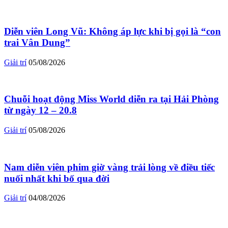
Diễn viên Long Vũ: Không áp lực khi bị gọi là “con
trai Vân Dung”
Giải trí
05/08/2026
Chuỗi hoạt động Miss World diễn ra tại Hải Phòng
từ ngày 12 – 20.8
Giải trí
05/08/2026
Nam diễn viên phim giờ vàng trải lòng về điều tiếc
nuối nhất khi bố qua đời
Giải trí
04/08/2026