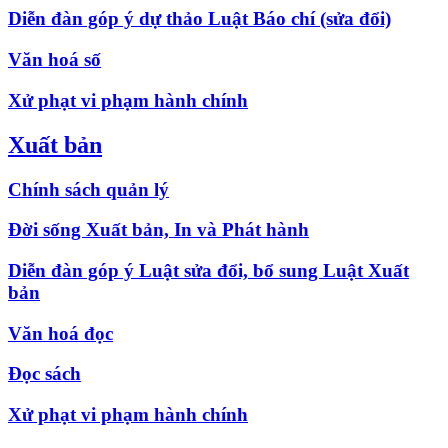
Diễn đàn góp ý dự thảo Luật Báo chí (sửa đổi)
Văn hoá số
Xử phạt vi phạm hành chính
Xuất bản
Chính sách quản lý
Đời sống Xuất bản, In và Phát hành
Diễn đàn góp ý Luật sửa đổi, bổ sung Luật Xuất
bản
Văn hoá đọc
Đọc sách
Xử phạt vi phạm hành chính