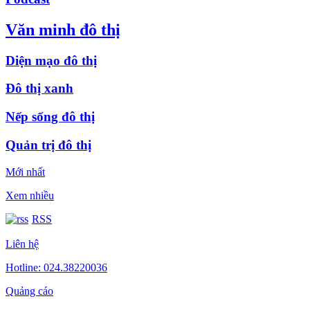
Văn minh đô thị
Diện mạo đô thị
Đô thị xanh
Nếp sống đô thị
Quản trị đô thị
Mới nhất
Xem nhiều
RSS
Liên hệ
Hotline: 024.38220036
Quảng cáo