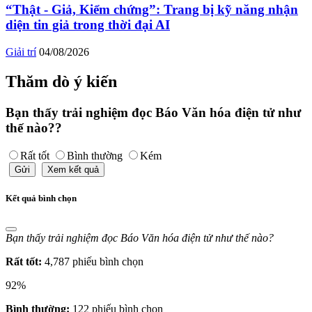
“Thật - Giả, Kiểm chứng”: Trang bị kỹ năng nhận
diện tin giả trong thời đại AI
Giải trí
04/08/2026
Thăm dò ý kiến
Bạn thấy trải nghiệm đọc Báo Văn hóa điện tử như
thế nào??
Rất tốt
Bình thường
Kém
Gửi
Xem kết quả
Kết quả bình chọn
Bạn thấy trải nghiệm đọc Báo Văn hóa điện tử như thế nào?
Rất tốt:
4,787 phiếu bình chọn
92%
Bình thường:
122 phiếu bình chọn