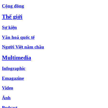
Cộng đồng
Thế giới
Sự kiện
Văn hoá quốc tế
Người Việt năm châu
Multimedia
Infographic
Emagazine
Video
Ảnh
Podcast