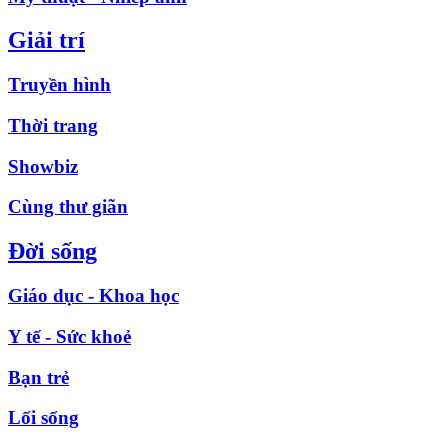
Giải trí
Truyền hình
Thời trang
Showbiz
Cùng thư giãn
Đời sống
Giáo dục - Khoa học
Y tế - Sức khoẻ
Bạn trẻ
Lối sống