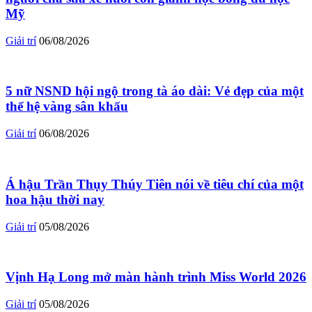
Mỹ
Giải trí
06/08/2026
5 nữ NSND hội ngộ trong tà áo dài: Vẻ đẹp của một
thế hệ vàng sân khấu
Giải trí
06/08/2026
Á hậu Trần Thụy Thúy Tiên nói về tiêu chí của một
hoa hậu thời nay
Giải trí
05/08/2026
Vịnh Hạ Long mở màn hành trình Miss World 2026
Giải trí
05/08/2026