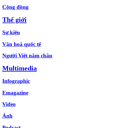
Cộng đồng
Thế giới
Sự kiện
Văn hoá quốc tế
Người Việt năm châu
Multimedia
Infographic
Emagazine
Video
Ảnh
Podcast