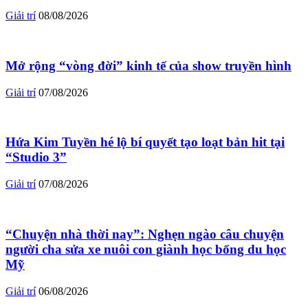
Giải trí
08/08/2026
Mở rộng “vòng đời” kinh tế của show truyền hình
Giải trí
07/08/2026
Hứa Kim Tuyền hé lộ bí quyết tạo loạt bản hit tại
“Studio 3”
Giải trí
07/08/2026
“Chuyện nhà thời nay”: Nghẹn ngào câu chuyện
người cha sửa xe nuôi con giành học bổng du học
Mỹ
Giải trí
06/08/2026