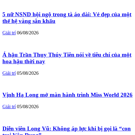
5 nữ NSND hội ngộ trong tà áo dài: Vẻ đẹp của một
thế hệ vàng sân khấu
Giải trí
06/08/2026
Á hậu Trần Thụy Thúy Tiên nói về tiêu chí của một
hoa hậu thời nay
Giải trí
05/08/2026
Vịnh Hạ Long mở màn hành trình Miss World 2026
Giải trí
05/08/2026
Diễn viên Long Vũ: Không áp lực khi bị gọi là “con