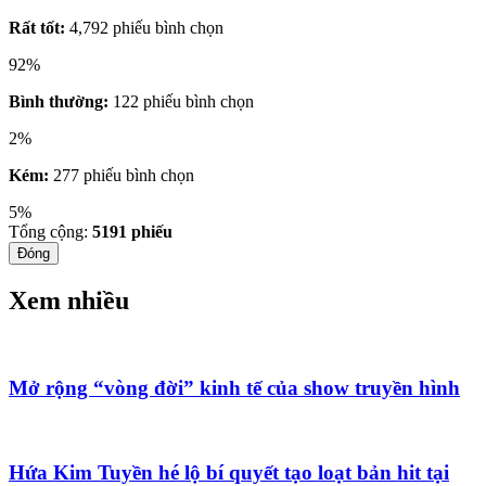
Rất tốt:
4,792 phiếu bình chọn
92%
Bình thường:
122 phiếu bình chọn
2%
Kém:
277 phiếu bình chọn
5%
Tổng cộng:
5191
phiếu
Đóng
Xem nhiều
Mở rộng “vòng đời” kinh tế của show truyền hình
Hứa Kim Tuyền hé lộ bí quyết tạo loạt bản hit tại