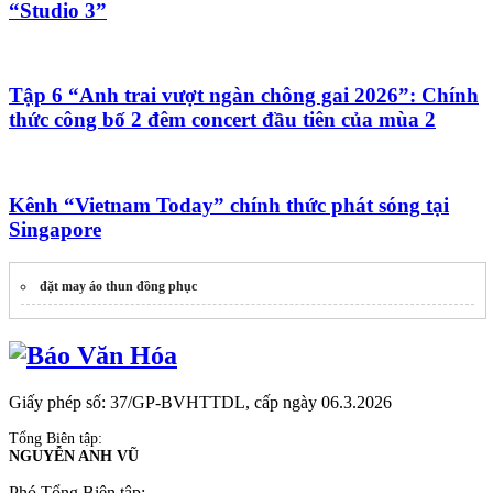
“Studio 3”
Tập 6 “Anh trai vượt ngàn chông gai 2026”: Chính
thức công bố 2 đêm concert đầu tiên của mùa 2
Kênh “Vietnam Today” chính thức phát sóng tại
Singapore
đặt may áo thun đồng phục
Giấy phép số: 37/GP-BVHTTDL, cấp ngày 06.3.2026
Tổng Biên tập:
NGUYỄN ANH VŨ
Phó Tổng Biên tập: