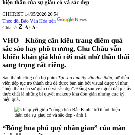
hiện thân của sự giàu có và sắc đẹp
CHHRIST
14/05/2026 20:54
Theo dõi Báo Văn Hóa trên
Chia sẻ
VHO - Không cần kiểu trang điểm quá
sắc sảo hay phô trương, Chu Châu vẫn
khiến khán giả khó rời mắt nhờ thần thái
sang trọng rất riêng.
Sau thành công của bộ phim
Tại sao anh ấy vẫn độc thân
, nữ diễn
viên tiếp tục trở thành chủ đề được bàn tán bởi visual được ví như
“hiện thân của sự giàu có và sắc đẹp”. Đằng sau vẻ ngoài đắt giá ấy
thực chất là những bí quyết makeup khá đơn giản nhưng cực kỳ
hiệu quả.
“Bông hoa phú quý nhân gian” của màn