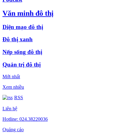
Văn minh đô thị
Diện mạo đô thị
Đô thị xanh
Nếp sống đô thị
Quản trị đô thị
Mới nhất
Xem nhiều
RSS
Liên hệ
Hotline: 024.38220036
Quảng cáo