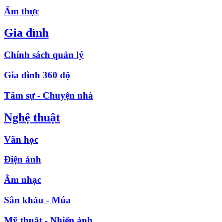
Ẩm thực
Gia đình
Chính sách quản lý
Gia đình 360 độ
Tâm sự - Chuyện nhà
Nghệ thuật
Văn học
Điện ảnh
Âm nhạc
Sân khấu - Múa
Mỹ thuật - Nhiếp ảnh