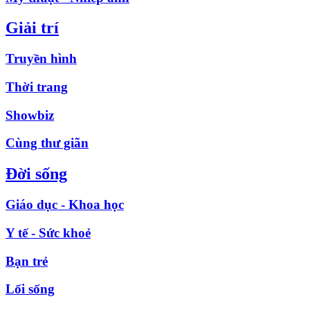
Giải trí
Truyền hình
Thời trang
Showbiz
Cùng thư giãn
Đời sống
Giáo dục - Khoa học
Y tế - Sức khoẻ
Bạn trẻ
Lối sống