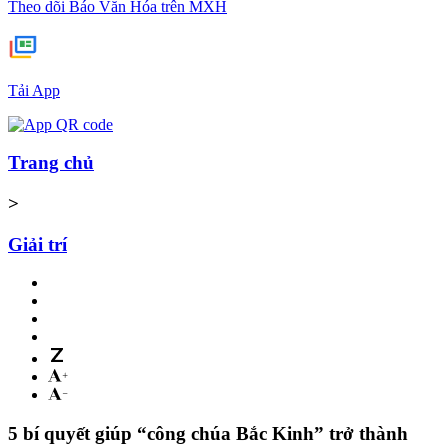
Theo dõi Báo Văn Hóa trên MXH
Tải App
Trang chủ
>
Giải trí
5 bí quyết giúp “công chúa Bắc Kinh” trở thành