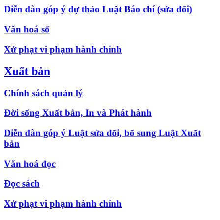
Diễn đàn góp ý dự thảo Luật Báo chí (sửa đổi)
Văn hoá số
Xử phạt vi phạm hành chính
Xuất bản
Chính sách quản lý
Đời sống Xuất bản, In và Phát hành
Diễn đàn góp ý Luật sửa đổi, bổ sung Luật Xuất
bản
Văn hoá đọc
Đọc sách
Xử phạt vi phạm hành chính