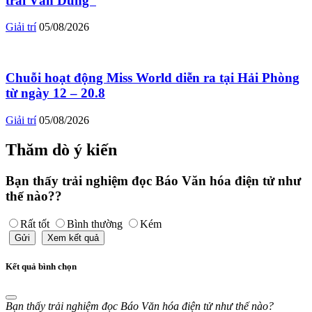
trai Vân Dung”
Giải trí
05/08/2026
Chuỗi hoạt động Miss World diễn ra tại Hải Phòng
từ ngày 12 – 20.8
Giải trí
05/08/2026
Thăm dò ý kiến
Bạn thấy trải nghiệm đọc Báo Văn hóa điện tử như
thế nào??
Rất tốt
Bình thường
Kém
Gửi
Xem kết quả
Kết quả bình chọn
Bạn thấy trải nghiệm đọc Báo Văn hóa điện tử như thế nào?