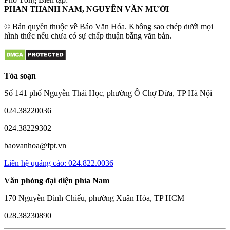
PHAN THANH NAM, NGUYỄN VĂN MƯỜI
© Bản quyền thuộc về Báo Văn Hóa. Không sao chép dưới mọi
hình thức nếu chưa có sự chấp thuận bằng văn bản.
Tòa soạn
Số 141 phố Nguyễn Thái Học, phường Ô Chợ Dừa, TP Hà Nội
024.38220036
024.38229302
baovanhoa@fpt.vn
Liên hệ quảng cáo: 024.822.0036
Văn phòng đại diện phía Nam
170 Nguyễn Đình Chiểu, phường Xuân Hòa, TP HCM
028.38230890