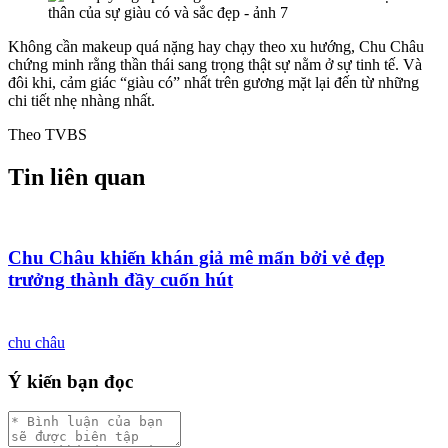
Không cần makeup quá nặng hay chạy theo xu hướng, Chu Châu
chứng minh rằng thần thái sang trọng thật sự nằm ở sự tinh tế. Và
đôi khi, cảm giác “giàu có” nhất trên gương mặt lại đến từ những
chi tiết nhẹ nhàng nhất.
Theo TVBS
Tin liên quan
Chu Châu khiến khán giả mê mẩn bởi vẻ đẹp
trưởng thành đầy cuốn hút
chu châu
Ý kiến bạn đọc