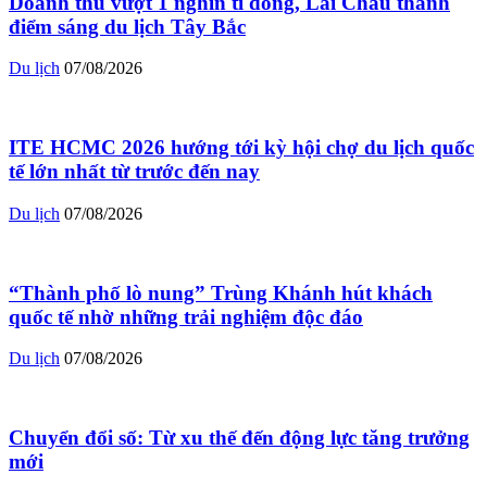
Doanh thu vượt 1 nghìn tỉ đồng, Lai Châu thành
điểm sáng du lịch Tây Bắc
Du lịch
07/08/2026
ITE HCMC 2026 hướng tới kỳ hội chợ du lịch quốc
tế lớn nhất từ trước đến nay
Du lịch
07/08/2026
“Thành phố lò nung” Trùng Khánh hút khách
quốc tế nhờ những trải nghiệm độc đáo
Du lịch
07/08/2026
Chuyển đổi số: Từ xu thế đến động lực tăng trưởng
mới