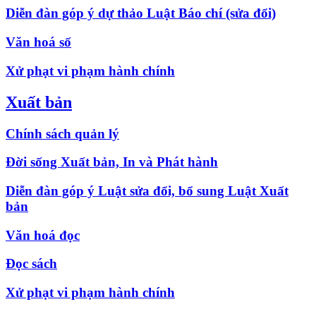
Diễn đàn góp ý dự thảo Luật Báo chí (sửa đổi)
Văn hoá số
Xử phạt vi phạm hành chính
Xuất bản
Chính sách quản lý
Đời sống Xuất bản, In và Phát hành
Diễn đàn góp ý Luật sửa đổi, bổ sung Luật Xuất
bản
Văn hoá đọc
Đọc sách
Xử phạt vi phạm hành chính