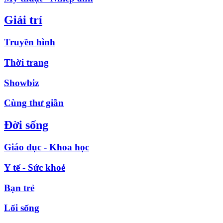
Giải trí
Truyền hình
Thời trang
Showbiz
Cùng thư giãn
Đời sống
Giáo dục - Khoa học
Y tế - Sức khoẻ
Bạn trẻ
Lối sống