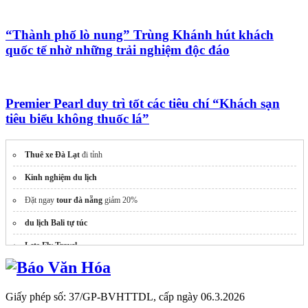
“Thành phố lò nung” Trùng Khánh hút khách
quốc tế nhờ những trải nghiệm độc đáo
Premier Pearl duy trì tốt các tiêu chí “Khách sạn
tiêu biểu không thuốc lá”
Thuê xe Đà Lạt
đi tỉnh
Kinh nghiệm du lịch
Đặt ngay
tour đà nẵng
giảm 20%
du lịch Bali tự túc
Lets Fly Travel
Giấy phép số: 37/GP-BVHTTDL, cấp ngày 06.3.2026