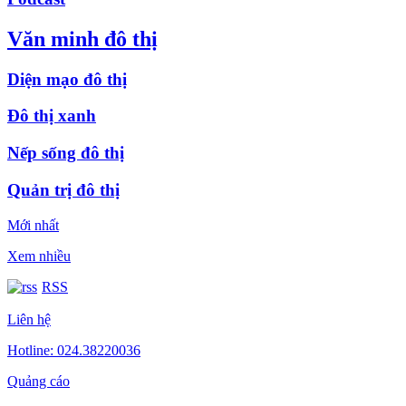
Văn minh đô thị
Diện mạo đô thị
Đô thị xanh
Nếp sống đô thị
Quản trị đô thị
Mới nhất
Xem nhiều
RSS
Liên hệ
Hotline: 024.38220036
Quảng cáo