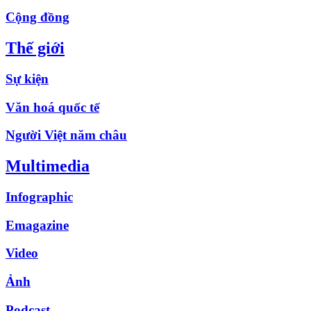
Cộng đồng
Thế giới
Sự kiện
Văn hoá quốc tế
Người Việt năm châu
Multimedia
Infographic
Emagazine
Video
Ảnh
Podcast