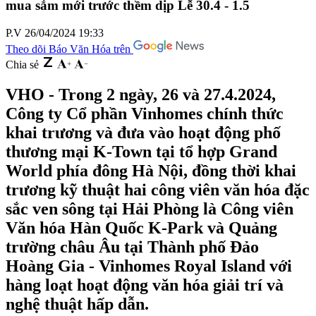
mua sắm mới trước thềm dịp Lễ 30.4 - 1.5
P.V
26/04/2024 19:33
Theo dõi Báo Văn Hóa trên
Chia sẻ
VHO - Trong 2 ngày, 26 và 27.4.2024,
Công ty Cổ phần Vinhomes chính thức
khai trương và đưa vào hoạt động phố
thương mại K-Town tại tổ hợp Grand
World phía đông Hà Nội, đồng thời khai
trương kỹ thuật hai công viên văn hóa đặc
sắc ven sông tại Hải Phòng là Công viên
Văn hóa Hàn Quốc K-Park và Quảng
trường châu Âu tại Thành phố Đảo
Hoàng Gia - Vinhomes Royal Island với
hàng loạt hoạt động văn hóa giải trí và
nghệ thuật hấp dẫn.