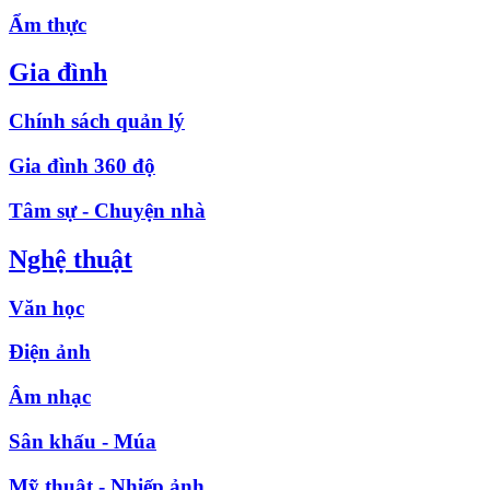
Ẩm thực
Gia đình
Chính sách quản lý
Gia đình 360 độ
Tâm sự - Chuyện nhà
Nghệ thuật
Văn học
Điện ảnh
Âm nhạc
Sân khấu - Múa
Mỹ thuật - Nhiếp ảnh