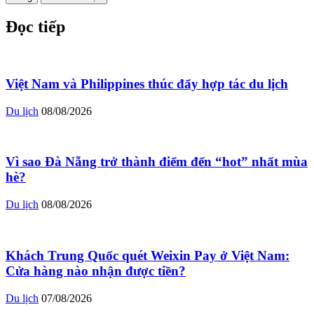
Đọc tiếp
Việt Nam và Philippines thúc đẩy hợp tác du lịch
Du lịch
08/08/2026
Vì sao Đà Nẵng trở thành điểm đến “hot” nhất mùa
hè?
Du lịch
08/08/2026
Khách Trung Quốc quét Weixin Pay ở Việt Nam:
Cửa hàng nào nhận được tiền?
Du lịch
07/08/2026