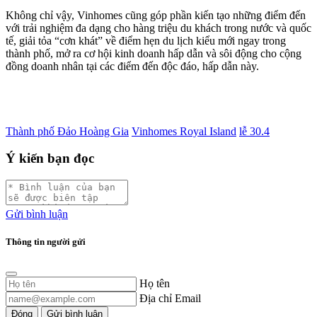
Không chỉ vậy, Vinhomes cũng góp phần kiến tạo những điểm đến
với trải nghiệm đa dạng cho hàng triệu du khách trong nước và quốc
tế, giải tỏa “cơn khát” về điểm hẹn du lịch kiểu mới ngay trong
thành phố, mở ra cơ hội kinh doanh hấp dẫn và sôi động cho cộng
đồng doanh nhân tại các điểm đến độc đáo, hấp dẫn này.
Thành phố Đảo Hoàng Gia
Vinhomes Royal Island
lễ 30.4
Ý kiến bạn đọc
Gửi bình luận
Thông tin người gửi
Họ tên
Địa chỉ Email
Đóng
Gửi bình luận