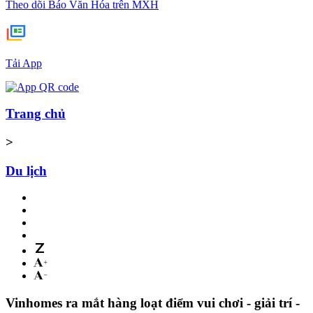
Theo dõi Báo Văn Hóa trên MXH
Tải App
Trang chủ
>
Du lịch
Vinhomes ra mắt hàng loạt điểm vui chơi - giải trí -