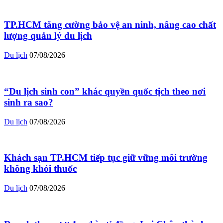
TP.HCM tăng cường bảo vệ an ninh, nâng cao chất
lượng quản lý du lịch
Du lịch
07/08/2026
“Du lịch sinh con” khác quyền quốc tịch theo nơi
sinh ra sao?
Du lịch
07/08/2026
Khách sạn TP.HCM tiếp tục giữ vững môi trường
không khói thuốc
Du lịch
07/08/2026