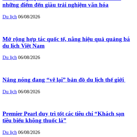
những điểm đến giàu trải nghiệm văn hóa
Du lịch
06/08/2026
Mở rộng hợp tác quốc tế, nâng hiệu quả quảng bá
du lịch Việt Nam
Du lịch
06/08/2026
Nắng nóng đang “vẽ lại” bản đồ du lịch thế giới ​
Du lịch
06/08/2026
Premier Pearl duy trì tốt các tiêu chí “Khách sạn
tiêu biểu không thuốc lá”
Du lịch
06/08/2026