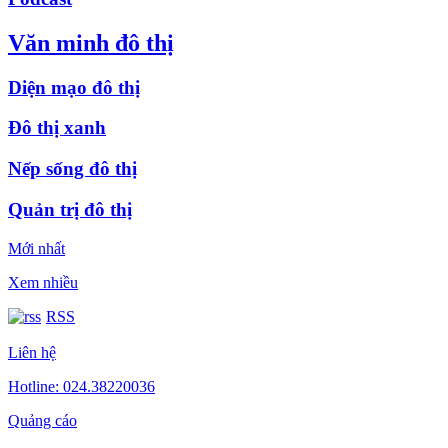
Văn minh đô thị
Diện mạo đô thị
Đô thị xanh
Nếp sống đô thị
Quản trị đô thị
Mới nhất
Xem nhiều
RSS
Liên hệ
Hotline: 024.38220036
Quảng cáo