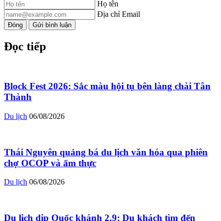
Họ tên
Địa chỉ Email
Đóng
Gửi bình luận
Đọc tiếp
Block Fest 2026: Sắc màu hội tụ bên làng chài Tân
Thành
Du lịch
06/08/2026
Thái Nguyên quảng bá du lịch văn hóa qua phiên
chợ OCOP và ẩm thực
Du lịch
06/08/2026
Du lịch dịp Quốc khánh 2.9: Du khách tìm đến