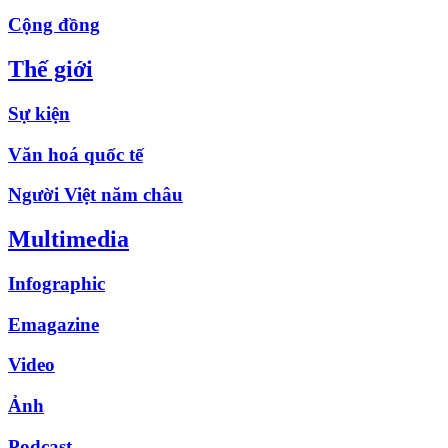
Cộng đồng
Thế giới
Sự kiện
Văn hoá quốc tế
Người Việt năm châu
Multimedia
Infographic
Emagazine
Video
Ảnh
Podcast