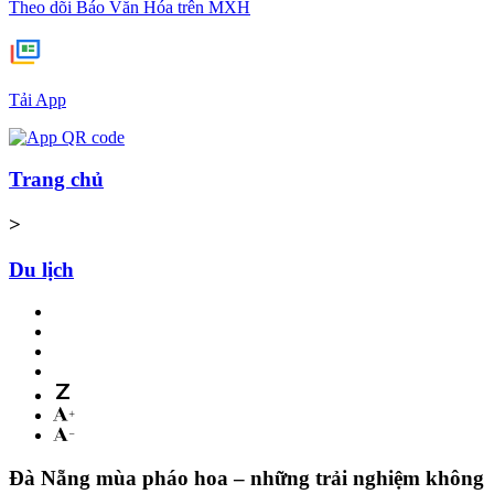
Theo dõi Báo Văn Hóa trên MXH
Tải App
Trang chủ
>
Du lịch
Đà Nẵng mùa pháo hoa – những trải nghiệm không