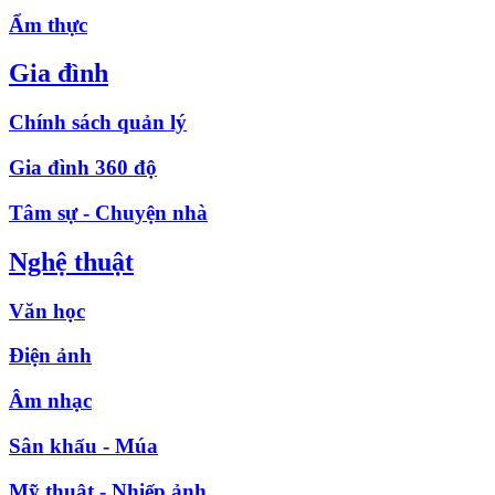
Ẩm thực
Gia đình
Chính sách quản lý
Gia đình 360 độ
Tâm sự - Chuyện nhà
Nghệ thuật
Văn học
Điện ảnh
Âm nhạc
Sân khấu - Múa
Mỹ thuật - Nhiếp ảnh