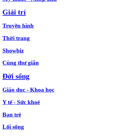
Giải trí
Truyền hình
Thời trang
Showbiz
Cùng thư giãn
Đời sống
Giáo dục - Khoa học
Y tế - Sức khoẻ
Bạn trẻ
Lối sống