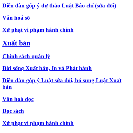
Diễn đàn góp ý dự thảo Luật Báo chí (sửa đổi)
Văn hoá số
Xử phạt vi phạm hành chính
Xuất bản
Chính sách quản lý
Đời sống Xuất bản, In và Phát hành
Diễn đàn góp ý Luật sửa đổi, bổ sung Luật Xuất
bản
Văn hoá đọc
Đọc sách
Xử phạt vi phạm hành chính