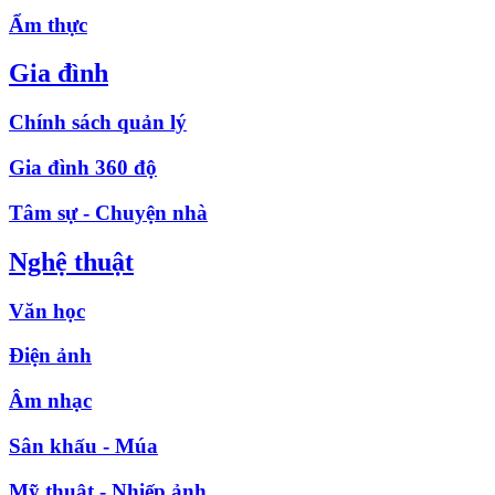
Ẩm thực
Gia đình
Chính sách quản lý
Gia đình 360 độ
Tâm sự - Chuyện nhà
Nghệ thuật
Văn học
Điện ảnh
Âm nhạc
Sân khấu - Múa
Mỹ thuật - Nhiếp ảnh