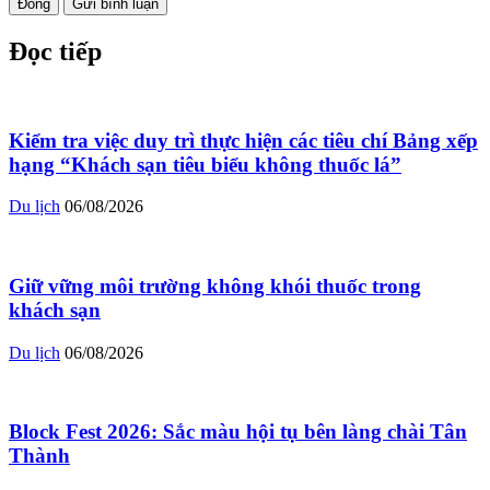
Đóng
Gửi bình luận
Đọc tiếp
Kiểm tra việc duy trì thực hiện các tiêu chí Bảng xếp
hạng “Khách sạn tiêu biểu không thuốc lá”
Du lịch
06/08/2026
Giữ vững môi trường không khói thuốc trong
khách sạn
Du lịch
06/08/2026
Block Fest 2026: Sắc màu hội tụ bên làng chài Tân
Thành