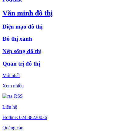
Văn minh đô thị
Diện mạo đô thị
Đô thị xanh
Nếp sống đô thị
Quản trị đô thị
Mới nhất
Xem nhiều
RSS
Liên hệ
Hotline: 024.38220036
Quảng cáo