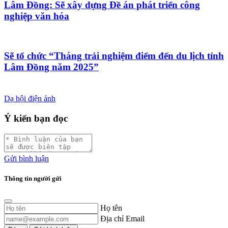
Lâm Đồng: Sẽ xây dựng Đề án phát triển công
nghiệp văn hóa
Sẽ tổ chức “Tháng trải nghiệm điểm đến du lịch tỉnh
Lâm Đồng năm 2025”
Dạ hội điện ảnh
Ý kiến bạn đọc
Gửi bình luận
Thông tin người gửi
Họ tên
Địa chỉ Email