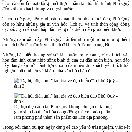
đảo mà còn là hoạt động thiết thực nhằm lan tỏa hình ảnh Phú Quý
đến với du khách trong và ngoài nước.
Theo bà Ngọc, bên cạnh cảnh quan thiên nhiên tươi đẹp, Phú Quý
còn sở hữu những giá trị văn hóa, lịch sử và tinh thần cộng đồng
đặc sắc, tạo nên sức hấp dẫn riêng của điểm đến giữa biển khơi.
Những năm gần đây, Phú Quý nổi lên như một trong những điểm
du lịch biển đảo được yêu thích ở khu vực Nam Trung Bộ.
Những bãi biển hoang sơ với l
àn nước trong xanh, các di tích văn
hóa tâm linh cùng nhịp sống bình dị của cư dân miền biển, hòn đảo
này đang dần trở thành lựa chọn của nhiều du khách yêu thích trải
nghiệm thiên nhiên và khám phá văn hóa bản địa.
Dạ hội điện ảnh tại Phú Quý không chỉ tạo ra không
gian sinh hoạt văn hóa cộng đồng mà còn góp phần
làm phong phú thêm sản phẩm du lịch địa phương
Trong bối cảnh du lịch ngày càng đề cao yếu tố trải nghiệm, việc kết