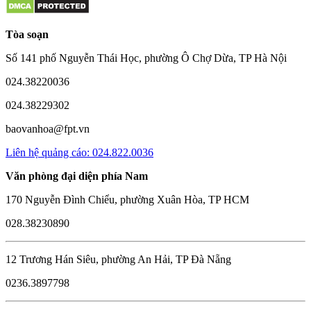
Tòa soạn
Số 141 phố Nguyễn Thái Học, phường Ô Chợ Dừa, TP Hà Nội
024.38220036
024.38229302
baovanhoa@fpt.vn
Liên hệ quảng cáo: 024.822.0036
Văn phòng đại diện phía Nam
170 Nguyễn Đình Chiểu, phường Xuân Hòa, TP HCM
028.38230890
12 Trương Hán Siêu, phường An Hải, TP Đà Nẵng
0236.3897798