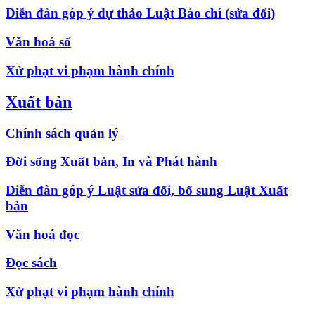
Diễn đàn góp ý dự thảo Luật Báo chí (sửa đổi)
Văn hoá số
Xử phạt vi phạm hành chính
Xuất bản
Chính sách quản lý
Đời sống Xuất bản, In và Phát hành
Diễn đàn góp ý Luật sửa đổi, bổ sung Luật Xuất
bản
Văn hoá đọc
Đọc sách
Xử phạt vi phạm hành chính