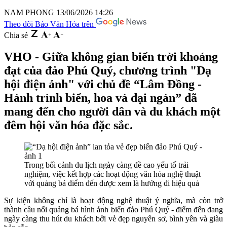
NAM PHONG
13/06/2026 14:26
Theo dõi Báo Văn Hóa trên
Chia sẻ
VHO - Giữa không gian biển trời khoáng
đạt của đảo Phú Quý, chương trình "Dạ
hội điện ảnh" với chủ đề “Lâm Đồng -
Hành trình biển, hoa và đại ngàn” đã
mang đến cho người dân và du khách một
đêm hội văn hóa đặc sắc.
Trong bối cảnh du lịch ngày càng đề cao yếu tố trải
nghiệm, việc kết hợp các hoạt động văn hóa nghệ thuật
với quảng bá điểm đến được xem là hướng đi hiệu quả
Sự kiện không chỉ là hoạt động nghệ thuật ý nghĩa, mà còn trở
thành cầu nối quảng bá hình ảnh biển đảo Phú Quý - điểm đến đang
ngày càng thu hút du khách bởi vẻ đẹp nguyên sơ, bình yên và giàu