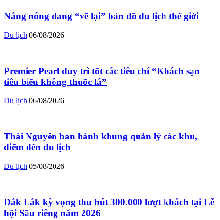
Nắng nóng đang “vẽ lại” bản đồ du lịch thế giới ​
Du lịch
06/08/2026
Premier Pearl duy trì tốt các tiêu chí “Khách sạn
tiêu biểu không thuốc lá”
Du lịch
06/08/2026
Thái Nguyên ban hành khung quản lý các khu,
điểm đến du lịch
Du lịch
05/08/2026
Đắk Lắk kỳ vọng thu hút 300.000 lượt khách tại Lễ
hội Sầu riêng năm 2026