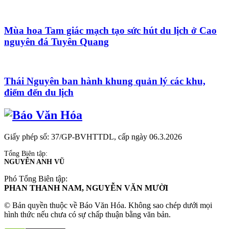
Mùa hoa Tam giác mạch tạo sức hút du lịch ở Cao
nguyên đá Tuyên Quang
Thái Nguyên ban hành khung quản lý các khu,
điểm đến du lịch
Giấy phép số: 37/GP-BVHTTDL, cấp ngày 06.3.2026
Tổng Biên tập:
NGUYỄN ANH VŨ
Phó Tổng Biên tập:
PHAN THANH NAM, NGUYỄN VĂN MƯỜI
© Bản quyền thuộc về Báo Văn Hóa. Không sao chép dưới mọi
hình thức nếu chưa có sự chấp thuận bằng văn bản.