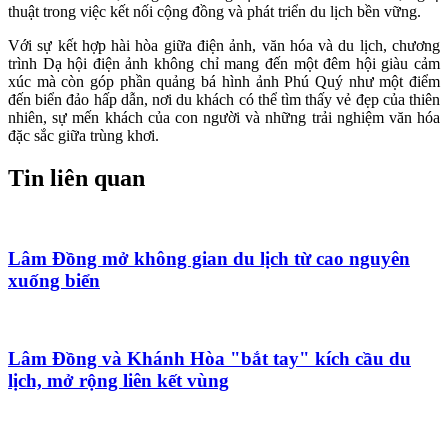
thuật trong việc kết nối cộng đồng và phát triển du lịch bền vững.
Với sự kết hợp hài hòa giữa điện ảnh, văn hóa và du lịch, chương
trình Dạ hội điện ảnh không chỉ mang đến một đêm hội giàu cảm
xúc mà còn góp phần quảng bá hình ảnh Phú Quý như một điểm
đến biển đảo hấp dẫn, nơi du khách có thể tìm thấy vẻ đẹp của thiên
nhiên, sự mến khách của con người và những trải nghiệm văn hóa
đặc sắc giữa trùng khơi.
Tin liên quan
Lâm Đồng mở không gian du lịch từ cao nguyên
xuống biển
Lâm Đồng và Khánh Hòa "bắt tay" kích cầu du
lịch, mở rộng liên kết vùng