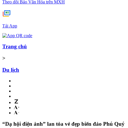
Theo dõi Báo Văn Hóa trên MXH
Tải App
Trang chủ
>
Du lịch
“Dạ hội điện ảnh” lan tỏa vẻ đẹp biển đảo Phú Quý