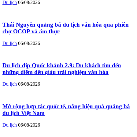
Du lịch
06/08/2026
Thái Nguyên quảng bá du lịch văn hóa qua phiên
chợ OCOP và ẩm thực
Du lịch
06/08/2026
Du lịch dịp Quốc khánh 2.9: Du khách tìm đến
những điểm đến giàu trải nghiệm văn hóa
Du lịch
06/08/2026
Mở rộng hợp tác quốc tế, nâng hiệu quả quảng bá
du lịch Việt Nam
Du lịch
06/08/2026