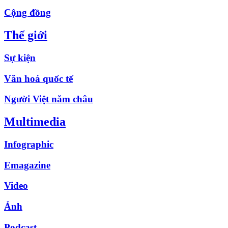
Cộng đồng
Thế giới
Sự kiện
Văn hoá quốc tế
Người Việt năm châu
Multimedia
Infographic
Emagazine
Video
Ảnh
Podcast