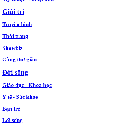
Giải trí
Truyền hình
Thời trang
Showbiz
Cùng thư giãn
Đời sống
Giáo dục - Khoa học
Y tế - Sức khoẻ
Bạn trẻ
Lối sống