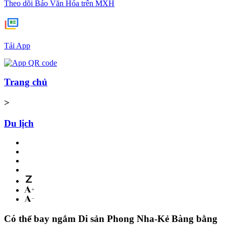
Theo dõi Báo Văn Hóa trên MXH
Tải App
Trang chủ
>
Du lịch
Có thể bay ngắm Di sản Phong Nha-Kẻ Bàng bằng