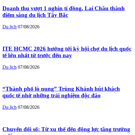
Doanh thu vượt 1 nghìn tỉ đồng, Lai Châu thành
điểm sáng du lịch Tây Bắc
Du lịch
07/08/2026
ITE HCMC 2026 hướng tới kỳ hội chợ du lịch quốc
tế lớn nhất từ trước đến nay
Du lịch
07/08/2026
“Thành phố lò nung” Trùng Khánh hút khách
quốc tế nhờ những trải nghiệm độc đáo
Du lịch
07/08/2026
Chuyển đổi số: Từ xu thế đến động lực tăng trưởng