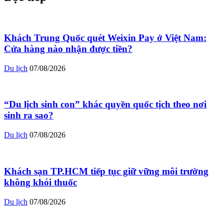
Khách Trung Quốc quét Weixin Pay ở Việt Nam:
Cửa hàng nào nhận được tiền?
Du lịch
07/08/2026
“Du lịch sinh con” khác quyền quốc tịch theo nơi
sinh ra sao?
Du lịch
07/08/2026
Khách sạn TP.HCM tiếp tục giữ vững môi trường
không khói thuốc
Du lịch
07/08/2026