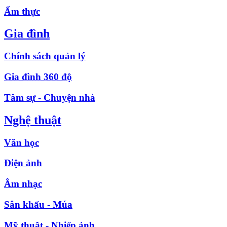
Ẩm thực
Gia đình
Chính sách quản lý
Gia đình 360 độ
Tâm sự - Chuyện nhà
Nghệ thuật
Văn học
Điện ảnh
Âm nhạc
Sân khấu - Múa
Mỹ thuật - Nhiếp ảnh