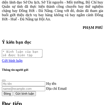
diện lãnh đạo Sở Du lịch, Sở Tài nguyên - Môi trường, Bộ Chỉ huy
Quân sự tỉnh đã thực hiện thành công chuyến bay thử nghiệm
chặng bay Đồng Hới - Đà Nẵng. Cùng với đó, đoàn đã tham gia
buổi giới thiệu dịch vụ bay hàng không và bay ngắm cảnh Đồng
Hới - Huế - Đà Nẵng tại Hội An.
PHẠM PHÚ
Ý kiến bạn đọc
Gửi bình luận
Thông tin người gửi
Họ tên
Địa chỉ Email
Đóng
Gửi bình luận
Đọc tiếp