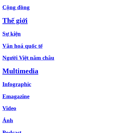
Cộng đồng
Thế giới
Sự kiện
Văn hoá quốc tế
Người Việt năm châu
Multimedia
Infographic
Emagazine
Video
Ảnh
Podcast