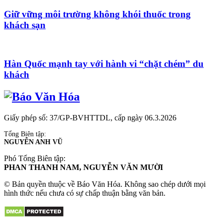
Giữ vững môi trường không khói thuốc trong
khách sạn
Hàn Quốc mạnh tay với hành vi “chặt chém” du
khách
Giấy phép số: 37/GP-BVHTTDL, cấp ngày 06.3.2026
Tổng Biên tập:
NGUYỄN ANH VŨ
Phó Tổng Biên tập:
PHAN THANH NAM, NGUYỄN VĂN MƯỜI
© Bản quyền thuộc về Báo Văn Hóa. Không sao chép dưới mọi
hình thức nếu chưa có sự chấp thuận bằng văn bản.