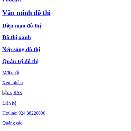
Văn minh đô thị
Diện mạo đô thị
Đô thị xanh
Nếp sống đô thị
Quản trị đô thị
Mới nhất
Xem nhiều
RSS
Liên hệ
Hotline: 024.38220036
Quảng cáo