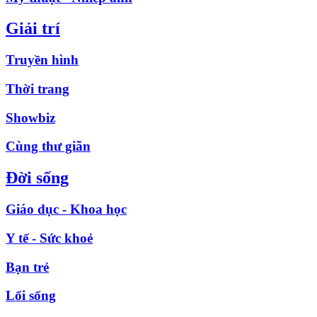
Giải trí
Truyền hình
Thời trang
Showbiz
Cùng thư giãn
Đời sống
Giáo dục - Khoa học
Y tế - Sức khoẻ
Bạn trẻ
Lối sống