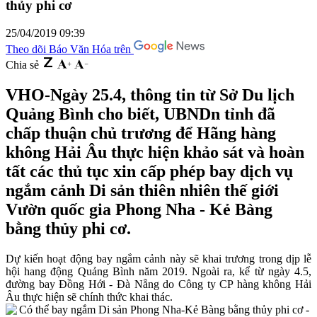
thủy phi cơ
25/04/2019 09:39
Theo dõi Báo Văn Hóa trên
Chia sẻ
VHO-Ngày 25.4, thông tin từ Sở Du lịch
Quảng Bình cho biết, UBNDn tỉnh đã
chấp thuận chủ trương để Hãng hàng
không Hải Âu thực hiện khảo sát và hoàn
tất các thủ tục xin cấp phép bay dịch vụ
ngắm cảnh Di sản thiên nhiên thế giới
Vườn quốc gia Phong Nha - Kẻ Bàng
bằng thủy phi cơ.
Dự kiến hoạt động bay ngắm cảnh này sẽ khai trương trong dịp lễ
hội hang động Quảng Bình năm 2019. Ngoài ra, kể từ ngày 4.5,
đường bay Đồng Hới - Đà Nẵng do Công ty CP hàng không Hải
Âu thực hiện sẽ chính thức khai thác.