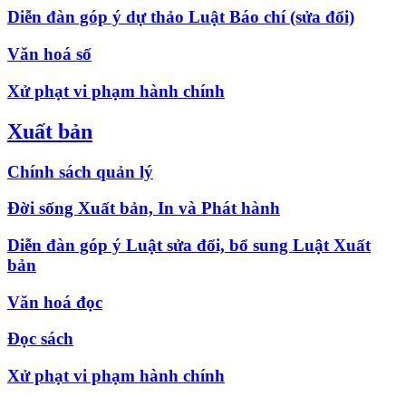
Diễn đàn góp ý dự thảo Luật Báo chí (sửa đổi)
Văn hoá số
Xử phạt vi phạm hành chính
Xuất bản
Chính sách quản lý
Đời sống Xuất bản, In và Phát hành
Diễn đàn góp ý Luật sửa đổi, bổ sung Luật Xuất
bản
Văn hoá đọc
Đọc sách
Xử phạt vi phạm hành chính