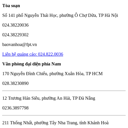
Tòa soạn
Số 141 phố Nguyễn Thái Học, phường Ô Chợ Dừa, TP Hà Nội
024.38220036
024.38229302
baovanhoa@fpt.vn
Liên hệ quảng cáo: 024.822.0036
Văn phòng đại diện phía Nam
170 Nguyễn Đình Chiểu, phường Xuân Hòa, TP HCM
028.38230890
12 Trương Hán Siêu, phường An Hải, TP Đà Nẵng
0236.3897798
211 Thống Nhất, phường Tây Nha Trang, tỉnh Khánh Hoà