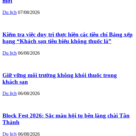
mới
Du lịch
07/08/2026
Kiểm tra việc duy trì thực hiện các tiêu chí Bảng xếp
hạng “Khách sạn tiêu biểu không thuốc lá”
Du lịch
06/08/2026
Giữ vững môi trường không khói thuốc trong
khách sạn
Du lịch
06/08/2026
Block Fest 2026: Sắc màu hội tụ bên làng chài Tân
Thành
Du lịch
06/08/2026