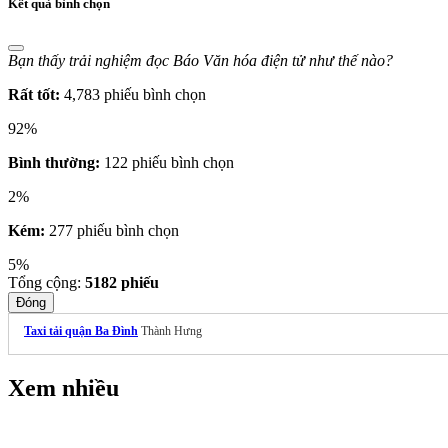
Kết quả bình chọn
Bạn thấy trải nghiệm đọc Báo Văn hóa điện tử như thế nào?
Rất tốt:
4,783 phiếu bình chọn
92%
Bình thường:
122 phiếu bình chọn
2%
Kém:
277 phiếu bình chọn
5%
Tổng cộng:
5182
phiếu
Đóng
Taxi tải quận Ba Đình
Thành Hưng
Xem nhiều