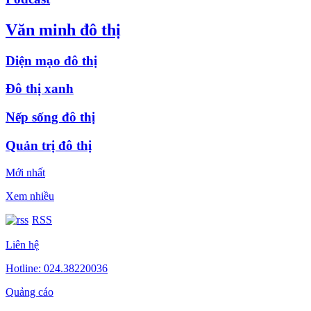
Văn minh đô thị
Diện mạo đô thị
Đô thị xanh
Nếp sống đô thị
Quản trị đô thị
Mới nhất
Xem nhiều
RSS
Liên hệ
Hotline: 024.38220036
Quảng cáo