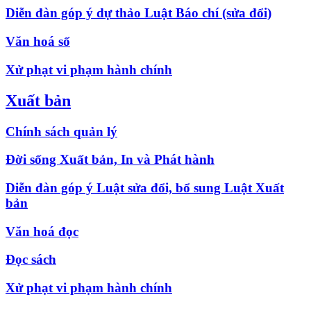
Diễn đàn góp ý dự thảo Luật Báo chí (sửa đổi)
Văn hoá số
Xử phạt vi phạm hành chính
Xuất bản
Chính sách quản lý
Đời sống Xuất bản, In và Phát hành
Diễn đàn góp ý Luật sửa đổi, bổ sung Luật Xuất
bản
Văn hoá đọc
Đọc sách
Xử phạt vi phạm hành chính