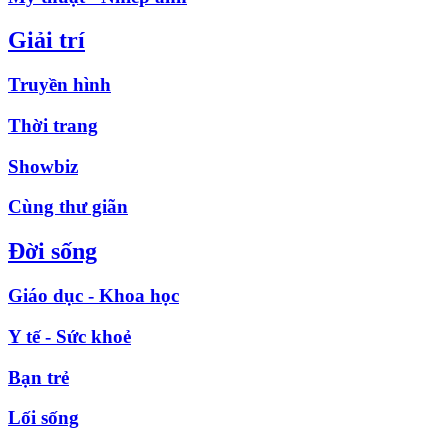
Giải trí
Truyền hình
Thời trang
Showbiz
Cùng thư giãn
Đời sống
Giáo dục - Khoa học
Y tế - Sức khoẻ
Bạn trẻ
Lối sống