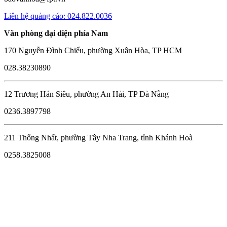
Liên hệ quảng cáo: 024.822.0036
Văn phòng đại diện phía Nam
170 Nguyễn Đình Chiểu, phường Xuân Hòa, TP HCM
028.38230890
12 Trương Hán Siêu, phường An Hải, TP Đà Nẵng
0236.3897798
211 Thống Nhất, phường Tây Nha Trang, tỉnh Khánh Hoà
0258.3825008