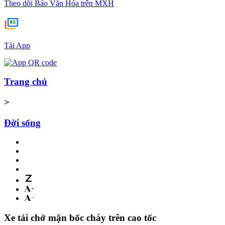
Theo dõi Báo Văn Hóa trên MXH
Tải App
Trang chủ
>
Đời sống
Xe tải chở mận bốc cháy trên cao tốc