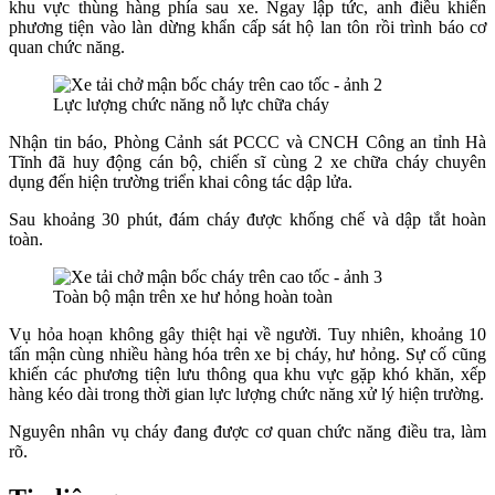
khu vực thùng hàng phía sau xe. Ngay lập tức, anh điều khiển
phương tiện vào làn dừng khẩn cấp sát hộ lan tôn rồi trình báo cơ
quan chức năng.
Lực lượng chức năng nỗ lực chữa cháy
Nhận tin báo, Phòng Cảnh sát PCCC và CNCH Công an tỉnh Hà
Tĩnh đã huy động cán bộ, chiến sĩ cùng 2 xe chữa cháy chuyên
dụng đến hiện trường triển khai công tác dập lửa.
Sau khoảng 30 phút, đám cháy được khống chế và dập tắt hoàn
toàn.
Toàn bộ mận trên xe hư hỏng hoàn toàn
Vụ hỏa hoạn không gây thiệt hại về người. Tuy nhiên, khoảng 10
tấn mận cùng nhiều hàng hóa trên xe bị cháy, hư hỏng. Sự cố cũng
khiến các phương tiện lưu thông qua khu vực gặp khó khăn, xếp
hàng kéo dài trong thời gian lực lượng chức năng xử lý hiện trường.
Nguyên nhân vụ cháy đang được cơ quan chức năng điều tra, làm
rõ.