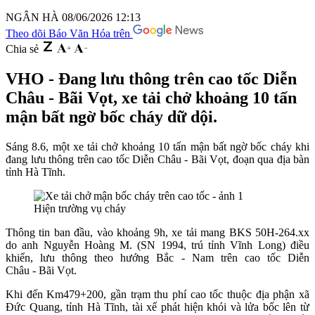
NGÂN HÀ
08/06/2026 12:13
Theo dõi Báo Văn Hóa trên
Chia sẻ
VHO - Đang lưu thông trên cao tốc Diễn
Châu - Bãi Vọt, xe tải chở khoảng 10 tấn
mận bất ngờ bốc cháy dữ dội.
Sáng 8.6, một xe tải chở khoảng 10 tấn mận bất ngờ bốc cháy khi
đang lưu thông trên cao tốc Diễn Châu - Bãi Vọt, đoạn qua địa bàn
tỉnh Hà Tĩnh.
Hiện trường vụ cháy
Thông tin ban đầu, vào khoảng 9h, xe tải mang BKS 50H-264.xx
do anh Nguyễn Hoàng M. (SN 1994, trú tỉnh Vĩnh Long) điều
khiển, lưu thông theo hướng Bắc - Nam trên cao tốc Diễn
Châu - Bãi Vọt.
Khi đến Km479+200, gần trạm thu phí cao tốc thuộc địa phận xã
Đức Quang, tỉnh Hà Tĩnh, tài xế phát hiện khói và lửa bốc lên từ