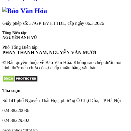
Giấy phép số: 37/GP-BVHTTDL, cấp ngày 06.3.2026
Tổng Biên tập:
NGUYỄN ANH VŨ
Phó Tổng Biên tập:
PHAN THANH NAM, NGUYỄN VĂN MƯỜI
© Bản quyền thuộc về Báo Văn Hóa. Không sao chép dưới mọi
hình thức nếu chưa có sự chấp thuận bằng văn bản.
Tòa soạn
Số 141 phố Nguyễn Thái Học, phường Ô Chợ Dừa, TP Hà Nội
024.38220036
024.38229302
baovanhoa@fpt.vn