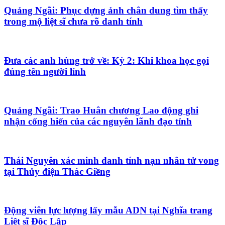
Quảng Ngãi: Phục dựng ảnh chân dung tìm thấy
trong mộ liệt sĩ chưa rõ danh tính
Đưa các anh hùng trở về: Kỳ 2: Khi khoa học gọi
đúng tên người lính
Quảng Ngãi: Trao Huân chương Lao động ghi
nhận cống hiến của các nguyên lãnh đạo tỉnh
Thái Nguyên xác minh danh tính nạn nhân tử vong
tại Thủy điện Thác Giềng
Động viên lực lượng lấy mẫu ADN tại Nghĩa trang
Liệt sĩ Độc Lập