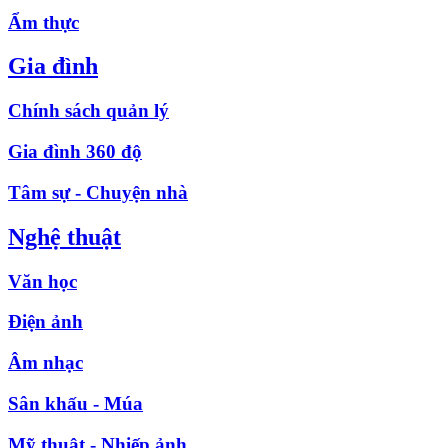
Ẩm thực
Gia đình
Chính sách quản lý
Gia đình 360 độ
Tâm sự - Chuyện nhà
Nghệ thuật
Văn học
Điện ảnh
Âm nhạc
Sân khấu - Múa
Mỹ thuật - Nhiếp ảnh