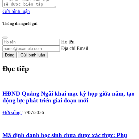
Gửi bình luận
Thông tin người gửi
Họ tên
Địa chỉ Email
Đóng
Gửi bình luận
Đọc tiếp
HĐND Quảng Ngãi khai mạc kỳ họp giữa năm, tạo
động lực phát triển giai đoạn mới
Đời sống
17/07/2026
Mã định danh học sinh chưa được xác thực: Phụ