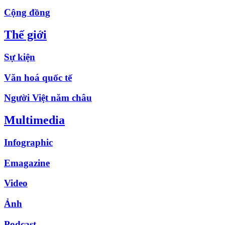
Cộng đồng
Thế giới
Sự kiện
Văn hoá quốc tế
Người Việt năm châu
Multimedia
Infographic
Emagazine
Video
Ảnh
Podcast