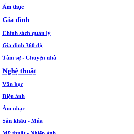
Ẩm thực
Gia đình
Chính sách quản lý
Gia đình 360 độ
Tâm sự - Chuyện nhà
Nghệ thuật
Văn học
Điện ảnh
Âm nhạc
Sân khấu - Múa
Mỹ thuật - Nhiếp ảnh