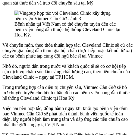
quan sát thực tiễn và trao đổi chuyên sâu tại Mỹ.
Bệnh nhân tại Việt Nam có thể chuyển tuyến đến các
bệnh viện hàng đầu thuộc hệ thống Cleveland Clinic tại
Hoa Kỳ.
Về chuyên môn, theo thỏa thuận hợp tác, Cleveland Clinic sẽ cử các
chuyên gia hàng đầu tham gia hội chẩn (trực tiếp hoặc kết nối từ xa)
các ca bệnh phức tạp cùng đội ngũ bác sĩ tại Vinmec.
Nhờ đó, người dân trong nước và khách quốc tế sẽ có cơ hội tiếp
cận dịch vụ chăm sóc lâm sàng chất lượng cao, theo tiêu chuẩn của
Cleveland Clinic – ngay tại TP.HCM.
Trong trường hợp cần điều trị chuyên sâu, Vinmec Cần Giờ sẽ hỗ
trợ chuyển tuyến cho bệnh nhân đến các bệnh viện hàng đầu thuộc
hệ thống Cleveland Clinic tại Hoa Kỳ.
Việc hai bên hợp tác, đồng hành ngay khi khởi tạo bệnh viện đảm
bảo Vinmec Cần Giờ sẽ phát triển thành bệnh viện quốc tế toàn
diện, lấy người bệnh làm trung tâm và đáp ứng các tiêu chuẩn cao
nhất thế giới – ngay tại Việt Nam.
TS. Tommaso Falcone, Phó Chủ tịch Điều hành Cleveland Clinic