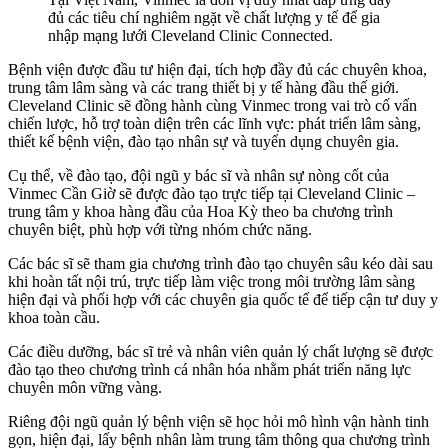
đủ các tiêu chí nghiêm ngặt về chất lượng y tế để gia
nhập mạng lưới Cleveland Clinic Connected.
Bệnh viện được đầu tư hiện đại, tích hợp đầy đủ các chuyên khoa,
trung tâm lâm sàng và các trang thiết bị y tế hàng đầu thế giới.
Cleveland Clinic sẽ đồng hành cùng Vinmec trong vai trò cố vấn
chiến lược, hỗ trợ toàn diện trên các lĩnh vực: phát triển lâm sàng,
thiết kế bệnh viện, đào tạo nhân sự và tuyển dụng chuyên gia.
Cụ thể, về đào tạo, đội ngũ y bác sĩ và nhân sự nòng cốt của
Vinmec Cần Giờ sẽ được đào tạo trực tiếp tại Cleveland Clinic –
trung tâm y khoa hàng đầu của Hoa Kỳ theo ba chương trình
chuyên biệt, phù hợp với từng nhóm chức năng.
Các bác sĩ sẽ tham gia chương trình đào tạo chuyên sâu kéo dài sau
khi hoàn tất nội trú, trực tiếp làm việc trong môi trường lâm sàng
hiện đại và phối hợp với các chuyên gia quốc tế để tiếp cận tư duy y
khoa toàn cầu.
Các điều dưỡng, bác sĩ trẻ và nhân viên quản lý chất lượng sẽ được
đào tạo theo chương trình cá nhân hóa nhằm phát triển năng lực
chuyên môn vững vàng.
Riêng đội ngũ quản lý bệnh viện sẽ học hỏi mô hình vận hành tinh
gọn, hiện đại, lấy bệnh nhân làm trung tâm thông qua chương trình