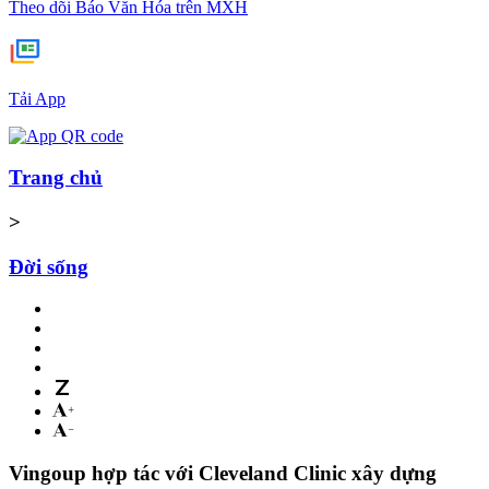
Theo dõi Báo Văn Hóa trên MXH
Tải App
Trang chủ
>
Đời sống
Vingoup hợp tác với Cleveland Clinic xây dựng