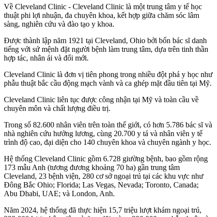
Về Cleveland Clinic - Cleveland Clinic là một trung tâm y tế học
thuật phi lợi nhuận, đa chuyên khoa, kết hợp giữa chăm sóc lâm
sàng, nghiên cứu và đào tạo y khoa.
Được thành lập năm 1921 tại Cleveland, Ohio bởi bốn bác sĩ danh
tiếng với sứ mệnh đặt người bệnh làm trung tâm, dựa trên tinh thần
hợp tác, nhân ái và đổi mới.
Cleveland Clinic là đơn vị tiên phong trong nhiều đột phá y học như
phẫu thuật bắc cầu động mạch vành và ca ghép mặt đầu tiên tại Mỹ.
Cleveland Clinic liên tục được công nhận tại Mỹ và toàn cầu về
chuyên môn và chất lượng điều trị.
Trong số 82.600 nhân viên trên toàn thế giới, có hơn 5.786 bác sĩ và
nhà nghiên cứu hưởng lương, cùng 20.700 y tá và nhân viên y tế
trình độ cao, đại diện cho 140 chuyên khoa và chuyên ngành y học.
Hệ thống Cleveland Clinic gồm 6.728 giường bệnh, bao gồm rộng
173 mẫu Anh (tương đương khoảng 70 ha) gần trung tâm
Cleveland, 23 bệnh viện, 280 cơ sở ngoại trú tại các khu vực như
Đông Bắc Ohio; Florida; Las Vegas, Nevada; Toronto, Canada;
Abu Dhabi, UAE; và London, Anh.
Năm 2024, hệ thống đã thực hiện 15,7 triệu lượt khám ngoại trú,