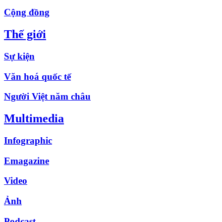
Cộng đồng
Thế giới
Sự kiện
Văn hoá quốc tế
Người Việt năm châu
Multimedia
Infographic
Emagazine
Video
Ảnh
Podcast