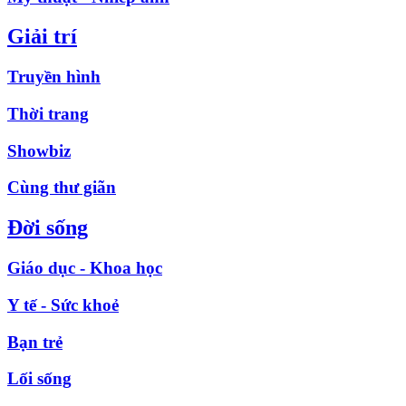
Giải trí
Truyền hình
Thời trang
Showbiz
Cùng thư giãn
Đời sống
Giáo dục - Khoa học
Y tế - Sức khoẻ
Bạn trẻ
Lối sống