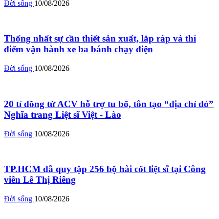
Đời sống
10/08/2026
Thống nhất sự cần thiết sản xuất, lắp ráp và thí
điểm vận hành xe ba bánh chạy điện
Đời sống
10/08/2026
20 tỉ đồng từ ACV hỗ trợ tu bổ, tôn tạo “địa chỉ đỏ”
Nghĩa trang Liệt sĩ Việt - Lào
Đời sống
10/08/2026
TP.HCM đã quy tập 256 bộ hài cốt liệt sĩ tại Công
viên Lê Thị Riêng
Đời sống
10/08/2026