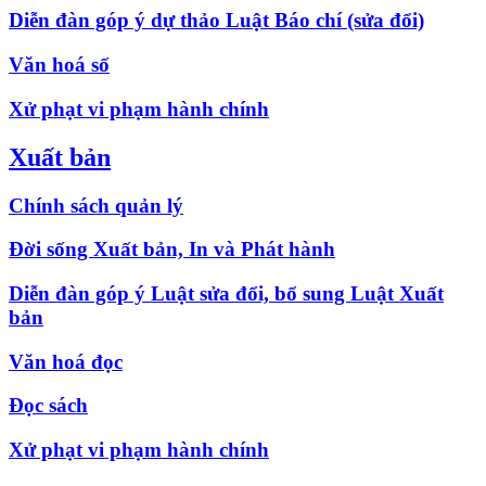
Diễn đàn góp ý dự thảo Luật Báo chí (sửa đổi)
Văn hoá số
Xử phạt vi phạm hành chính
Xuất bản
Chính sách quản lý
Đời sống Xuất bản, In và Phát hành
Diễn đàn góp ý Luật sửa đổi, bổ sung Luật Xuất
bản
Văn hoá đọc
Đọc sách
Xử phạt vi phạm hành chính