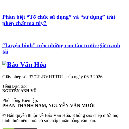
Phân biệt “Tổ chức sử dụng” và “sử dụng” trái
phép chất ma túy?
“Luyện binh” trên những con tàu trước giờ tranh
tài
Giấy phép số: 37/GP-BVHTTDL, cấp ngày 06.3.2026
Tổng Biên tập:
NGUYỄN ANH VŨ
Phó Tổng Biên tập:
PHAN THANH NAM, NGUYỄN VĂN MƯỜI
© Bản quyền thuộc về Báo Văn Hóa. Không sao chép dưới mọi
hình thức nếu chưa có sự chấp thuận bằng văn bản.