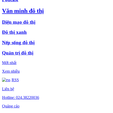
Văn minh đô thị
Diện mạo đô thị
Đô thị xanh
Nếp sống đô thị
Quản trị đô thị
Mới nhất
Xem nhiều
RSS
Liên hệ
Hotline: 024.38220036
Quảng cáo