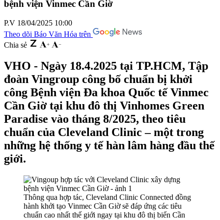
bệnh viện Vinmec Cần Giờ
P.V
18/04/2025 10:00
Theo dõi Báo Văn Hóa trên
Chia sẻ
VHO - Ngày 18.4.2025 tại TP.HCM, Tập
đoàn Vingroup công bố chuẩn bị khởi
công Bệnh viện Đa khoa Quốc tế Vinmec
Cần Giờ tại khu đô thị Vinhomes Green
Paradise vào tháng 8/2025, theo tiêu
chuẩn của Cleveland Clinic – một trong
những hệ thống y tế hàn lâm hàng đầu thế
giới.
Thông qua hợp tác, Cleveland Clinic Connected đồng
hành khởi tạo Vinmec Cần Giờ sẽ đáp ứng các tiêu
chuẩn cao nhất thế giới ngay tại khu đô thị biển Cần