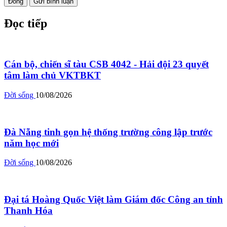
Đóng
Gửi bình luận
Đọc tiếp
Cán bộ, chiến sĩ tàu CSB 4042 - Hải đội 23 quyết
tâm làm chủ VKTBKT
Đời sống
10/08/2026
Đà Nẵng tinh gọn hệ thống trường công lập trước
năm học mới
Đời sống
10/08/2026
Đại tá Hoàng Quốc Việt làm Giám đốc Công an tỉnh
Thanh Hóa