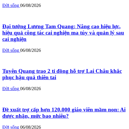
Đời sống
06/08/2026
Đại tướng Lương Tam Quang: Nâng cao hiệu lực,
hiệu quả công tác cai nghiện ma túy và quản lý sau
cai nghiện
Đời sống
06/08/2026
Tuyên Quang trao 2 tỉ đồng hỗ trợ Lai Châu khắc
phục hậu quả thiên tai
Đời sống
06/08/2026
Đề xuất trợ cấp hơn 120.000 giáo viên mầm non: Ai
được nhận, mức bao nhiêu?
Đời sống
06/08/2026