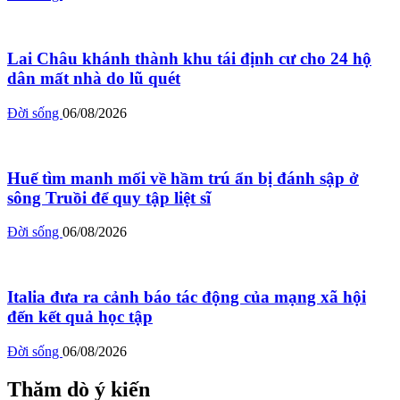
Lai Châu khánh thành khu tái định cư cho 24 hộ
dân mất nhà do lũ quét
Đời sống
06/08/2026
Huế tìm manh mối về hầm trú ẩn bị đánh sập ở
sông Truồi để quy tập liệt sĩ
Đời sống
06/08/2026
Italia đưa ra cảnh báo tác động của mạng xã hội
đến kết quả học tập
Đời sống
06/08/2026
Thăm dò ý kiến