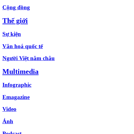
Cộng đồng
Thế giới
Sự kiện
Văn hoá quốc tế
Người Việt năm châu
Multimedia
Infographic
Emagazine
Video
Ảnh
Podcast