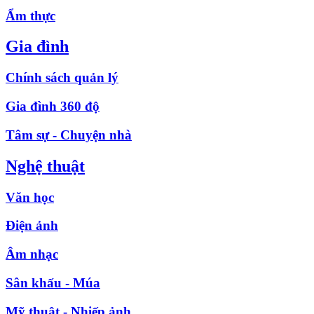
Ẩm thực
Gia đình
Chính sách quản lý
Gia đình 360 độ
Tâm sự - Chuyện nhà
Nghệ thuật
Văn học
Điện ảnh
Âm nhạc
Sân khấu - Múa
Mỹ thuật - Nhiếp ảnh