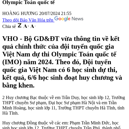
Olympic Toán quốc tế
HOÀNG HƯƠNG
20/07/2024 21:55
Theo dõi Báo Văn Hóa trên
Chia sẻ
VHO - Bộ GD&ĐT vừa thông tin về kết
quả chính thức của đội tuyển quốc gia
Việt Nam dự thi Olympic Toán quốc tế
(IMO) năm 2024. Theo đó, Đội tuyển
quốc gia Việt Nam có 6 học sinh dự thi,
kết quả, 6/6 học sinh đoạt huy chương và
bằng khen.
2 Huy chương Bạc thuộc về em Trần Duy, học sinh lớp 12, Trường
THPT chuyên Sư phạm, Đại học Sư phạm Hà Nội và em Trần
Minh Hoàng, học sinh lớp 11, Trường THPT chuyên Hà Tĩnh, tỉnh
Hà Tĩnh.
Huy chương Đồng thuộc về các em: Phạm Trần Minh Đức, học
sinh học sinh lớp 12, Trường THPT chuyên Trần Phú, thành phố