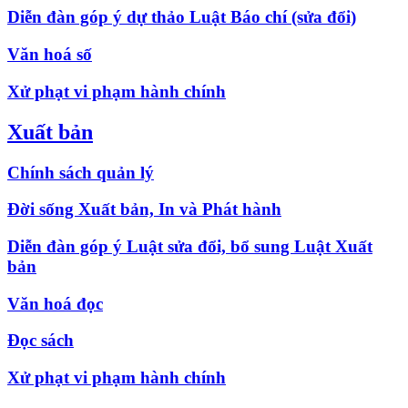
Diễn đàn góp ý dự thảo Luật Báo chí (sửa đổi)
Văn hoá số
Xử phạt vi phạm hành chính
Xuất bản
Chính sách quản lý
Đời sống Xuất bản, In và Phát hành
Diễn đàn góp ý Luật sửa đổi, bổ sung Luật Xuất
bản
Văn hoá đọc
Đọc sách
Xử phạt vi phạm hành chính