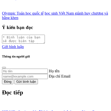
Olympic Toán học quốc tế
học sinh Việt Nam giành huy chương và
bằng khen
Ý kiến bạn đọc
Gửi bình luận
Thông tin người gửi
Họ tên
Địa chỉ Email
Đóng
Gửi bình luận
Đọc tiếp