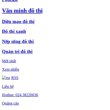
Văn minh đô thị
Diện mạo đô thị
Đô thị xanh
Nếp sống đô thị
Quản trị đô thị
Mới nhất
Xem nhiều
RSS
Liên hệ
Hotline: 024.38220036
Quảng cáo