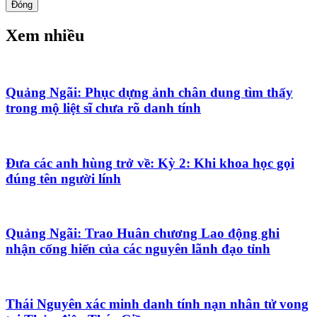
Đóng
Xem nhiều
Quảng Ngãi: Phục dựng ảnh chân dung tìm thấy
trong mộ liệt sĩ chưa rõ danh tính
Đưa các anh hùng trở về: Kỳ 2: Khi khoa học gọi
đúng tên người lính
Quảng Ngãi: Trao Huân chương Lao động ghi
nhận cống hiến của các nguyên lãnh đạo tỉnh
Thái Nguyên xác minh danh tính nạn nhân tử vong