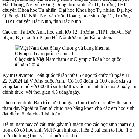
Hải Phòng; Nguyễn Đăng Dũng, học sinh lớp 11, Trường THPT
chuyên Khoa học Tự nhiên, Đại học Khoa học Tự nhiên, Đại học
Quốc gia Hà Nội; Nguyễn Văn Hoàng, học sinh lớp 12, Trường
THPT chuyên Bắc Ninh, tỉnh Bắc Ninh
Các em:
Tạ Đức Anh, học sinh lớp 12, Trường THPT chuyên Sư
phạm, Đại học Sư Phạm Hà Nội được nhận Bằng khen.
6 học sinh Việt Nam tham dự Olympic Toán học quốc
tế năm 2024
Kỳ thi Olympic Toán quốc tế lần thứ 65 được tổ chức từ ngày 11 -
22.7.2024 tại Vương quốc Anh. Có 109 đoàn từ 109 quốc gia và
vùng lãnh thổ với 609 thí sinh dự thi. Các thí sinh trải qua 2 ngày thi
chính thức, với thời gian 4,5 tiếng/ngày.
Theo quy định, Ban tổ chức trao giải chính thức cho 50% thí sinh
tham dự. Ngoài ra Ban tổ chức trao bằng khen cho các em học sinh
đạt điểm tối đa cho 1 bài toán.
Đề thi năm nay có cấu trúc gây thử thách cho các học sinh tham dự,
trong đó có học sinh Việt Nam khi xuất hiện 2 bài toán tổ hợp, 1 ở
mức độ trung bình và 1 ở mức độ khó.