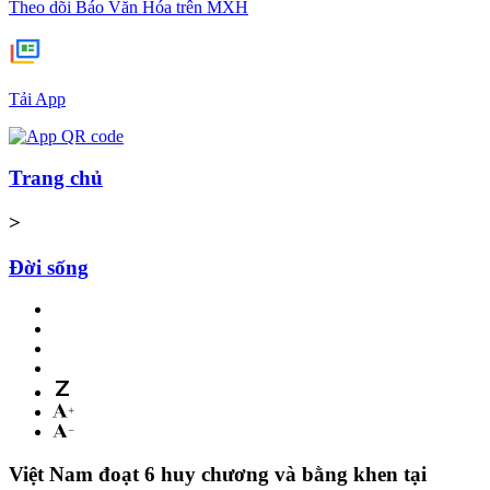
Theo dõi Báo Văn Hóa trên MXH
Tải App
Trang chủ
>
Đời sống
Việt Nam đoạt 6 huy chương và bằng khen tại