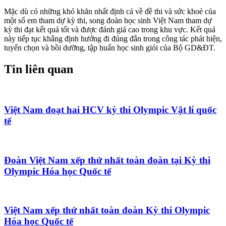
Mặc dù có những khó khăn nhất định cả về đề thi và sức khoẻ của
một số em tham dự kỳ thi, song đoàn học sinh Việt Nam tham dự
kỳ thi đạt kết quả tốt và được đánh giá cao trong khu vực. Kết quả
này tiếp tục khẳng định hướng đi đúng đắn trong công tác phát hiện,
tuyển chọn và bồi dưỡng, tập huấn học sinh giỏi của Bộ GD&ĐT.
Tin liên quan
Việt Nam đoạt hai HCV kỳ thi Olympic Vật lí quốc
tế
Đoàn Việt Nam xếp thứ nhất toàn đoàn tại Kỳ thi
Olympic Hóa học Quốc tế
Việt Nam xếp thứ nhất toàn đoàn Kỳ thi Olympic
Hóa học Quốc tế