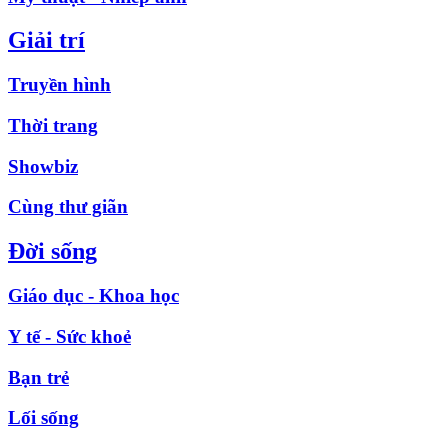
Giải trí
Truyền hình
Thời trang
Showbiz
Cùng thư giãn
Đời sống
Giáo dục - Khoa học
Y tế - Sức khoẻ
Bạn trẻ
Lối sống