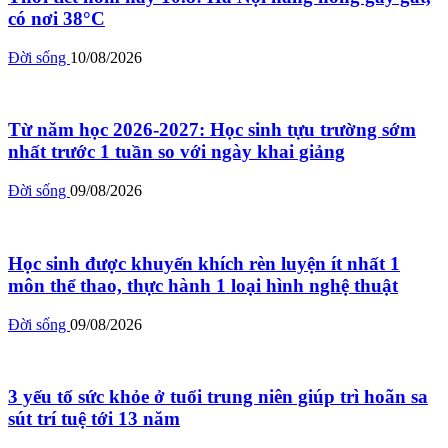
có nơi 38°C
Đời sống
10/08/2026
Từ năm học 2026-2027: Học sinh tựu trường sớm
nhất trước 1 tuần so với ngày khai giảng
Đời sống
09/08/2026
Học sinh được khuyến khích rèn luyện ít nhất 1
môn thể thao, thực hành 1 loại hình nghệ thuật
Đời sống
09/08/2026
3 yếu tố sức khỏe ở tuổi trung niên giúp trì hoãn sa
sút trí tuệ tới 13 năm