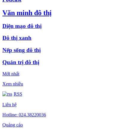
Văn minh đô thị
Diện mạo đô thị
Đô thị xanh
Nếp sống đô thị
Quản trị đô thị
Mới nhất
Xem nhiều
RSS
Liên hệ
Hotline: 024.38220036
Quảng cáo