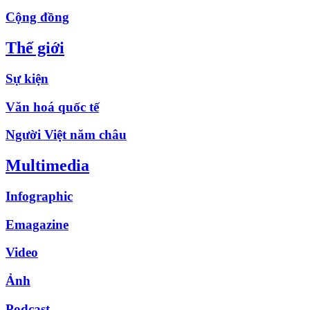
Cộng đồng
Thế giới
Sự kiện
Văn hoá quốc tế
Người Việt năm châu
Multimedia
Infographic
Emagazine
Video
Ảnh
Podcast