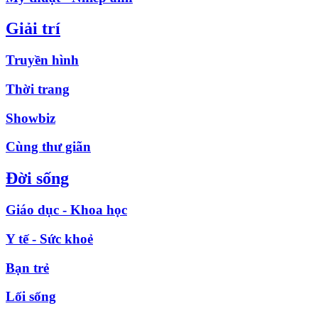
Giải trí
Truyền hình
Thời trang
Showbiz
Cùng thư giãn
Đời sống
Giáo dục - Khoa học
Y tế - Sức khoẻ
Bạn trẻ
Lối sống