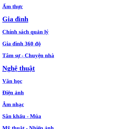
Ẩm thực
Gia đình
Chính sách quản lý
Gia đình 360 độ
Tâm sự - Chuyện nhà
Nghệ thuật
Văn học
Điện ảnh
Âm nhạc
Sân khấu - Múa
Mỹ thuật - Nhiếp ảnh