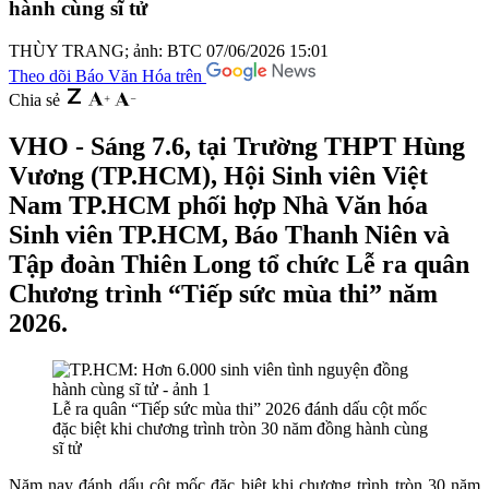
hành cùng sĩ tử
THÙY TRANG; ảnh: BTC
07/06/2026 15:01
Theo dõi Báo Văn Hóa trên
Chia sẻ
VHO - Sáng 7.6, tại Trường THPT Hùng
Vương (TP.HCM), Hội Sinh viên Việt
Nam TP.HCM phối hợp Nhà Văn hóa
Sinh viên TP.HCM, Báo Thanh Niên và
Tập đoàn Thiên Long tổ chức Lễ ra quân
Chương trình “Tiếp sức mùa thi” năm
2026.
Lễ ra quân “Tiếp sức mùa thi” 2026 đánh dấu cột mốc
đặc biệt khi chương trình tròn 30 năm đồng hành cùng
sĩ tử
Năm nay đánh dấu cột mốc đặc biệt khi chương trình tròn 30 năm