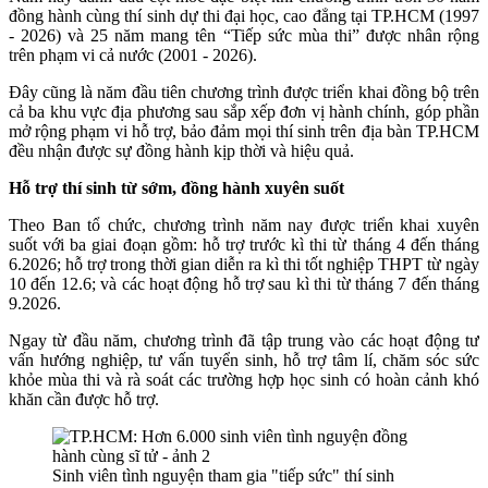
đồng hành cùng thí sinh dự thi đại học, cao đẳng tại TP.HCM (1997
- 2026) và 25 năm mang tên “Tiếp sức mùa thi” được nhân rộng
trên phạm vi cả nước (2001 - 2026).
Đây cũng là năm đầu tiên chương trình được triển khai đồng bộ trên
cả ba khu vực địa phương sau sắp xếp đơn vị hành chính, góp phần
mở rộng phạm vi hỗ trợ, bảo đảm mọi thí sinh trên địa bàn TP.HCM
đều nhận được sự đồng hành kịp thời và hiệu quả.
Hỗ trợ thí sinh từ sớm, đồng hành xuyên suốt
Theo Ban tổ chức, chương trình năm nay được triển khai xuyên
suốt với ba giai đoạn gồm: hỗ trợ trước kì thi từ tháng 4 đến tháng
6.2026; hỗ trợ trong thời gian diễn ra kì thi tốt nghiệp THPT từ ngày
10 đến 12.6; và các hoạt động hỗ trợ sau kì thi từ tháng 7 đến tháng
9.2026.
Ngay từ đầu năm, chương trình đã tập trung vào các hoạt động tư
vấn hướng nghiệp, tư vấn tuyển sinh, hỗ trợ tâm lí, chăm sóc sức
khỏe mùa thi và rà soát các trường hợp học sinh có hoàn cảnh khó
khăn cần được hỗ trợ.
Sinh viên tình nguyện tham gia "tiếp sức" thí sinh