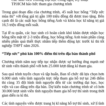
TP.HCM háo hức tham gia chương trình
Trong giai đoạn đầu của chương trình, 45 suất học bổng “Tiếp sức
mùa thi” với tổng giá trị gần 100 triệu đồng đã được trao tặng. Bên
cạnh đó là các suất học bổng tiếng Anh và khóa học kĩ năng trị giá
16,5 triệu đồng mỗi suất.
Tại lễ ra quân, các học sinh có hoàn cảnh khó khăn được nhận học
bổng tiền mặt từ 2-3 triệu đồng, học bổng tiếng Anh toàn phần cùng
nhiều phần quà thiết thực nhằm tiếp thêm động lực trước kì thi tốt
nghiệp THPT năm 2026.
“Tiếp sức” phủ kín 100% điểm thi trên địa bàn thành phố
Chương trình năm nay tiếp tục nhận được sự hưởng ứng mạnh mẽ
từ sinh viên thành phố với hơn 25.000 lượt đăng kí tham gia.
Sau quá trình tuyển chọn và tập huấn, Ban tổ chức đã lựa chọn hơn
6.000 sinh viên tình nguyện trực tiếp tham gia hỗ trợ tại 246 điểm
thi cùng 35 đội hình tình nguyện đến từ các trường đại học, học
viện và cao đẳng trên địa bàn. Dự kiến toàn chương trình sẽ có hơn
30.000 lượt sinh viên tình nguyện tham gia hỗ trợ thí sinh trong thời
gian diễn ra kì thi.
Các tình nguyện viên được trang bị kĩ năng hỗ trợ thí sinh, xử lí tình