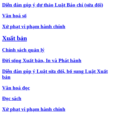
Diễn đàn góp ý dự thảo Luật Báo chí (sửa đổi)
Văn hoá số
Xử phạt vi phạm hành chính
Xuất bản
Chính sách quản lý
Đời sống Xuất bản, In và Phát hành
Diễn đàn góp ý Luật sửa đổi, bổ sung Luật Xuất
bản
Văn hoá đọc
Đọc sách
Xử phạt vi phạm hành chính