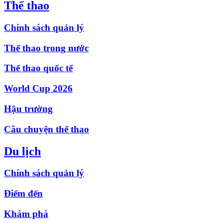
Thể thao
Chính sách quản lý
Thể thao trong nước
Thể thao quốc tế
World Cup 2026
Hậu trường
Câu chuyện thể thao
Du lịch
Chính sách quản lý
Điểm đến
Khám phá