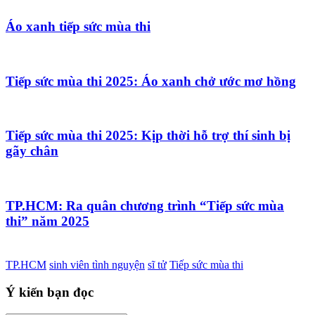
Áo xanh tiếp sức mùa thi
Tiếp sức mùa thi 2025: Áo xanh chở ước mơ hồng
Tiếp sức mùa thi 2025: Kịp thời hỗ trợ thí sinh bị
gãy chân
TP.HCM: Ra quân chương trình “Tiếp sức mùa
thi” năm 2025
TP.HCM
sinh viên tình nguyện
sĩ tử
Tiếp sức mùa thi
Ý kiến bạn đọc