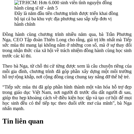
Đây là năm đầu tiên chương trình được triển khai đồng
bộ tại cả ba khu vực địa phương sau sắp xếp đơn vị
hành chính
Đồng hành cùng chương trình nhiều năm qua, bà Trần Phương
Nga, CEO Tập đoàn Thiên Long cho rằng, giá trị lớn nhất mà Tiếp
sức mùa thi mang lại không nằm ở những con số, mà ở sự thay đổi
trong nhận thức của xã hội về trách nhiệm đồng hành cùng học sinh
trước các kì thi.
Theo bà Nga, từ chỗ thi cử từng được xem là câu chuyện riêng của
mỗi gia đình, chương trình đã góp phần xây dựng một môi trường
hỗ trợ rộng khắp, nơi cộng đồng cùng chung tay nâng đỡ thế hệ trẻ.
“Tiếp sức mùa thi đã góp phần hình thành một văn hóa hỗ trợ đẹp
trong giáo dục Việt Nam, nơi người đi trước dìu dắt người đi sau,
giúp thu hẹp khoảng cách về điều kiện học tập và tạo cơ hội để mọi
học sinh đều có thể tiếp tục theo đuổi ước mơ của mình”, bà Nga
nhấn mạnh.
Tin liên quan