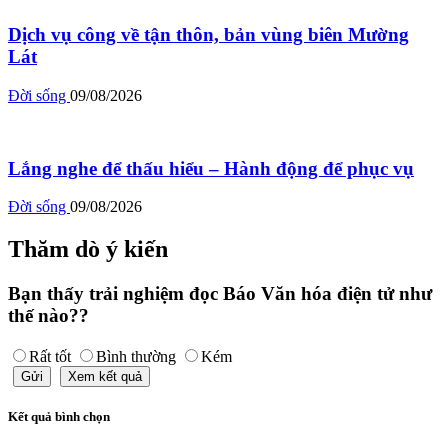
Dịch vụ công về tận thôn, bản vùng biên Mường
Lát
Đời sống
09/08/2026
Lắng nghe để thấu hiểu – Hành động để phục vụ
Đời sống
09/08/2026
Thăm dò ý kiến
Bạn thấy trải nghiệm đọc Báo Văn hóa điện tử như
thế nào??
Rất tốt
Bình thường
Kém
Gửi
Xem kết quả
Kết quả bình chọn