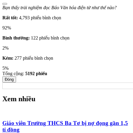
Bạn thấy trải nghiệm đọc Báo Văn hóa điện tử như thế nào?
Rất tốt:
4,793 phiếu bình chọn
92%
Bình thường:
122 phiếu bình chọn
2%
Kém:
277 phiếu bình chọn
5%
Tổng cộng:
5192
phiếu
Đóng
Xem nhiều
Giáo viên Trường THCS Ba Tơ bị nợ đọng gần 1,5
tỉ đồng