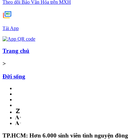
Theo dõi Báo Văn Hóa trên MXH
Tải App
Trang chủ
>
Đời sống
TP.HCM: Hơn 6.000 sinh viên tình nguyện đồng