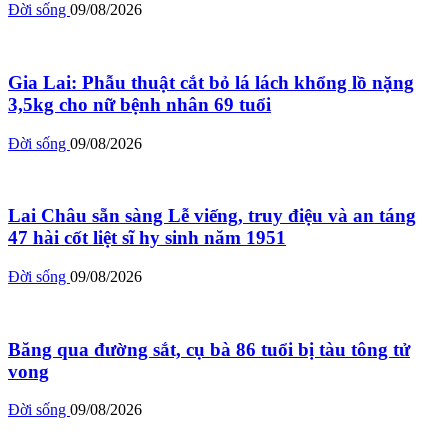
Đời sống
09/08/2026
Gia Lai: Phẫu thuật cắt bỏ lá lách khổng lồ nặng
3,5kg cho nữ bệnh nhân 69 tuổi
Đời sống
09/08/2026
Lai Châu sẵn sàng Lễ viếng, truy điệu và an táng
47 hài cốt liệt sĩ hy sinh năm 1951
Đời sống
09/08/2026
Băng qua đường sắt, cụ bà 86 tuổi bị tàu tông tử
vong
Đời sống
09/08/2026