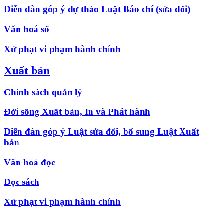
Diễn đàn góp ý dự thảo Luật Báo chí (sửa đổi)
Văn hoá số
Xử phạt vi phạm hành chính
Xuất bản
Chính sách quản lý
Đời sống Xuất bản, In và Phát hành
Diễn đàn góp ý Luật sửa đổi, bổ sung Luật Xuất
bản
Văn hoá đọc
Đọc sách
Xử phạt vi phạm hành chính