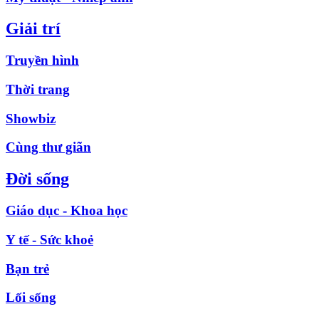
Giải trí
Truyền hình
Thời trang
Showbiz
Cùng thư giãn
Đời sống
Giáo dục - Khoa học
Y tế - Sức khoẻ
Bạn trẻ
Lối sống