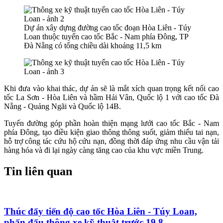
Dự án xây dựng đường cao tốc đoạn Hòa Liên - Túy
Loan thuộc tuyến cao tốc Bắc - Nam phía Đông, TP
Đà Nẵng có tổng chiều dài khoảng 11,5 km
Khi đưa vào khai thác, dự án sẽ là mắt xích quan trọng kết nối cao
tốc La Sơn - Hòa Liên và hầm Hải Vân, Quốc lộ 1 với cao tốc Đà
Nẵng - Quảng Ngãi và Quốc lộ 14B.
Tuyến đường góp phần hoàn thiện mạng lưới cao tốc Bắc - Nam
phía Đông, tạo điều kiện giao thông thông suốt, giảm thiểu tai nạn,
hỗ trợ công tác cứu hộ cứu nạn, đồng thời đáp ứng nhu cầu vận tải
hàng hóa và đi lại ngày càng tăng cao của khu vực miền Trung.
Tin liên quan
Thúc đẩy tiến độ cao tốc Hòa Liên - Túy Loan,
phấn đấu thông xe kỹ thuật trước 19.8