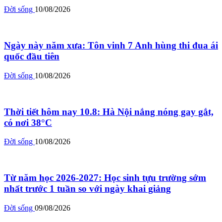
Đời sống
10/08/2026
Ngày này năm xưa: Tôn vinh 7 Anh hùng thi đua ái
quốc đầu tiên
Đời sống
10/08/2026
Thời tiết hôm nay 10.8: Hà Nội nắng nóng gay gắt,
có nơi 38°C
Đời sống
10/08/2026
Từ năm học 2026-2027: Học sinh tựu trường sớm
nhất trước 1 tuần so với ngày khai giảng
Đời sống
09/08/2026