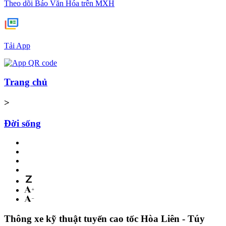
Theo dõi Báo Văn Hóa trên MXH
Tải App
Trang chủ
>
Đời sống
Thông xe kỹ thuật tuyến cao tốc Hòa Liên - Túy