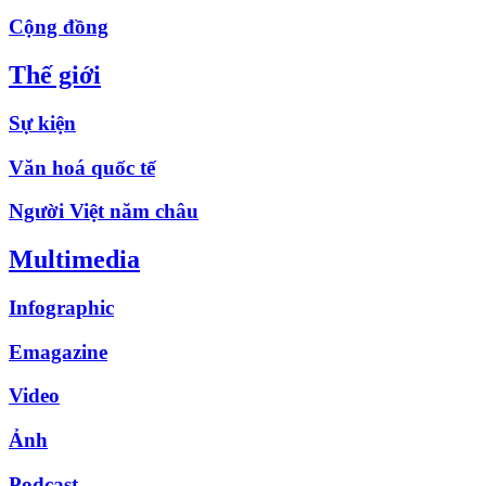
Cộng đồng
Thế giới
Sự kiện
Văn hoá quốc tế
Người Việt năm châu
Multimedia
Infographic
Emagazine
Video
Ảnh
Podcast