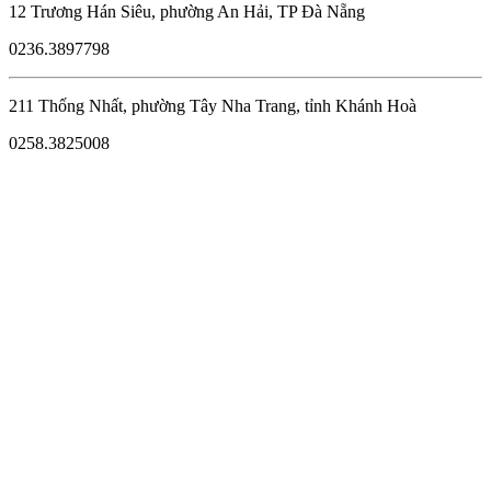
12 Trương Hán Siêu, phường An Hải, TP Đà Nẵng
0236.3897798
211 Thống Nhất, phường Tây Nha Trang, tỉnh Khánh Hoà
0258.3825008