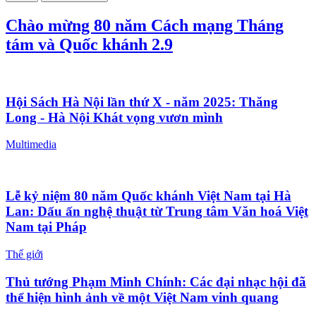
Chào mừng 80 năm Cách mạng Tháng
tám và Quốc khánh 2.9
Hội Sách Hà Nội lần thứ X - năm 2025: Thăng
Long - Hà Nội Khát vọng vươn mình
Multimedia
Lễ kỷ niệm 80 năm Quốc khánh Việt Nam tại Hà
Lan: Dấu ấn nghệ thuật từ Trung tâm Văn hoá Việt
Nam tại Pháp
Thế giới
Thủ tướng Phạm Minh Chính: Các đại nhạc hội đã
thể hiện hình ảnh về một Việt Nam vinh quang