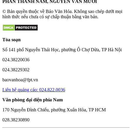
PHAN THANH NAM, NGUYỄN VĂN MƯỜI
© Bản quyền thuộc về Báo Văn Hóa. Không sao chép dưới mọi
hình thức nếu chưa có sự chấp thuận bằng văn bản.
Tòa soạn
Số 141 phố Nguyễn Thái Học, phường Ô Chợ Dừa, TP Hà Nội
024.38220036
024.38229302
baovanhoa@fpt.vn
Liên hệ quảng cáo: 024.822.0036
Văn phòng đại diện phía Nam
170 Nguyễn Đình Chiểu, phường Xuân Hòa, TP HCM
028.38230890