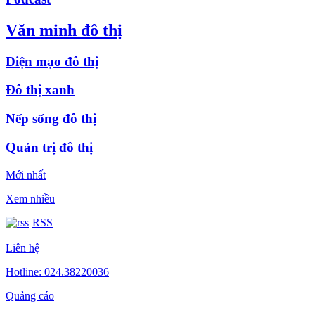
Văn minh đô thị
Diện mạo đô thị
Đô thị xanh
Nếp sống đô thị
Quản trị đô thị
Mới nhất
Xem nhiều
RSS
Liên hệ
Hotline: 024.38220036
Quảng cáo