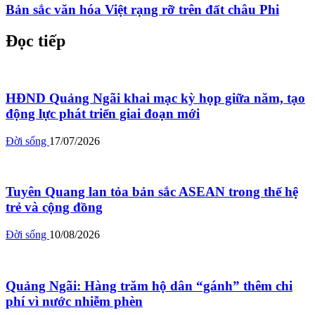
Bản sắc văn hóa Việt rạng rỡ trên đất châu Phi
Đọc tiếp
HĐND Quảng Ngãi khai mạc kỳ họp giữa năm, tạo
động lực phát triển giai đoạn mới
Đời sống
17/07/2026
Tuyên Quang lan tỏa bản sắc ASEAN trong thế hệ
trẻ và cộng đồng
Đời sống
10/08/2026
Quảng Ngãi: Hàng trăm hộ dân “gánh” thêm chi
phí vì nước nhiễm phèn