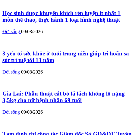
Học sinh được khuyến khích rèn luyện ít nhất 1
môn thể thao, thực hành 1 loại hình nghệ thuật
Đời sống
09/08/2026
3 yếu tố sức khỏe ở tuổi trung niên giúp trì hoãn sa
sút trí tuệ tới 13 năm
Đời sống
09/08/2026
Gia Lai: Phẫu thuật cắt bỏ lá lách khổng lồ nặng
3,5kg cho nữ bệnh nhân 69 tuổi
Đời sống
09/08/2026
Tạm đình chỉ công tác Giám đốc Sở GD&ĐT Tuyên