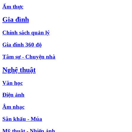
Ẩm thực
Gia đình
Chính sách quản lý
Gia đình 360 độ
Tâm sự - Chuyện nhà
Nghệ thuật
Văn học
Điện ảnh
Âm nhạc
Sân khấu - Múa
Mỹ thuật - Nhiếp ảnh