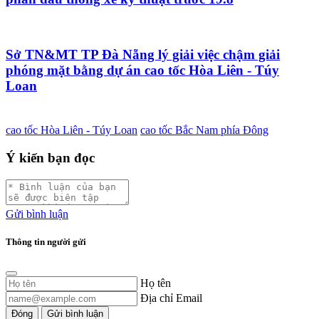
Sở TN&MT TP Đà Nẵng lý giải việc chậm giải
phóng mặt bằng dự án cao tốc Hòa Liên - Túy
Loan
cao tốc Hòa Liên - Túy Loan
cao tốc Bắc Nam phía Đông
Ý kiến bạn đọc
Gửi bình luận
Thông tin người gửi
Họ tên
Địa chỉ Email
Đóng
Gửi bình luận