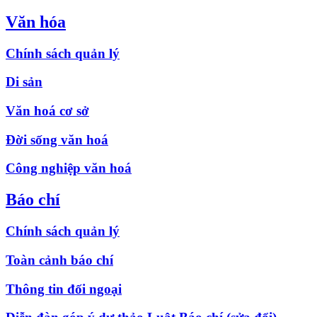
Văn hóa
Chính sách quản lý
Di sản
Văn hoá cơ sở
Đời sống văn hoá
Công nghiệp văn hoá
Báo chí
Chính sách quản lý
Toàn cảnh báo chí
Thông tin đối ngoại