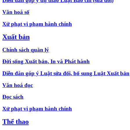
Diễn đàn góp ý dự thảo Luật Báo chí (sửa đổi)
Văn hoá số
Xử phạt vi phạm hành chính
Xuất bản
Chính sách quản lý
Đời sống Xuất bản, In và Phát hành
Diễn đàn góp ý Luật sửa đổi, bổ sung Luật Xuất bản
Văn hoá đọc
Đọc sách
Xử phạt vi phạm hành chính
Thể thao