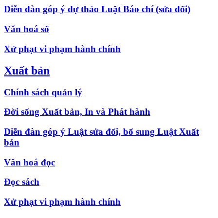
Diễn đàn góp ý dự thảo Luật Báo chí (sửa đổi)
Văn hoá số
Xử phạt vi phạm hành chính
Xuất bản
Chính sách quản lý
Đời sống Xuất bản, In và Phát hành
Diễn đàn góp ý Luật sửa đổi, bổ sung Luật Xuất
bản
Văn hoá đọc
Đọc sách
Xử phạt vi phạm hành chính