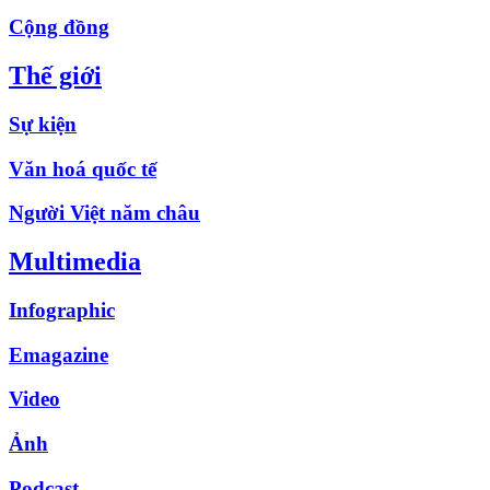
Cộng đồng
Thế giới
Sự kiện
Văn hoá quốc tế
Người Việt năm châu
Multimedia
Infographic
Emagazine
Video
Ảnh
Podcast