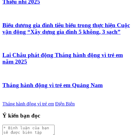
Thiếu nhi 2025
Biểu dương gia đình tiêu biểu trong thực hiện Cuộc
vận động “Xây dựng gia đình 5 không, 3 sạch”
Lai Châu phát động Tháng hành động vì trẻ em
năm 2025
Tháng hành động vì trẻ em Quảng Nam
Tháng hành động vì trẻ em
Điện Biên
Ý kiến bạn đọc