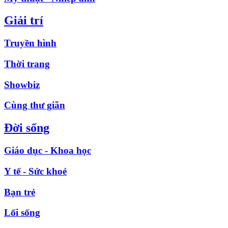
Giải trí
Truyền hình
Thời trang
Showbiz
Cùng thư giãn
Đời sống
Giáo dục - Khoa học
Y tế - Sức khoẻ
Bạn trẻ
Lối sống