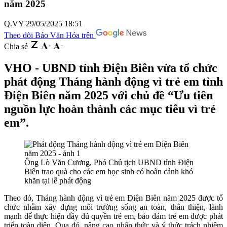
năm 2025
Q.VY
29/05/2025 18:51
Theo dõi Báo Văn Hóa trên
Chia sẻ
VHO - UBND tỉnh Điện Biên vừa tổ chức
phát động Tháng hành động vì trẻ em tỉnh
Điện Biên năm 2025 với chủ đề “Ưu tiên
nguồn lực hoàn thành các mục tiêu vì trẻ
em”.
Ông Lò Văn Cương, Phó Chủ tịch UBND tỉnh Điện
Biên trao quà cho các em học sinh có hoàn cảnh khó
khăn tại lễ phát động
Theo đó,
Tháng hành động vì trẻ em Điện Biên năm 2025
được tổ
chức nhằm xây dựng môi trường sống an toàn, thân thiện, lành
mạnh để thực hiện đầy đủ quyền trẻ em, bảo đảm trẻ em được phát
triển toàn diện. Qua đó, nâng cao nhận thức và ý thức trách nhiệm