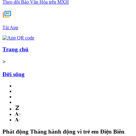
Theo dõi Báo Văn Hóa trên MXH
Tải App
Trang chủ
>
Đời sống
Phát động Tháng hành động vì trẻ em Điện Biên