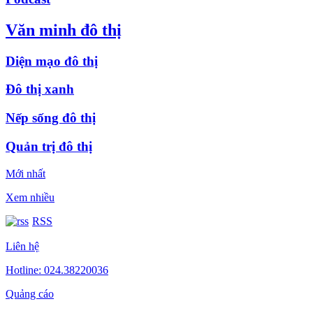
Văn minh đô thị
Diện mạo đô thị
Đô thị xanh
Nếp sống đô thị
Quản trị đô thị
Mới nhất
Xem nhiều
RSS
Liên hệ
Hotline: 024.38220036
Quảng cáo