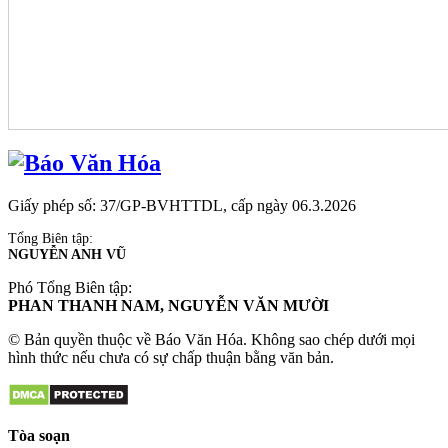
Giấy phép số: 37/GP-BVHTTDL, cấp ngày 06.3.2026
Tổng Biên tập:
NGUYỄN ANH VŨ
Phó Tổng Biên tập:
PHAN THANH NAM, NGUYỄN VĂN MƯỜI
© Bản quyền thuộc về Báo Văn Hóa. Không sao chép dưới mọi
hình thức nếu chưa có sự chấp thuận bằng văn bản.
Tòa soạn