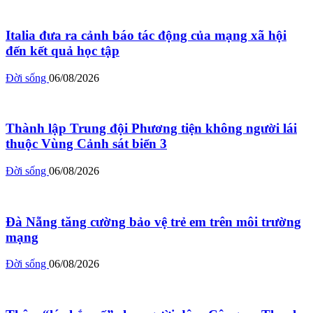
Italia đưa ra cảnh báo tác động của mạng xã hội
đến kết quả học tập
Đời sống
06/08/2026
Thành lập Trung đội Phương tiện không người lái
thuộc Vùng Cảnh sát biển 3
Đời sống
06/08/2026
Đà Nẵng tăng cường bảo vệ trẻ em trên môi trường
mạng
Đời sống
06/08/2026