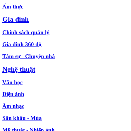
Ẩm thực
Gia đình
Chính sách quản lý
Gia đình 360 độ
Tâm sự - Chuyện nhà
Nghệ thuật
Văn học
Điện ảnh
Âm nhạc
Sân khấu - Múa
Mỹ thuật - Nhiếp ảnh