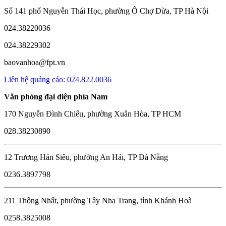
Số 141 phố Nguyễn Thái Học, phường Ô Chợ Dừa, TP Hà Nội
024.38220036
024.38229302
baovanhoa@fpt.vn
Liên hệ quảng cáo: 024.822.0036
Văn phòng đại diện phía Nam
170 Nguyễn Đình Chiểu, phường Xuân Hòa, TP HCM
028.38230890
12 Trương Hán Siêu, phường An Hải, TP Đà Nẵng
0236.3897798
211 Thống Nhất, phường Tây Nha Trang, tỉnh Khánh Hoà
0258.3825008