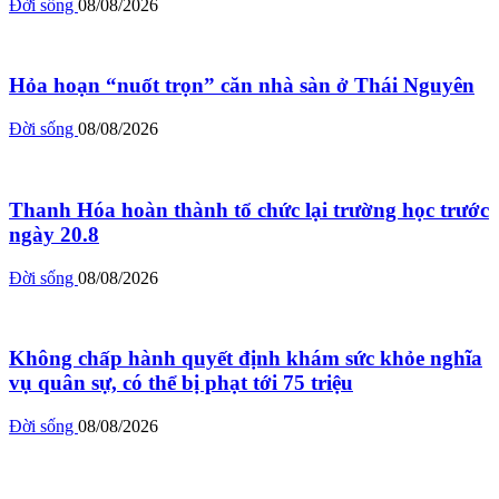
Đời sống
08/08/2026
Hỏa hoạn “nuốt trọn” căn nhà sàn ở Thái Nguyên
Đời sống
08/08/2026
Thanh Hóa hoàn thành tổ chức lại trường học trước
ngày 20.8
Đời sống
08/08/2026
Không chấp hành quyết định khám sức khỏe nghĩa
vụ quân sự, có thể bị phạt tới 75 triệu
Đời sống
08/08/2026