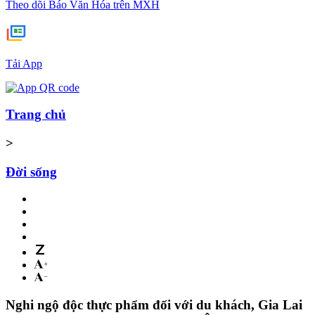
Theo dõi Báo Văn Hóa trên MXH
Tải App
Trang chủ
>
Đời sống
Nghi ngộ độc thực phẩm đối với du khách, Gia Lai