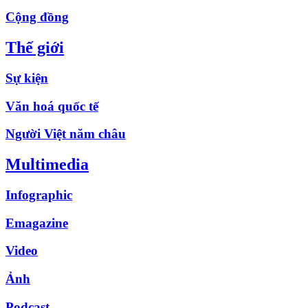
Cộng đồng
Thế giới
Sự kiện
Văn hoá quốc tế
Người Việt năm châu
Multimedia
Infographic
Emagazine
Video
Ảnh
Podcast