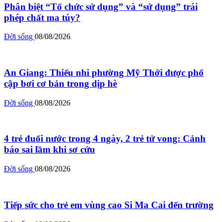
Phân biệt “Tổ chức sử dụng” và “sử dụng” trái
phép chất ma túy?
Đời sống
08/08/2026
An Giang: Thiếu nhi phường Mỹ Thới được phổ
cập bơi cơ bản trong dịp hè
Đời sống
08/08/2026
4 trẻ đuối nước trong 4 ngày, 2 trẻ tử vong: Cảnh
báo sai lầm khi sơ cứu
Đời sống
08/08/2026
Tiếp sức cho trẻ em vùng cao Si Ma Cai đến trường