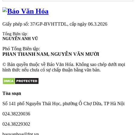
Giấy phép số: 37/GP-BVHTTDL, cấp ngày 06.3.2026
Tổng Biên tập:
NGUYỄN ANH VŨ
Phó Tổng Biên tập:
PHAN THANH NAM, NGUYỄN VĂN MƯỜI
© Bản quyền thuộc về Báo Văn Hóa. Không sao chép dưới mọi
hình thức nếu chưa có sự chấp thuận bằng văn bản.
Tòa soạn
Số 141 phố Nguyễn Thái Học, phường Ô Chợ Dừa, TP Hà Nội
024.38220036
024.38229302
baovanhoa@fpt.vn