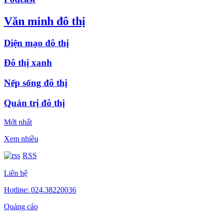
Văn minh đô thị
Diện mạo đô thị
Đô thị xanh
Nếp sống đô thị
Quản trị đô thị
Mới nhất
Xem nhiều
RSS
Liên hệ
Hotline: 024.38220036
Quảng cáo