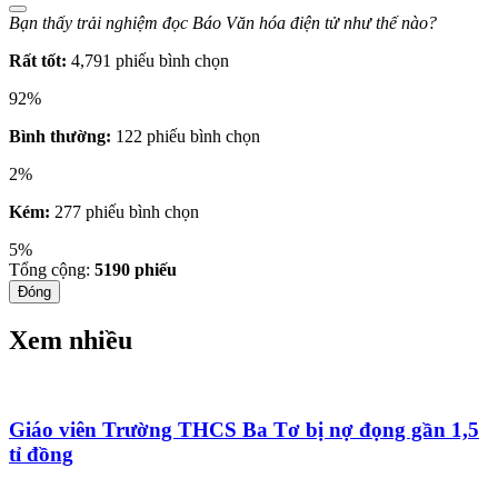
Bạn thấy trải nghiệm đọc Báo Văn hóa điện tử như thế nào?
Rất tốt:
4,791 phiếu bình chọn
92%
Bình thường:
122 phiếu bình chọn
2%
Kém:
277 phiếu bình chọn
5%
Tổng cộng:
5190
phiếu
Đóng
Xem nhiều
Giáo viên Trường THCS Ba Tơ bị nợ đọng gần 1,5
tỉ đồng