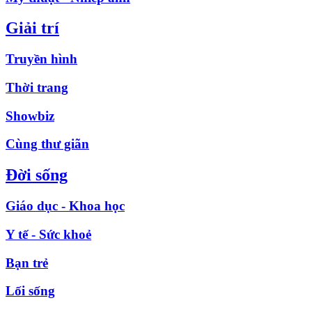
Giải trí
Truyền hình
Thời trang
Showbiz
Cùng thư giãn
Đời sống
Giáo dục - Khoa học
Y tế - Sức khoẻ
Bạn trẻ
Lối sống