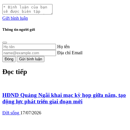
Gửi bình luận
Thông tin người gửi
Họ tên
Địa chỉ Email
Đóng
Gửi bình luận
Đọc tiếp
HĐND Quảng Ngãi khai mạc kỳ họp giữa năm, tạo
động lực phát triển giai đoạn mới
Đời sống
17/07/2026