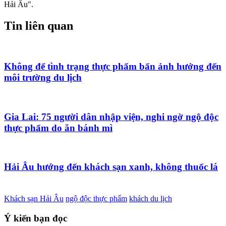
Hải Âu".
Tin liên quan
Không để tình trạng thực phẩm bẩn ảnh hưởng đến
môi trường du lịch
Gia Lai: 75 người dân nhập viện, nghi ngờ ngộ độc
thực phẩm do ăn bánh mì
Hải Âu hướng đến khách sạn xanh, không thuốc lá
Khách sạn Hải Âu
ngộ độc thực phẩm
khách du lịch
Ý kiến bạn đọc