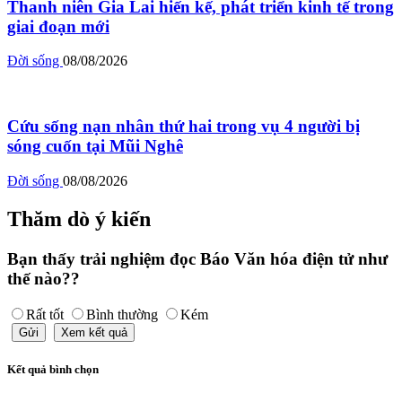
Thanh niên Gia Lai hiến kế, phát triển kinh tế trong
giai đoạn mới
Đời sống
08/08/2026
Cứu sống nạn nhân thứ hai trong vụ 4 người bị
sóng cuốn tại Mũi Nghê
Đời sống
08/08/2026
Thăm dò ý kiến
Bạn thấy trải nghiệm đọc Báo Văn hóa điện tử như
thế nào??
Rất tốt
Bình thường
Kém
Gửi
Xem kết quả
Kết quả bình chọn