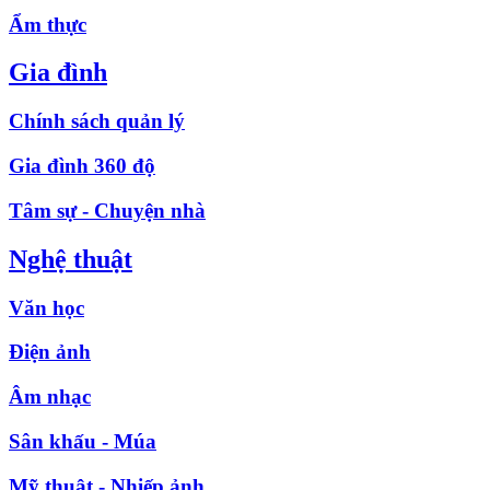
Ẩm thực
Gia đình
Chính sách quản lý
Gia đình 360 độ
Tâm sự - Chuyện nhà
Nghệ thuật
Văn học
Điện ảnh
Âm nhạc
Sân khấu - Múa
Mỹ thuật - Nhiếp ảnh