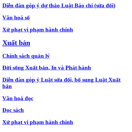
Diễn đàn góp ý dự thảo Luật Báo chí (sửa đổi)
Văn hoá số
Xử phạt vi phạm hành chính
Xuất bản
Chính sách quản lý
Đời sống Xuất bản, In và Phát hành
Diễn đàn góp ý Luật sửa đổi, bổ sung Luật Xuất
bản
Văn hoá đọc
Đọc sách
Xử phạt vi phạm hành chính