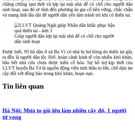
chằng chống tạm thời và lợp lại mái nhà để có chỗ cho người dân
sinh hoạt, sau đó sẽ tính đến phương án gia cố bền vững, chắc chắn
và mang tính lâu dài để người dân yên tâm tránh trú khi có thiên tai.
Giúp người dân lợp lại mái nhà để có chỗ cho người
dân sinh hoạt
Được biết, 95 hộ dân ở xã Ba Vì có nhà bị hư hỏng do thiên tai gây
ra đều là người dân tộc Hrê, hoàn cảnh kinh tế còn nhiều khó khăn,
hầu hết nhà cửa chưa được kiên cố hóa. Sự hỗ trợ kịp thời của
LLVT huyện Ba Tơ là nguồn động viên tinh thần to lớn, chỗ dựa tin
cậy đối với đồng bào trong khó khăn, hoạn nạn.
Tin liên quan
Hà Nội: Mưa to gió lớn làm nhiều cây đổ, 1 người
tử vong