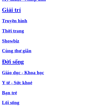
Giải trí
Truyền hình
Thời trang
Showbiz
Cùng thư giãn
Đời sống
Giáo dục - Khoa học
Y tế - Sức khoẻ
Bạn trẻ
Lối sống