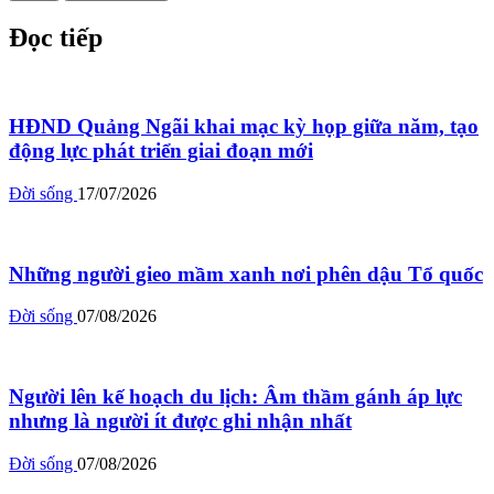
Đọc tiếp
HĐND Quảng Ngãi khai mạc kỳ họp giữa năm, tạo
động lực phát triển giai đoạn mới
Đời sống
17/07/2026
Những người gieo mầm xanh nơi phên dậu Tổ quốc
Đời sống
07/08/2026
Người lên kế hoạch du lịch: Âm thầm gánh áp lực
nhưng là người ít được ghi nhận nhất
Đời sống
07/08/2026