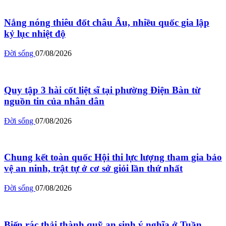
Nắng nóng thiêu đốt châu Âu, nhiều quốc gia lập
kỷ lục nhiệt độ
Đời sống
07/08/2026
Quy tập 3 hài cốt liệt sĩ tại phường Điện Bàn từ
nguồn tin của nhân dân
Đời sống
07/08/2026
Chung kết toàn quốc Hội thi lực lượng tham gia bảo
vệ an ninh, trật tự ở cơ sở giỏi lần thứ nhất
Đời sống
07/08/2026
Biến rác thải thành quỹ an sinh ý nghĩa ở Tuần