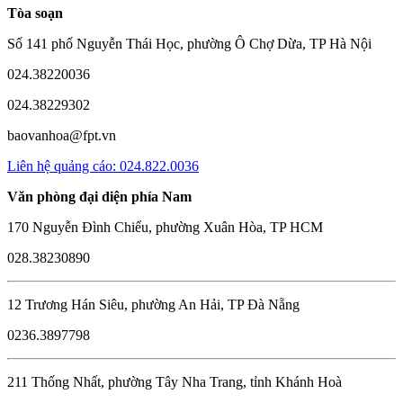
Tòa soạn
Số 141 phố Nguyễn Thái Học, phường Ô Chợ Dừa, TP Hà Nội
024.38220036
024.38229302
baovanhoa@fpt.vn
Liên hệ quảng cáo: 024.822.0036
Văn phòng đại diện phía Nam
170 Nguyễn Đình Chiểu, phường Xuân Hòa, TP HCM
028.38230890
12 Trương Hán Siêu, phường An Hải, TP Đà Nẵng
0236.3897798
211 Thống Nhất, phường Tây Nha Trang, tỉnh Khánh Hoà