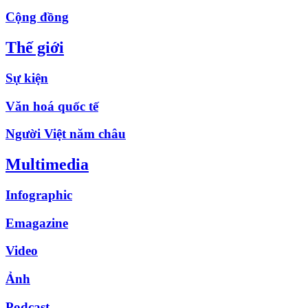
Cộng đồng
Thế giới
Sự kiện
Văn hoá quốc tế
Người Việt năm châu
Multimedia
Infographic
Emagazine
Video
Ảnh
Podcast