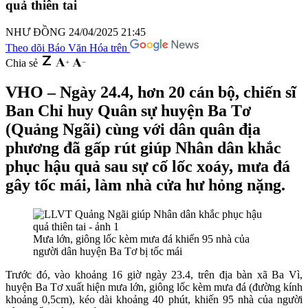
quả thiên tai
NHƯ ĐỒNG
24/04/2025 21:45
Theo dõi Báo Văn Hóa trên
Chia sẻ
VHO – Ngày 24.4, hơn 20 cán bộ, chiến sĩ
Ban Chỉ huy Quân sự huyện Ba Tơ
(Quảng Ngãi) cùng với dân quân địa
phương đã gấp rút giúp Nhân dân khắc
phục hậu quả sau sự cố lốc xoáy, mưa đá
gây tốc mái, làm nhà cửa hư hỏng nặng.
Mưa lớn, giông lốc kèm mưa đá khiến 95 nhà của
người dân huyện Ba Tơ bị tốc mái
Trước đó, vào khoảng 16 giờ ngày 23.4, trên địa bàn xã Ba Vì,
huyện Ba Tơ xuất hiện mưa lớn, giông lốc kèm mưa đá (đường kính
khoảng 0,5cm), kéo dài khoảng 40 phút, khiến 95 nhà của người