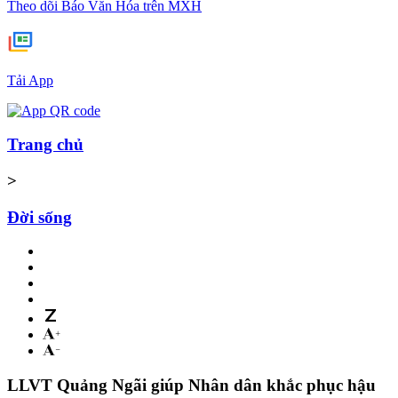
Theo dõi Báo Văn Hóa trên MXH
Tải App
Trang chủ
>
Đời sống
LLVT Quảng Ngãi giúp Nhân dân khắc phục hậu