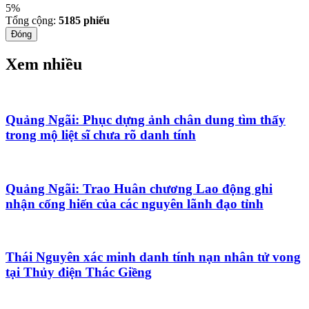
5%
Tổng cộng:
5185
phiếu
Đóng
Xem nhiều
Quảng Ngãi: Phục dựng ảnh chân dung tìm thấy
trong mộ liệt sĩ chưa rõ danh tính
Quảng Ngãi: Trao Huân chương Lao động ghi
nhận cống hiến của các nguyên lãnh đạo tỉnh
Thái Nguyên xác minh danh tính nạn nhân tử vong
tại Thủy điện Thác Giềng