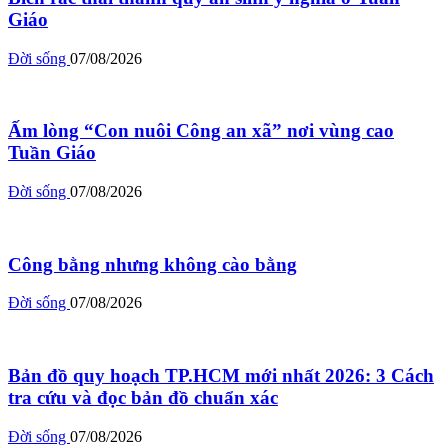
Giáo
Đời sống
07/08/2026
Ấm lòng “Con nuôi Công an xã” nơi vùng cao
Tuần Giáo
Đời sống
07/08/2026
Công bằng nhưng không cào bằng
Đời sống
07/08/2026
Bản đồ quy hoạch TP.HCM mới nhất 2026: 3 Cách
tra cứu và đọc bản đồ chuẩn xác
Đời sống
07/08/2026