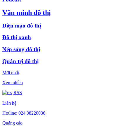
Văn minh đô thị
Diện mạo đô thị
Đô thị xanh
Nếp sống đô thị
Quản trị đô thị
Mới nhất
Xem nhiều
RSS
Liên hệ
Hotline: 024.38220036
Quảng cáo