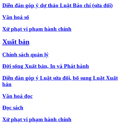
Diễn đàn góp ý dự thảo Luật Báo chí (sửa đổi)
Văn hoá số
Xử phạt vi phạm hành chính
Xuất bản
Chính sách quản lý
Đời sống Xuất bản, In và Phát hành
Diễn đàn góp ý Luật sửa đổi, bổ sung Luật Xuất
bản
Văn hoá đọc
Đọc sách
Xử phạt vi phạm hành chính