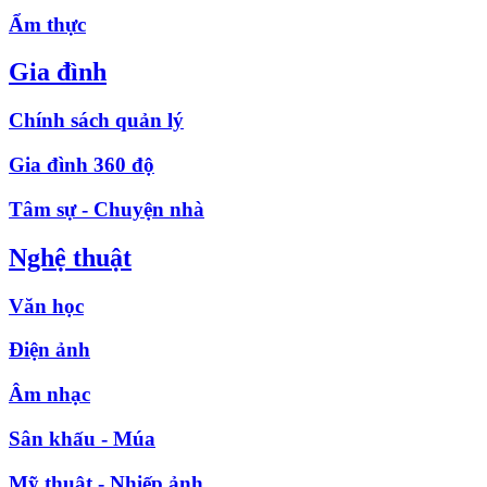
Ẩm thực
Gia đình
Chính sách quản lý
Gia đình 360 độ
Tâm sự - Chuyện nhà
Nghệ thuật
Văn học
Điện ảnh
Âm nhạc
Sân khấu - Múa
Mỹ thuật - Nhiếp ảnh