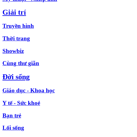
Giải trí
Truyền hình
Thời trang
Showbiz
Cùng thư giãn
Đời sống
Giáo dục - Khoa học
Y tế - Sức khoẻ
Bạn trẻ
Lối sống