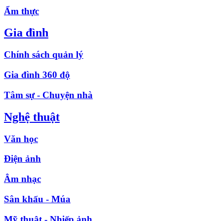
Ẩm thực
Gia đình
Chính sách quản lý
Gia đình 360 độ
Tâm sự - Chuyện nhà
Nghệ thuật
Văn học
Điện ảnh
Âm nhạc
Sân khấu - Múa
Mỹ thuật - Nhiếp ảnh