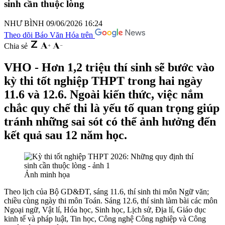
sinh cần thuộc lòng
NHƯ BÌNH
09/06/2026 16:24
Theo dõi Báo Văn Hóa trên
Chia sẻ
VHO - Hơn 1,2 triệu thí sinh sẽ bước vào
kỳ thi tốt nghiệp THPT trong hai ngày
11.6 và 12.6. Ngoài kiến thức, việc nắm
chắc quy chế thi là yếu tố quan trọng giúp
tránh những sai sót có thể ảnh hưởng đến
kết quả sau 12 năm học.
Ảnh minh họa
Theo lịch của Bộ GD&ĐT, sáng 11.6, thí sinh thi môn Ngữ văn;
chiều cùng ngày thi môn Toán. Sáng 12.6, thí sinh làm bài các môn
Ngoại ngữ, Vật lí, Hóa học, Sinh học, Lịch sử, Địa lí, Giáo dục
kinh tế và pháp luật, Tin học, Công nghệ Công nghiệp và Công