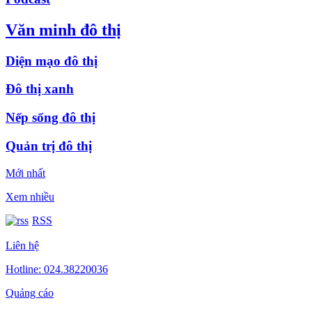
Văn minh đô thị
Diện mạo đô thị
Đô thị xanh
Nếp sống đô thị
Quản trị đô thị
Mới nhất
Xem nhiều
RSS
Liên hệ
Hotline: 024.38220036
Quảng cáo