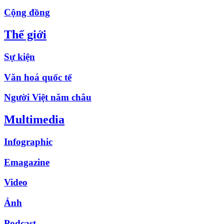
Cộng đồng
Thế giới
Sự kiện
Văn hoá quốc tế
Người Việt năm châu
Multimedia
Infographic
Emagazine
Video
Ảnh
Podcast