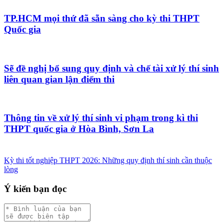
TP.HCM mọi thứ đã sẵn sàng cho kỳ thi THPT
Quốc gia
Sẽ đề nghị bổ sung quy định và chế tài xử lý thí sinh
liên quan gian lận điểm thi
Thông tin về xử lý thí sinh vi phạm trong kì thi
THPT quốc gia ở Hòa Bình, Sơn La
Kỳ thi tốt nghiệp THPT 2026: Những quy định thí sinh cần thuộc
lòng
Ý kiến bạn đọc