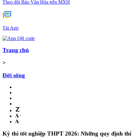
Theo dõi Báo Văn Hóa trên MXH
Tải App
Trang chủ
>
Đời sống
Kỳ thi tốt nghiệp THPT 2026: Những quy định thí