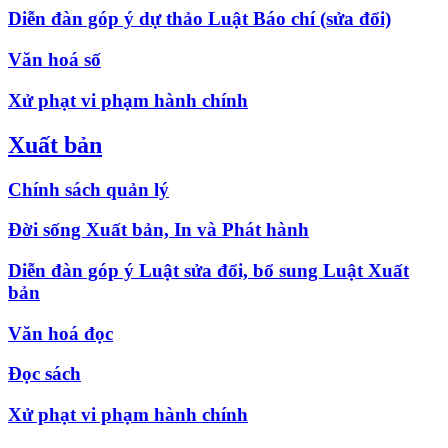
Diễn đàn góp ý dự thảo Luật Báo chí (sửa đổi)
Văn hoá số
Xử phạt vi phạm hành chính
Xuất bản
Chính sách quản lý
Đời sống Xuất bản, In và Phát hành
Diễn đàn góp ý Luật sửa đổi, bổ sung Luật Xuất
bản
Văn hoá đọc
Đọc sách
Xử phạt vi phạm hành chính