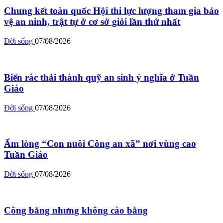
Chung kết toàn quốc Hội thi lực lượng tham gia bảo
vệ an ninh, trật tự ở cơ sở giỏi lần thứ nhất
Đời sống
07/08/2026
Biến rác thải thành quỹ an sinh ý nghĩa ở Tuần
Giáo
Đời sống
07/08/2026
Ấm lòng “Con nuôi Công an xã” nơi vùng cao
Tuần Giáo
Đời sống
07/08/2026
Công bằng nhưng không cào bằng