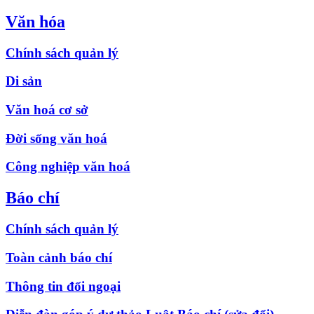
Văn hóa
Chính sách quản lý
Di sản
Văn hoá cơ sở
Đời sống văn hoá
Công nghiệp văn hoá
Báo chí
Chính sách quản lý
Toàn cảnh báo chí
Thông tin đối ngoại