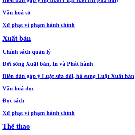
Diễn đàn góp ý dự thảo Luật Báo chí (sửa đổi)
Văn hoá số
Xử phạt vi phạm hành chính
Xuất bản
Chính sách quản lý
Đời sống Xuất bản, In và Phát hành
Diễn đàn góp ý Luật sửa đổi, bổ sung Luật Xuất bản
Văn hoá đọc
Đọc sách
Xử phạt vi phạm hành chính
Thể thao