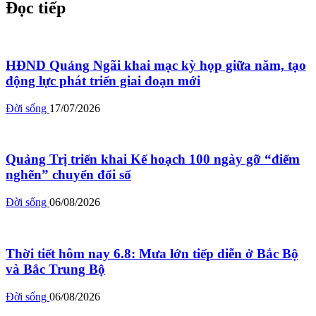
Đọc tiếp
HĐND Quảng Ngãi khai mạc kỳ họp giữa năm, tạo
động lực phát triển giai đoạn mới
Đời sống
17/07/2026
Quảng Trị triển khai Kế hoạch 100 ngày gỡ “điểm
nghẽn” chuyển đổi số
Đời sống
06/08/2026
Thời tiết hôm nay 6.8: Mưa lớn tiếp diễn ở Bắc Bộ
và Bắc Trung Bộ
Đời sống
06/08/2026