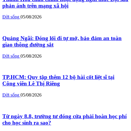
phản ánh trên mạng xã hội
Đời sống
05/08/2026
Quảng Ngãi: Đóng lối đi tự mở, bảo đảm an toàn
giao thông đường sắt
Đời sống
05/08/2026
TP.HCM: Quy tập thêm 12 bộ hài cốt liệt sĩ tại
Công viên Lê Thị Riêng
Đời sống
05/08/2026
Từ ngày 8.8, trường tư đóng cửa phải hoàn học phí
cho học sinh ra sao?