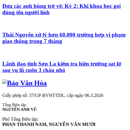
Đưa các anh hùng trở về: Kỳ 2: Khi khoa học gọi
đúng tên người lính
Thái Nguyên xử lý hơn 60.000 trường hợp vi phạm
giao thông trong 7 tháng
Lãnh đạo tỉnh Sơn La kiểm tra hiện trường sạt lở
sau vụ lũ cuốn 3 cháu nhỏ
Giấy phép số: 37/GP-BVHTTDL, cấp ngày 06.3.2026
Tổng Biên tập:
NGUYỄN ANH VŨ
Phó Tổng Biên tập:
PHAN THANH NAM, NGUYỄN VĂN MƯỜI