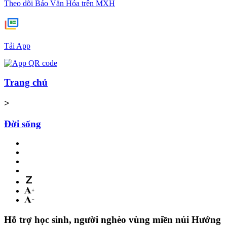
Theo dõi Báo Văn Hóa trên MXH
Tải App
Trang chủ
>
Đời sống
Hỗ trợ học sinh, người nghèo vùng miền núi Hướng