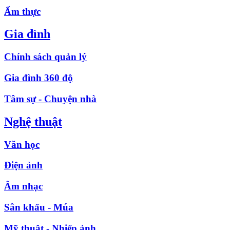
Ẩm thực
Gia đình
Chính sách quản lý
Gia đình 360 độ
Tâm sự - Chuyện nhà
Nghệ thuật
Văn học
Điện ảnh
Âm nhạc
Sân khấu - Múa
Mỹ thuật - Nhiếp ảnh