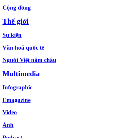
Cộng đồng
Thế giới
Sự kiện
Văn hoá quốc tế
Người Việt năm châu
Multimedia
Infographic
Emagazine
Video
Ảnh
Podcast