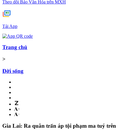
Theo dõi Báo Văn Hóa trên MXH
Tải App
Trang chủ
>
Đời sống
Gia Lai: Ra quân trấn áp tội phạm ma tuý trên