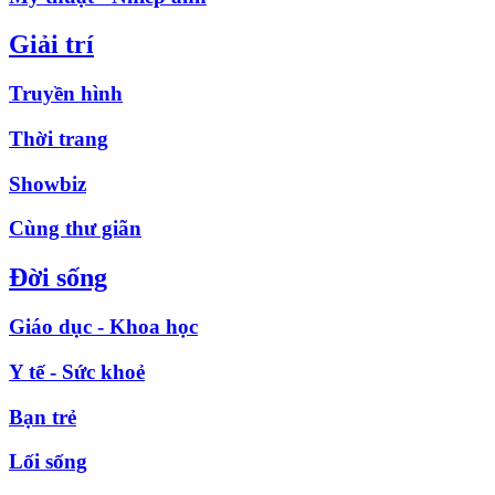
Giải trí
Truyền hình
Thời trang
Showbiz
Cùng thư giãn
Đời sống
Giáo dục - Khoa học
Y tế - Sức khoẻ
Bạn trẻ
Lối sống