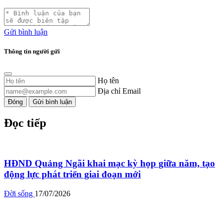
Gửi bình luận
Thông tin người gửi
Họ tên
Địa chỉ Email
Đóng
Gửi bình luận
Đọc tiếp
HĐND Quảng Ngãi khai mạc kỳ họp giữa năm, tạo
động lực phát triển giai đoạn mới
Đời sống
17/07/2026