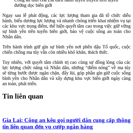
đường dọc biên giới
Ngay sau lễ phát động, các lực lượng tham gia đã tổ chức diễu
hành, biểu dương lực lượng và nhanh chóng triển khai nhiệm vụ tại
các khu vực trọng điểm, thể hiện quyết tâm cao trong việc giữ vững
sự bình yên trên tuyến biên giới, bảo vệ cuộc sống an toàn cho
Nhân dân.
Trên hành trình giữ gìn sự bình yên nơi phên dậu Tổ quốc, cuộc
chiến chống ma túy vẫn còn nhiều khó khăn, thách thức.
Tuy nhiên, với quyết tâm chính trị cao cùng sự đồng lòng của các
lực lượng chức năng và Nhân dân, những “điểm nóng” về ma túy
sẽ từng bước được ngăn chặn, đẩy lùi, góp phần gìn giữ cuộc sống
bình yên cho Nhân dân và xây dựng khu vực biên giới ngày càng
an toàn, phát triển.
Tin liên quan
Gia Lai: Công an kêu gọi người dân cung cấp thông
tin liên quan đến vụ cướp ngân hàng