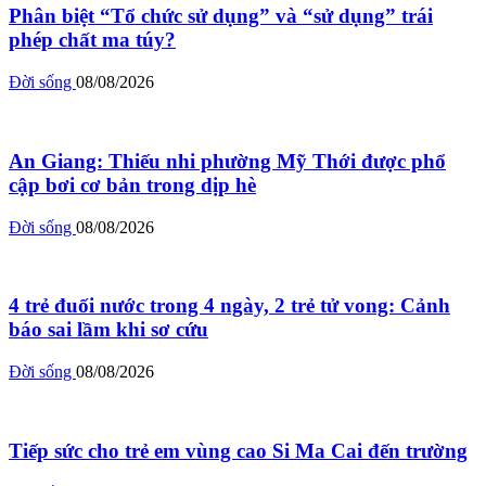
Phân biệt “Tổ chức sử dụng” và “sử dụng” trái
phép chất ma túy?
Đời sống
08/08/2026
An Giang: Thiếu nhi phường Mỹ Thới được phổ
cập bơi cơ bản trong dịp hè
Đời sống
08/08/2026
4 trẻ đuối nước trong 4 ngày, 2 trẻ tử vong: Cảnh
báo sai lầm khi sơ cứu
Đời sống
08/08/2026
Tiếp sức cho trẻ em vùng cao Si Ma Cai đến trường