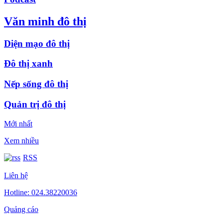
Văn minh đô thị
Diện mạo đô thị
Đô thị xanh
Nếp sống đô thị
Quản trị đô thị
Mới nhất
Xem nhiều
RSS
Liên hệ
Hotline: 024.38220036
Quảng cáo