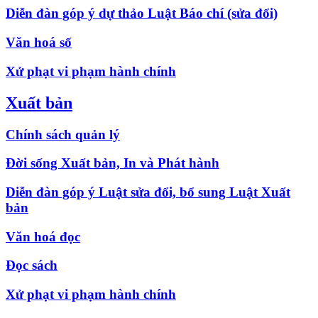
Diễn đàn góp ý dự thảo Luật Báo chí (sửa đổi)
Văn hoá số
Xử phạt vi phạm hành chính
Xuất bản
Chính sách quản lý
Đời sống Xuất bản, In và Phát hành
Diễn đàn góp ý Luật sửa đổi, bổ sung Luật Xuất
bản
Văn hoá đọc
Đọc sách
Xử phạt vi phạm hành chính