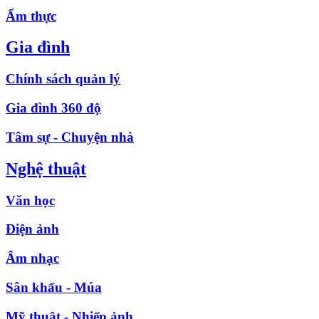
Ẩm thực
Gia đình
Chính sách quản lý
Gia đình 360 độ
Tâm sự - Chuyện nhà
Nghệ thuật
Văn học
Điện ảnh
Âm nhạc
Sân khấu - Múa
Mỹ thuật - Nhiếp ảnh