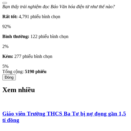
Bạn thấy trải nghiệm đọc Báo Văn hóa điện tử như thế nào?
Rất tốt:
4,791 phiếu bình chọn
92%
Bình thường:
122 phiếu bình chọn
2%
Kém:
277 phiếu bình chọn
5%
Tổng cộng:
5190
phiếu
Đóng
Xem nhiều
Giáo viên Trường THCS Ba Tơ bị nợ đọng gần 1,5
tỉ đồng