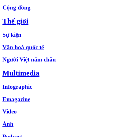
Cộng đồng
Thế giới
Sự kiện
Văn hoá quốc tế
Người Việt năm châu
Multimedia
Infographic
Emagazine
Video
Ảnh
Podcast