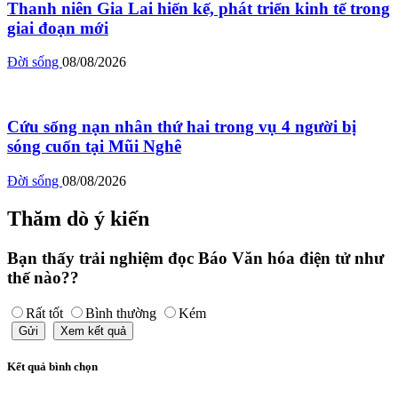
Thanh niên Gia Lai hiến kế, phát triển kinh tế trong
giai đoạn mới
Đời sống
08/08/2026
Cứu sống nạn nhân thứ hai trong vụ 4 người bị
sóng cuốn tại Mũi Nghê
Đời sống
08/08/2026
Thăm dò ý kiến
Bạn thấy trải nghiệm đọc Báo Văn hóa điện tử như
thế nào??
Rất tốt
Bình thường
Kém
Gửi
Xem kết quả
Kết quả bình chọn