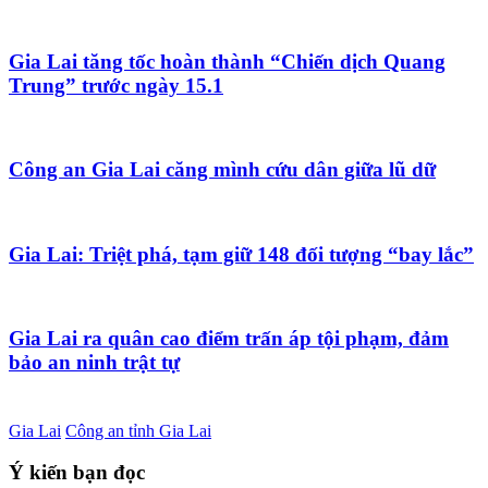
Gia Lai tăng tốc hoàn thành “Chiến dịch Quang
Trung” trước ngày 15.1
Công an Gia Lai căng mình cứu dân giữa lũ dữ
Gia Lai: Triệt phá, tạm giữ 148 đối tượng “bay lắc”
Gia Lai ra quân cao điểm trấn áp tội phạm, đảm
bảo an ninh trật tự
Gia Lai
Công an tỉnh Gia Lai
Ý kiến bạn đọc