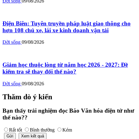
Đời sống
09/08/2026
Điện Biên: Tuyên truyền pháp luật giao thông cho
hơn 108 chủ xe, lái xe kinh doanh vận tải
Đời sống
09/08/2026
Giảm học thuộc lòng từ năm học 2026 - 2027: Đề
kiểm tra sẽ thay đổi thế nào?
Đời sống
09/08/2026
Thăm dò ý kiến
Bạn thấy trải nghiệm đọc Báo Văn hóa điện tử như
thế nào??
Rất tốt
Bình thường
Kém
Gửi
Xem kết quả