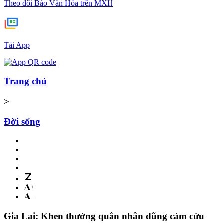
Theo dõi Báo Văn Hóa trên MXH
Tải App
Trang chủ
>
Đời sống
Gia Lai: Khen thưởng quân nhân dũng cảm cứu