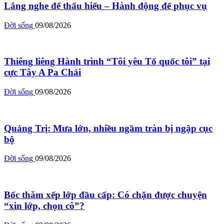
Lắng nghe để thấu hiểu – Hành động để phục vụ
Đời sống
09/08/2026
Thiêng liêng Hành trình “Tôi yêu Tổ quốc tôi” tại
cực Tây A Pa Chải
Đời sống
09/08/2026
Quảng Trị: Mưa lớn, nhiều ngầm tràn bị ngập cục
bộ
Đời sống
09/08/2026
Bốc thăm xếp lớp đầu cấp: Có chặn được chuyện
“xin lớp, chọn cô”?