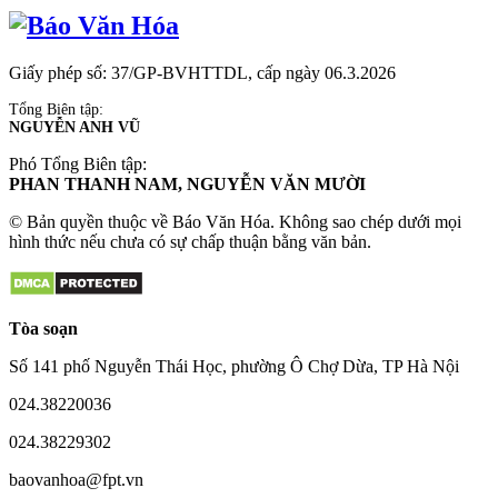
Giấy phép số: 37/GP-BVHTTDL, cấp ngày 06.3.2026
Tổng Biên tập:
NGUYỄN ANH VŨ
Phó Tổng Biên tập:
PHAN THANH NAM, NGUYỄN VĂN MƯỜI
© Bản quyền thuộc về Báo Văn Hóa. Không sao chép dưới mọi
hình thức nếu chưa có sự chấp thuận bằng văn bản.
Tòa soạn
Số 141 phố Nguyễn Thái Học, phường Ô Chợ Dừa, TP Hà Nội
024.38220036
024.38229302
baovanhoa@fpt.vn