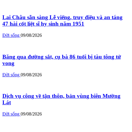
Lai Châu sẵn sàng Lễ viếng, truy điệu và an táng
47 hài cốt liệt sĩ hy sinh năm 1951
Đời sống
09/08/2026
Băng qua đường sắt, cụ bà 86 tuổi bị tàu tông tử
vong
Đời sống
09/08/2026
Dịch vụ công về tận thôn, bản vùng biên Mường
Lát
Đời sống
09/08/2026