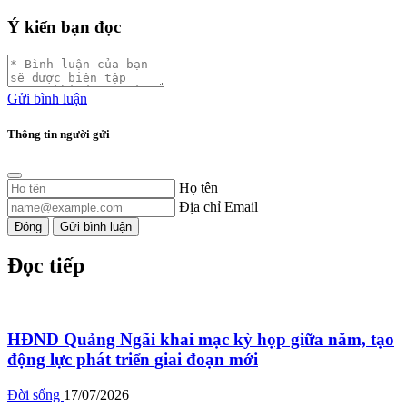
Ý kiến bạn đọc
Gửi bình luận
Thông tin người gửi
Họ tên
Địa chỉ Email
Đóng
Gửi bình luận
Đọc tiếp
HĐND Quảng Ngãi khai mạc kỳ họp giữa năm, tạo
động lực phát triển giai đoạn mới
Đời sống
17/07/2026