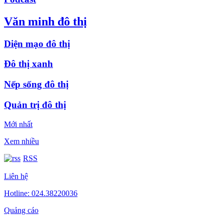
Văn minh đô thị
Diện mạo đô thị
Đô thị xanh
Nếp sống đô thị
Quản trị đô thị
Mới nhất
Xem nhiều
RSS
Liên hệ
Hotline: 024.38220036
Quảng cáo