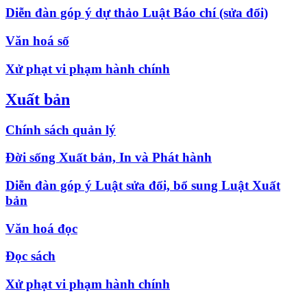
Diễn đàn góp ý dự thảo Luật Báo chí (sửa đổi)
Văn hoá số
Xử phạt vi phạm hành chính
Xuất bản
Chính sách quản lý
Đời sống Xuất bản, In và Phát hành
Diễn đàn góp ý Luật sửa đổi, bổ sung Luật Xuất
bản
Văn hoá đọc
Đọc sách
Xử phạt vi phạm hành chính