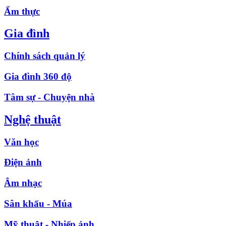
Ẩm thực
Gia đình
Chính sách quản lý
Gia đình 360 độ
Tâm sự - Chuyện nhà
Nghệ thuật
Văn học
Điện ảnh
Âm nhạc
Sân khấu - Múa
Mỹ thuật - Nhiếp ảnh