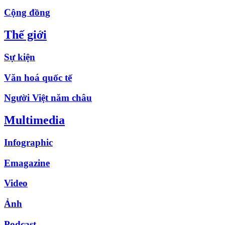
Cộng đồng
Thế giới
Sự kiện
Văn hoá quốc tế
Người Việt năm châu
Multimedia
Infographic
Emagazine
Video
Ảnh
Podcast