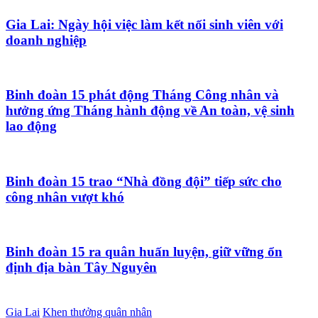
Gia Lai: Ngày hội việc làm kết nối sinh viên với
doanh nghiệp
Binh đoàn 15 phát động Tháng Công nhân và
hưởng ứng Tháng hành động về An toàn, vệ sinh
lao động
Binh đoàn 15 trao “Nhà đồng đội” tiếp sức cho
công nhân vượt khó
Binh đoàn 15 ra quân huấn luyện, giữ vững ổn
định địa bàn Tây Nguyên
Gia Lai
Khen thưởng quân nhân