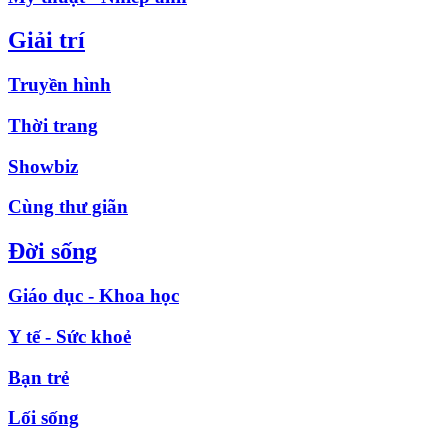
Giải trí
Truyền hình
Thời trang
Showbiz
Cùng thư giãn
Đời sống
Giáo dục - Khoa học
Y tế - Sức khoẻ
Bạn trẻ
Lối sống