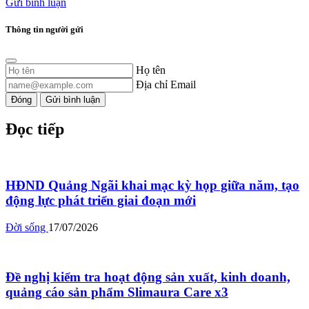
Gửi bình luận
Thông tin người gửi
Họ tên
Địa chỉ Email
Đóng
Gửi bình luận
Đọc tiếp
HĐND Quảng Ngãi khai mạc kỳ họp giữa năm, tạo
động lực phát triển giai đoạn mới
Đời sống
17/07/2026
Đề nghị kiểm tra hoạt động sản xuất, kinh doanh,
quảng cáo sản phẩm Slimaura Care x3