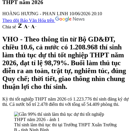
THPT năm 2026
HOÀNG HƯƠNG - PHAN LINH
10/06/2026 20:10
Theo dõi Báo Văn Hóa trên
Chia sẻ
VHO - Theo thông tin từ Bộ GD&ĐT,
chiều 10.6, cả nước có 1.208.968 thí sinh
làm thủ tục dự thi tốt nghiệp THPT năm
2026, đạt tỉ lệ 98,79%. Buổi làm thủ tục
diễn ra an toàn, trật tự, nghiêm túc, đúng
Quy chế; thời tiết, giao thông nhìn chung
thuận lợi cho thí sinh.
Kỳ thi tốt nghiệp THPT năm 2026 có 1.223.776 thí sinh đăng ký dự
thi. Cả nước bố trí 2.478 điểm thi với tổng số 54.409 phòng thi.
Thí sinh làm thủ tục thi tại Trường THPT Xuân Trường
B - tỉnh Ninh Bình