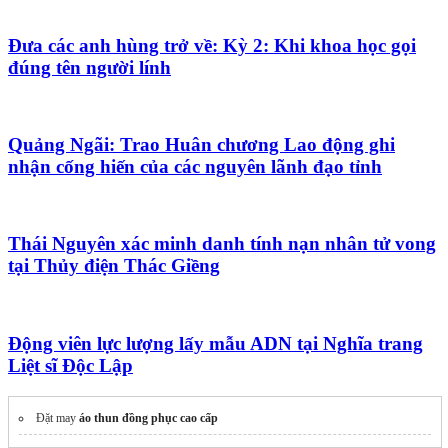
Đưa các anh hùng trở về: Kỳ 2: Khi khoa học gọi
đúng tên người lính
Quảng Ngãi: Trao Huân chương Lao động ghi
nhận cống hiến của các nguyên lãnh đạo tỉnh
Thái Nguyên xác minh danh tính nạn nhân tử vong
tại Thủy điện Thác Giềng
Động viên lực lượng lấy mẫu ADN tại Nghĩa trang
Liệt sĩ Độc Lập
Đặt may
áo thun đồng phục cao cấp