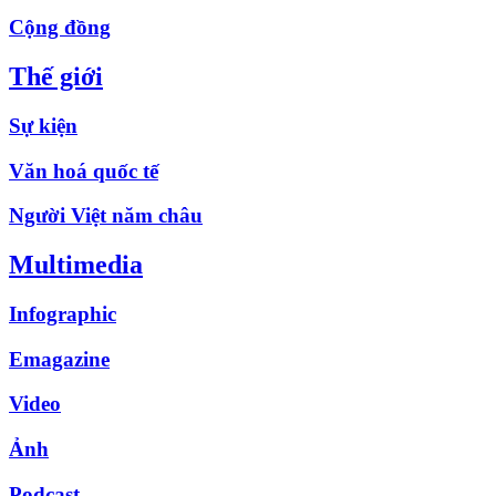
Cộng đồng
Thế giới
Sự kiện
Văn hoá quốc tế
Người Việt năm châu
Multimedia
Infographic
Emagazine
Video
Ảnh
Podcast