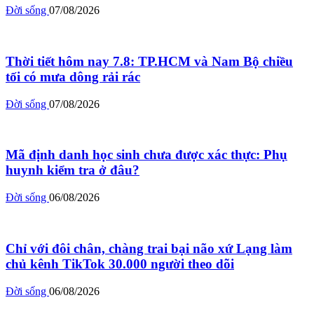
Đời sống
07/08/2026
Thời tiết hôm nay 7.8: TP.HCM và Nam Bộ chiều
tối có mưa dông rải rác
Đời sống
07/08/2026
Mã định danh học sinh chưa được xác thực: Phụ
huynh kiểm tra ở đâu?
Đời sống
06/08/2026
Chỉ với đôi chân, chàng trai bại não xứ Lạng làm
chủ kênh TikTok 30.000 người theo dõi
Đời sống
06/08/2026