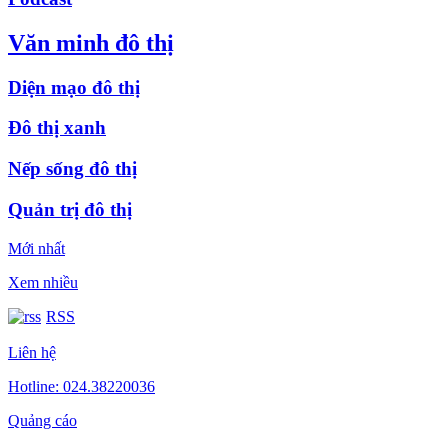
Văn minh đô thị
Diện mạo đô thị
Đô thị xanh
Nếp sống đô thị
Quản trị đô thị
Mới nhất
Xem nhiều
RSS
Liên hệ
Hotline: 024.38220036
Quảng cáo