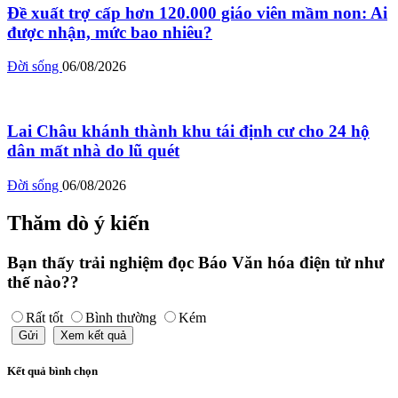
Đề xuất trợ cấp hơn 120.000 giáo viên mầm non: Ai
được nhận, mức bao nhiêu?
Đời sống
06/08/2026
Lai Châu khánh thành khu tái định cư cho 24 hộ
dân mất nhà do lũ quét
Đời sống
06/08/2026
Thăm dò ý kiến
Bạn thấy trải nghiệm đọc Báo Văn hóa điện tử như
thế nào??
Rất tốt
Bình thường
Kém
Gửi
Xem kết quả
Kết quả bình chọn