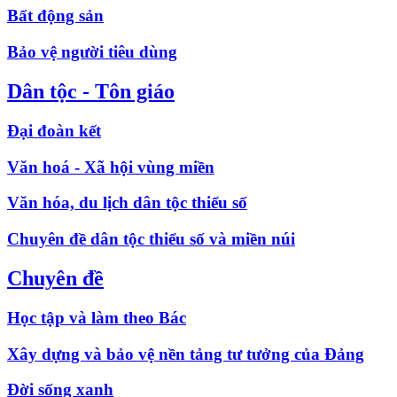
Bất động sản
Bảo vệ người tiêu dùng
Dân tộc - Tôn giáo
Đại đoàn kết
Văn hoá - Xã hội vùng miền
Văn hóa, du lịch dân tộc thiểu số
Chuyên đề dân tộc thiểu số và miền núi
Chuyên đề
Học tập và làm theo Bác
Xây dựng và bảo vệ nền tảng tư tưởng của Đảng
Đời sống xanh