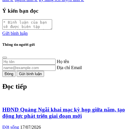
Ý kiến bạn đọc
Gửi bình luận
Thông tin người gửi
Họ tên
Địa chỉ Email
Đóng
Gửi bình luận
Đọc tiếp
HĐND Quảng Ngãi khai mạc kỳ họp giữa năm, tạo
động lực phát triển giai đoạn mới
Đời sống
17/07/2026