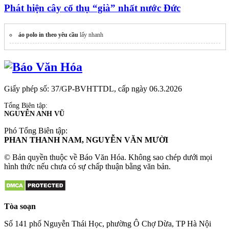
Phát hiện cây cổ thụ “già” nhất nước Đức
áo polo in theo yêu cầu
lấy nhanh
Giấy phép số: 37/GP-BVHTTDL, cấp ngày 06.3.2026
Tổng Biên tập:
NGUYỄN ANH VŨ
Phó Tổng Biên tập:
PHAN THANH NAM, NGUYỄN VĂN MƯỜI
© Bản quyền thuộc về Báo Văn Hóa. Không sao chép dưới mọi
hình thức nếu chưa có sự chấp thuận bằng văn bản.
Tòa soạn
Số 141 phố Nguyễn Thái Học, phường Ô Chợ Dừa, TP Hà Nội