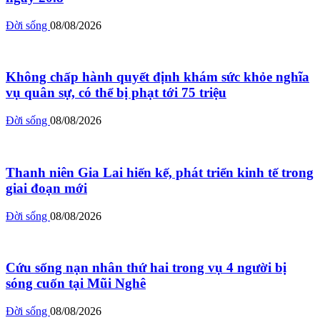
Đời sống
08/08/2026
Không chấp hành quyết định khám sức khỏe nghĩa
vụ quân sự, có thể bị phạt tới 75 triệu
Đời sống
08/08/2026
Thanh niên Gia Lai hiến kế, phát triển kinh tế trong
giai đoạn mới
Đời sống
08/08/2026
Cứu sống nạn nhân thứ hai trong vụ 4 người bị
sóng cuốn tại Mũi Nghê
Đời sống
08/08/2026