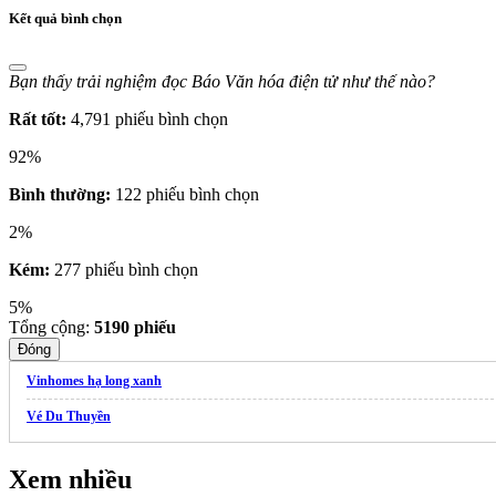
Kết quả bình chọn
Bạn thấy trải nghiệm đọc Báo Văn hóa điện tử như thế nào?
Rất tốt:
4,791 phiếu bình chọn
92%
Bình thường:
122 phiếu bình chọn
2%
Kém:
277 phiếu bình chọn
5%
Tổng cộng:
5190
phiếu
Đóng
Vinhomes hạ long xanh
Vé Du Thuyền
Xem nhiều