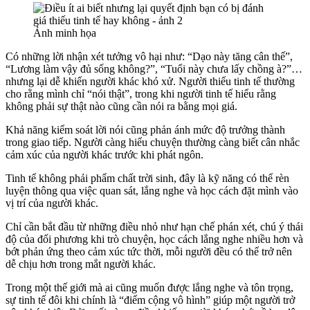
Ảnh minh họa
Có những lời nhận xét tưởng vô hại như: “Dạo này tăng cân thế”,
“Lương làm vậy đủ sống không?”, “Tuổi này chưa lấy chồng à?”…
nhưng lại dễ khiến người khác khó xử. Người thiếu tinh tế thường
cho rằng mình chỉ “nói thật”, trong khi người tinh tế hiểu rằng
không phải sự thật nào cũng cần nói ra bằng mọi giá.
Khả năng kiểm soát lời nói cũng phản ánh mức độ trưởng thành
trong giao tiếp. Người càng hiểu chuyện thường càng biết cân nhắc
cảm xúc của người khác trước khi phát ngôn.
Tinh tế không phải phẩm chất trời sinh, đây là kỹ năng có thể rèn
luyện thông qua việc quan sát, lắng nghe và học cách đặt mình vào
vị trí của người khác.
Chỉ cần bắt đầu từ những điều nhỏ như hạn chế phán xét, chú ý thái
độ của đối phương khi trò chuyện, học cách lắng nghe nhiều hơn và
bớt phản ứng theo cảm xúc tức thời, mỗi người đều có thể trở nên
dễ chịu hơn trong mắt người khác.
Trong một thế giới mà ai cũng muốn được lắng nghe và tôn trọng,
sự tinh tế đôi khi chính là “điểm cộng vô hình” giúp một người trở