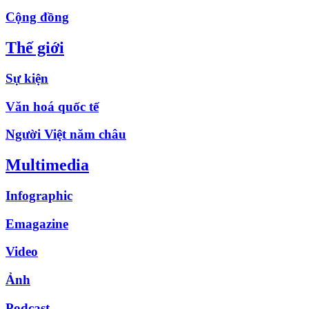
Cộng đồng
Thế giới
Sự kiện
Văn hoá quốc tế
Người Việt năm châu
Multimedia
Infographic
Emagazine
Video
Ảnh
Podcast