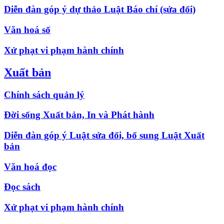
Diễn đàn góp ý dự thảo Luật Báo chí (sửa đổi)
Văn hoá số
Xử phạt vi phạm hành chính
Xuất bản
Chính sách quản lý
Đời sống Xuất bản, In và Phát hành
Diễn đàn góp ý Luật sửa đổi, bổ sung Luật Xuất
bản
Văn hoá đọc
Đọc sách
Xử phạt vi phạm hành chính