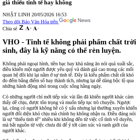
giá thiếu tinh tế hay không
NHẬT LINH
20/05/2026 16:53
Theo dõi Báo Văn Hóa trên
Chia sẻ
VHO - Tinh tế không phải phẩm chất trời
sinh, đây là kỹ năng có thể rèn luyện.
Không phải ngoại hình, tiền bạc hay khả năng ăn nói quá xuất sắc,
điều khiến một người được yêu quý và đánh giá cao trong các mối
quan hệ đôi khi lại nằm ở sự tinh tế. Đây là kiểu phẩm chất rất khó
đo đếm bằng điểm số hay thành tích, nhưng lại dễ dàng bộc lộ qua
những hành động nhỏ trong cuộc sống hằng ngày.
Có những người chỉ mới tiếp xúc vài lần đã khiến người khác cảm
thấy dễ chịu, được tôn trọng và muốn tiếp tục trò chuyện. Ngược
lại, cũng có người không hề có ý xấu nhưng lại thường xuyên khiến
người đối diện khó chịu mà chính họ không nhận ra. Điều đáng nói
là sự “thiếu tinh tế” nhiều khi không đến từ việc cố tình vô duyên,
mà bắt nguồn từ việc chưa đủ để ý tới cảm xúc và ranh giới của
người khác.