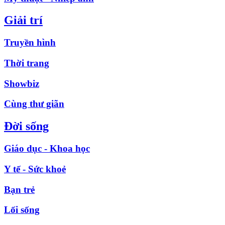
Giải trí
Truyền hình
Thời trang
Showbiz
Cùng thư giãn
Đời sống
Giáo dục - Khoa học
Y tế - Sức khoẻ
Bạn trẻ
Lối sống