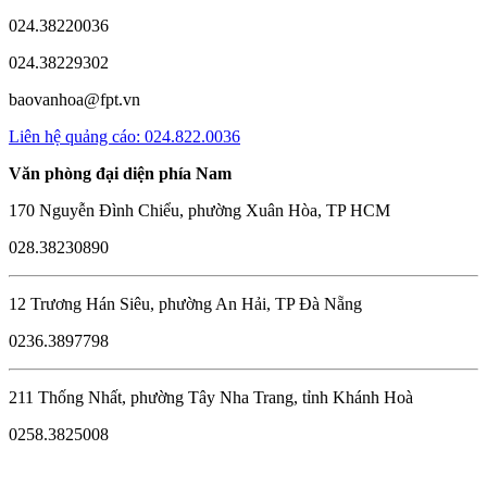
024.38220036
024.38229302
baovanhoa@fpt.vn
Liên hệ quảng cáo: 024.822.0036
Văn phòng đại diện phía Nam
170 Nguyễn Đình Chiểu, phường Xuân Hòa, TP HCM
028.38230890
12 Trương Hán Siêu, phường An Hải, TP Đà Nẵng
0236.3897798
211 Thống Nhất, phường Tây Nha Trang, tỉnh Khánh Hoà
0258.3825008