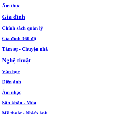
Ẩm thực
Gia đình
Chính sách quản lý
Gia đình 360 độ
Tâm sự - Chuyện nhà
Nghệ thuật
Văn học
Điện ảnh
Âm nhạc
Sân khấu - Múa
Mỹ thuật - Nhiếp ảnh