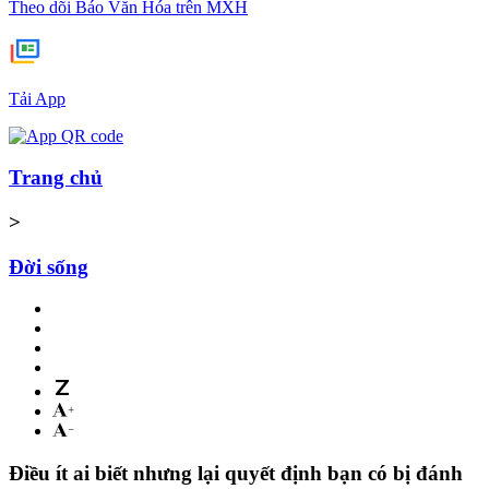
Theo dõi Báo Văn Hóa trên MXH
Tải App
Trang chủ
>
Đời sống
Điều ít ai biết nhưng lại quyết định bạn có bị đánh