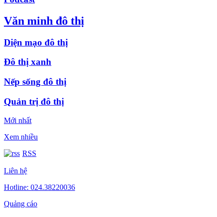
Văn minh đô thị
Diện mạo đô thị
Đô thị xanh
Nếp sống đô thị
Quản trị đô thị
Mới nhất
Xem nhiều
RSS
Liên hệ
Hotline: 024.38220036
Quảng cáo