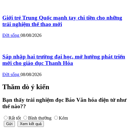
Giới trẻ Trung Quốc mạnh tay chi tiền cho những
trải nghiệm thể thao mới
Đời sống
08/08/2026
Sáp nhập hai trường đại học, mở hướng phát triển
mới cho giáo dục Thanh Hóa
Đời sống
08/08/2026
Thăm dò ý kiến
Bạn thấy trải nghiệm đọc Báo Văn hóa điện tử như
thế nào??
Rất tốt
Bình thường
Kém
Gửi
Xem kết quả