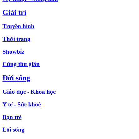
Giải trí
Truyền hình
Thời trang
Showbiz
Cùng thư giãn
Đời sống
Giáo dục - Khoa học
Y tế - Sức khoẻ
Bạn trẻ
Lối sống