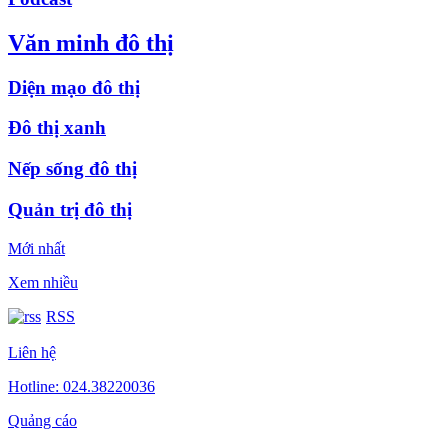
Văn minh đô thị
Diện mạo đô thị
Đô thị xanh
Nếp sống đô thị
Quản trị đô thị
Mới nhất
Xem nhiều
RSS
Liên hệ
Hotline: 024.38220036
Quảng cáo