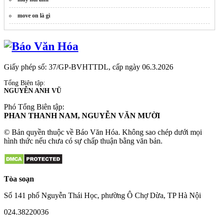
move on là gì
Giấy phép số: 37/GP-BVHTTDL, cấp ngày 06.3.2026
Tổng Biên tập:
NGUYỄN ANH VŨ
Phó Tổng Biên tập:
PHAN THANH NAM, NGUYỄN VĂN MƯỜI
© Bản quyền thuộc về Báo Văn Hóa. Không sao chép dưới mọi
hình thức nếu chưa có sự chấp thuận bằng văn bản.
Tòa soạn
Số 141 phố Nguyễn Thái Học, phường Ô Chợ Dừa, TP Hà Nội
024.38220036