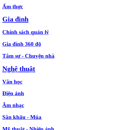
Ẩm thực
Gia đình
Chính sách quản lý
Gia đình 360 độ
Tâm sự - Chuyện nhà
Nghệ thuật
Văn học
Điện ảnh
Âm nhạc
Sân khấu - Múa
Mỹ thuật - Nhiếp ảnh