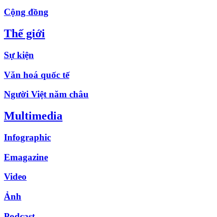
Cộng đồng
Thế giới
Sự kiện
Văn hoá quốc tế
Người Việt năm châu
Multimedia
Infographic
Emagazine
Video
Ảnh
Podcast