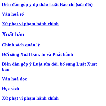
Diễn đàn góp ý dự thảo Luật Báo chí (sửa đổi)
Văn hoá số
Xử phạt vi phạm hành chính
Xuất bản
Chính sách quản lý
Đời sống Xuất bản, In và Phát hành
Diễn đàn góp ý Luật sửa đổi, bổ sung Luật Xuất
bản
Văn hoá đọc
Đọc sách
Xử phạt vi phạm hành chính