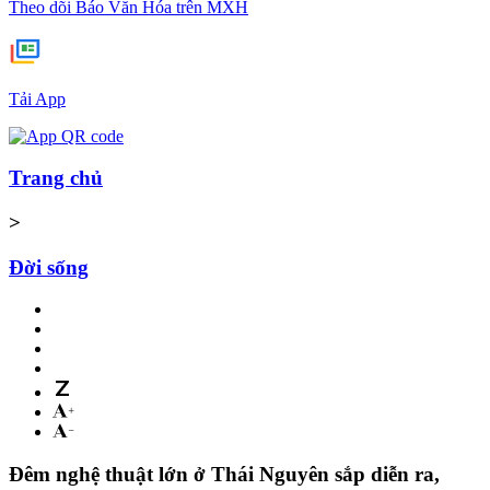
Theo dõi Báo Văn Hóa trên MXH
Tải App
Trang chủ
>
Đời sống
Đêm nghệ thuật lớn ở Thái Nguyên sắp diễn ra,