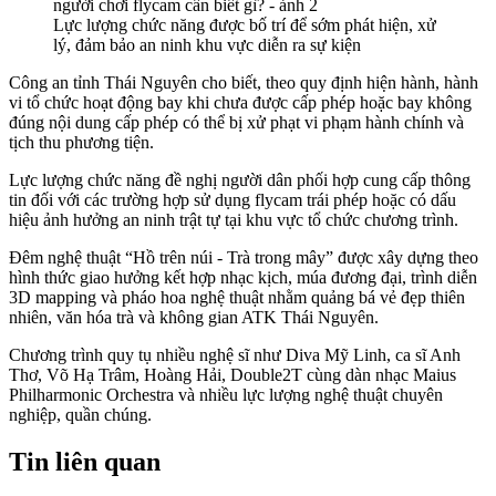
Lực lượng chức năng được bố trí để sớm phát hiện, xử
lý, đảm bảo an ninh khu vực diễn ra sự kiện
Công an tỉnh Thái Nguyên cho biết, theo quy định hiện hành, hành
vi tổ chức hoạt động bay khi chưa được cấp phép hoặc bay không
đúng nội dung cấp phép có thể bị xử phạt vi phạm hành chính và
tịch thu phương tiện.
Lực lượng chức năng đề nghị người dân phối hợp cung cấp thông
tin đối với các trường hợp sử dụng flycam trái phép hoặc có dấu
hiệu ảnh hưởng an ninh trật tự tại khu vực tổ chức chương trình.
Đêm nghệ thuật “Hồ trên núi - Trà trong mây” được xây dựng theo
hình thức giao hưởng kết hợp nhạc kịch, múa đương đại, trình diễn
3D mapping và pháo hoa nghệ thuật nhằm quảng bá vẻ đẹp thiên
nhiên, văn hóa trà và không gian ATK Thái Nguyên.
Chương trình quy tụ nhiều nghệ sĩ như Diva Mỹ Linh, ca sĩ Anh
Thơ, Võ Hạ Trâm, Hoàng Hải, Double2T cùng dàn nhạc Maius
Philharmonic Orchestra và nhiều lực lượng nghệ thuật chuyên
nghiệp, quần chúng.
Tin liên quan