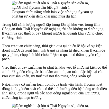
Cơ quan chức năng cảnh báo việc sử dụng flycam tự
phát tại sự kiện đêm khai mạc mùa du lịch
Trong bối cảnh lượng người tập trung lớn tại khu vực trung tâm,
Công an tỉnh Thái Nguyên đề nghị người dân không tự ý sử dụng
flycam và các thiết bị bay không người lái quanh khu vực tổ chức
chương trình.
Theo cơ quan chức năng, thời gian qua tại nhiều lễ hội và sự kiện
đông người đã xuất hiện tình trạng cá nhân tự điều khiển flycam để
quay phim, chụp ảnh khi chưa được cơ quan có thẩm quyền cấp
phép.
Việc thiết bị bay xuất hiện tự phát tại khu vực tổ chức sự kiện có thể
ảnh hưởng đến công tác bảo đảm an ninh, an toàn, đặc biệt tại các
khu vực sân khấu, kỹ thuật và nơi tập trung đông khán giả.
Ngoài nguy cơ mất an toàn trong quá trình vận hành, flycam hoạt
động không kiểm soát còn có thể ảnh hưởng đến hệ thống trình diễn
ánh sáng, drone light và các hoạt động nghiệp vụ của lực lượng
chức năng tại hiện trường.