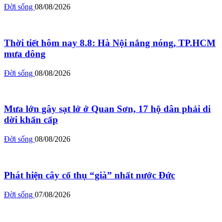
Đời sống
08/08/2026
Thời tiết hôm nay 8.8: Hà Nội nắng nóng, TP.HCM
mưa dông
Đời sống
08/08/2026
Mưa lớn gây sạt lở ở Quan Sơn, 17 hộ dân phải di
dời khẩn cấp
Đời sống
08/08/2026
Phát hiện cây cổ thụ “già” nhất nước Đức
Đời sống
07/08/2026