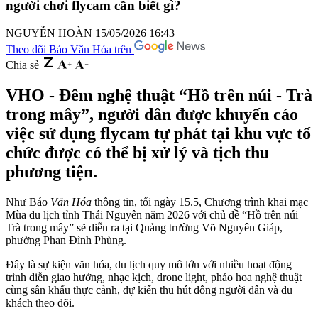
người chơi flycam cần biết gì?
NGUYỄN HOÀN
15/05/2026 16:43
Theo dõi Báo Văn Hóa trên
Chia sẻ
VHO - Đêm nghệ thuật “Hồ trên núi - Trà
trong mây”, người dân được khuyến cáo
việc sử dụng flycam tự phát tại khu vực tổ
chức được có thể bị xử lý và tịch thu
phương tiện.
Như Báo
Văn Hóa
thông tin, tối ngày 15.5, Chương trình khai mạc
Mùa du lịch tỉnh Thái Nguyên năm 2026 với chủ đề “Hồ trên núi
Trà trong mây” sẽ diễn ra tại Quảng trường Võ Nguyên Giáp,
phường Phan Đình Phùng.
Đây là sự kiện văn hóa, du lịch quy mô lớn với nhiều hoạt động
trình diễn giao hưởng, nhạc kịch, drone light, pháo hoa nghệ thuật
cùng sân khấu thực cảnh, dự kiến thu hút đông người dân và du
khách theo dõi.