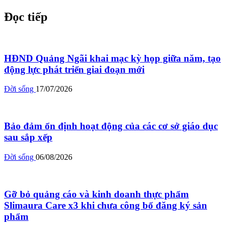
Đọc tiếp
HĐND Quảng Ngãi khai mạc kỳ họp giữa năm, tạo
động lực phát triển giai đoạn mới
Đời sống
17/07/2026
Bảo đảm ổn định hoạt động của các cơ sở giáo dục
sau sắp xếp
Đời sống
06/08/2026
Gỡ bỏ quảng cáo và kinh doanh thực phẩm
Slimaura Care x3 khi chưa công bố đăng ký sản
phẩm