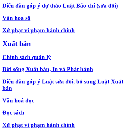
Diễn đàn góp ý dự thảo Luật Báo chí (sửa đổi)
Văn hoá số
Xử phạt vi phạm hành chính
Xuất bản
Chính sách quản lý
Đời sống Xuất bản, In và Phát hành
Diễn đàn góp ý Luật sửa đổi, bổ sung Luật Xuất
bản
Văn hoá đọc
Đọc sách
Xử phạt vi phạm hành chính