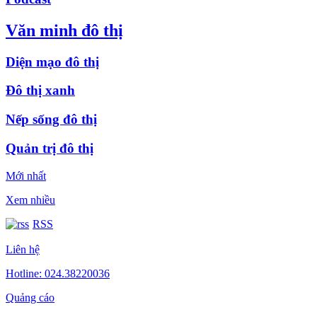
Văn minh đô thị
Diện mạo đô thị
Đô thị xanh
Nếp sống đô thị
Quản trị đô thị
Mới nhất
Xem nhiều
RSS
Liên hệ
Hotline: 024.38220036
Quảng cáo