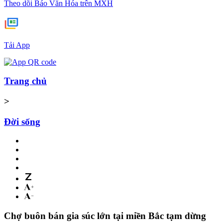
Theo dõi Báo Văn Hóa trên MXH
Tải App
Trang chủ
>
Đời sống
Chợ buôn bán gia súc lớn tại miền Bắc tạm dừng