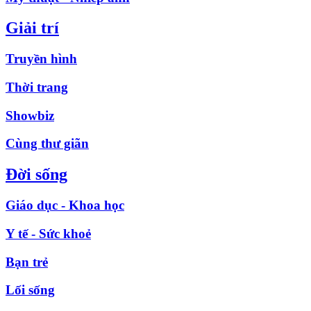
Giải trí
Truyền hình
Thời trang
Showbiz
Cùng thư giãn
Đời sống
Giáo dục - Khoa học
Y tế - Sức khoẻ
Bạn trẻ
Lối sống