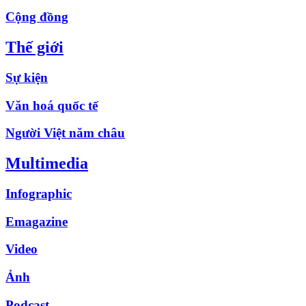
Cộng đồng
Thế giới
Sự kiện
Văn hoá quốc tế
Người Việt năm châu
Multimedia
Infographic
Emagazine
Video
Ảnh
Podcast