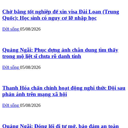
Chờ bằng tốt nghiệp để xin visa Đài Loan (Trung
Quốc): Học sinh có nguy cơ lỡ nhập học
Đời sống
05/08/2026
Quảng Ngãi: Phục dựng ảnh chân dung tìm thấy
trong mộ liệt sĩ chưa rõ danh tính
Đời sống
05/08/2026
Thanh Hóa chấn chỉnh hoạt động nghi thức Đội sau
phản ánh trên mạng xã hội
Đời sống
05/08/2026
Quảng Ngãi: Đóng lối đi tự mở, bảo đảm an toàn