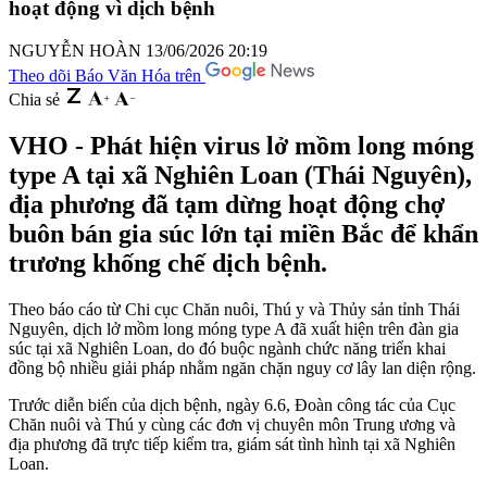
hoạt động vì dịch bệnh
NGUYỄN HOÀN
13/06/2026 20:19
Theo dõi Báo Văn Hóa trên
Chia sẻ
VHO - Phát hiện virus lở mồm long móng
type A tại xã Nghiên Loan (Thái Nguyên),
địa phương đã tạm dừng hoạt động chợ
buôn bán gia súc lớn tại miền Bắc để khẩn
trương khống chế dịch bệnh.
Theo báo cáo từ Chi cục Chăn nuôi, Thú y và Thủy sản tỉnh Thái
Nguyên, dịch lở mồm long móng type A đã xuất hiện trên đàn gia
súc tại xã Nghiên Loan, do đó buộc ngành chức năng triển khai
đồng bộ nhiều giải pháp nhằm ngăn chặn nguy cơ lây lan diện rộng.
Trước diễn biến của dịch bệnh, ngày 6.6, Đoàn công tác của Cục
Chăn nuôi và Thú y cùng các đơn vị chuyên môn Trung ương và
địa phương đã trực tiếp kiểm tra, giám sát tình hình tại xã Nghiên
Loan.