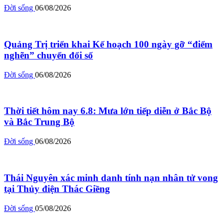
Đời sống
06/08/2026
Quảng Trị triển khai Kế hoạch 100 ngày gỡ “điểm
nghẽn” chuyển đổi số
Đời sống
06/08/2026
Thời tiết hôm nay 6.8: Mưa lớn tiếp diễn ở Bắc Bộ
và Bắc Trung Bộ
Đời sống
06/08/2026
Thái Nguyên xác minh danh tính nạn nhân tử vong
tại Thủy điện Thác Giềng
Đời sống
05/08/2026