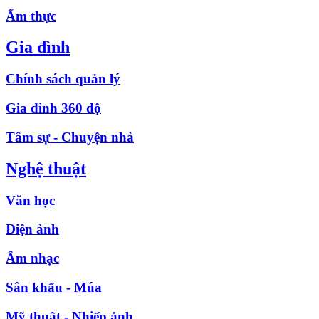
Ẩm thực
Gia đình
Chính sách quản lý
Gia đình 360 độ
Tâm sự - Chuyện nhà
Nghệ thuật
Văn học
Điện ảnh
Âm nhạc
Sân khấu - Múa
Mỹ thuật - Nhiếp ảnh