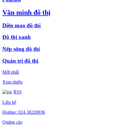
Văn minh đô thị
Diện mạo đô thị
Đô thị xanh
Nếp sống đô thị
Quản trị đô thị
Mới nhất
Xem nhiều
RSS
Liên hệ
Hotline: 024.38220036
Quảng cáo