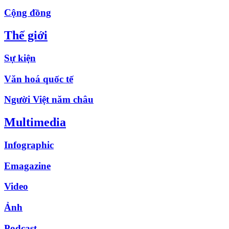
Cộng đồng
Thế giới
Sự kiện
Văn hoá quốc tế
Người Việt năm châu
Multimedia
Infographic
Emagazine
Video
Ảnh
Podcast