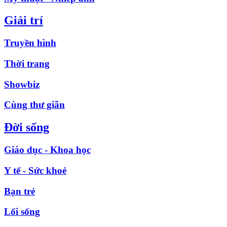
Giải trí
Truyền hình
Thời trang
Showbiz
Cùng thư giãn
Đời sống
Giáo dục - Khoa học
Y tế - Sức khoẻ
Bạn trẻ
Lối sống