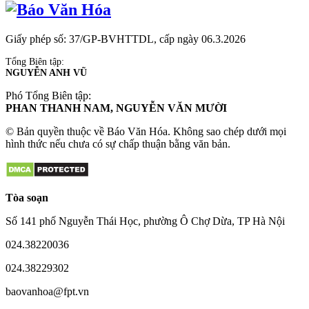
Giấy phép số: 37/GP-BVHTTDL, cấp ngày 06.3.2026
Tổng Biên tập:
NGUYỄN ANH VŨ
Phó Tổng Biên tập:
PHAN THANH NAM, NGUYỄN VĂN MƯỜI
© Bản quyền thuộc về Báo Văn Hóa. Không sao chép dưới mọi
hình thức nếu chưa có sự chấp thuận bằng văn bản.
Tòa soạn
Số 141 phố Nguyễn Thái Học, phường Ô Chợ Dừa, TP Hà Nội
024.38220036
024.38229302
baovanhoa@fpt.vn