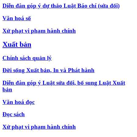
Diễn đàn góp ý dự thảo Luật Báo chí (sửa đổi)
Văn hoá số
Xử phạt vi phạm hành chính
Xuất bản
Chính sách quản lý
Đời sống Xuất bản, In và Phát hành
Diễn đàn góp ý Luật sửa đổi, bổ sung Luật Xuất
bản
Văn hoá đọc
Đọc sách
Xử phạt vi phạm hành chính