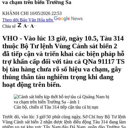
va chạm trên biển Trường Sa
KHÁNH CHI
10/05/2026 22:53
Theo dõi Báo Văn Hóa trên
Chia sẻ
VHO - Vào lúc 13 giờ, ngày 10.5, Tàu 314
thuộc Bộ Tư lệnh Vùng Cảnh sát biển 2
đã tiếp cận và triển khai các biện pháp hỗ
trợ khẩn cấp đối với tàu cá QNa 91117 TS
bị tàu hàng chưa rõ số hiệu va chạm, gây
thủng thân tàu nghiêm trọng khi đang
hoạt động trên biển.
Cán bộ, chiến sĩ Tàu 314 tiếp cận tàu cá bị nạn
Trước đó, vào lúc 3 giờ 50 phút cùng ngày, Sở Chỉ huy Bộ Tư lệnh
Vùng Cảnh sát biển 2 nhận được lệnh điều động Tàu 314 đang làm
nhiệm vụ tại khu vực Tây Nam đảo Đá Nam, quần đảo Trường Sa