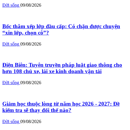
Đời sống
09/08/2026
Bốc thăm xếp lớp đầu cấp: Có chặn được chuyện
“xin lớp, chọn cô”?
Đời sống
09/08/2026
Điện Biên: Tuyên truyền pháp luật giao thông cho
hơn 108 chủ xe, lái xe kinh doanh vận tải
Đời sống
09/08/2026
Giảm học thuộc lòng từ năm học 2026 - 2027: Đề
kiểm tra sẽ thay đổi thế nào?
Đời sống
09/08/2026