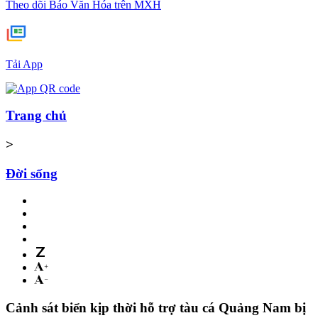
Theo dõi Báo Văn Hóa trên MXH
Tải App
Trang chủ
>
Đời sống
Cảnh sát biển kịp thời hỗ trợ tàu cá Quảng Nam bị