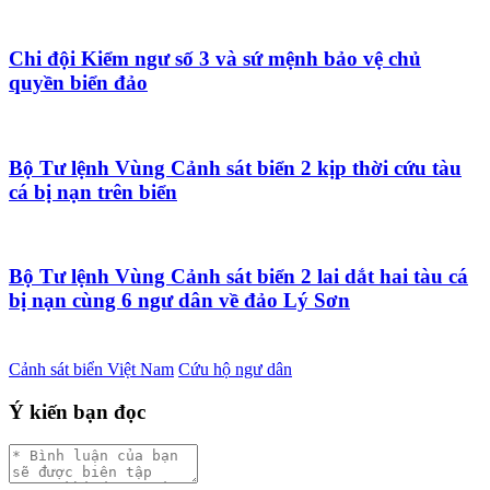
Chi đội Kiểm ngư số 3 và sứ mệnh bảo vệ chủ
quyền biển đảo
Bộ Tư lệnh Vùng Cảnh sát biển 2 kịp thời cứu tàu
cá bị nạn trên biển
Bộ Tư lệnh Vùng Cảnh sát biển 2 lai dắt hai tàu cá
bị nạn cùng 6 ngư dân về đảo Lý Sơn
Cảnh sát biển Việt Nam
Cứu hộ ngư dân
Ý kiến bạn đọc