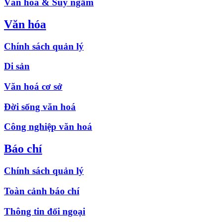
Văn hóa & Suy ngẫm
Văn hóa
Chính sách quản lý
Di sản
Văn hoá cơ sở
Đời sống văn hoá
Công nghiệp văn hoá
Báo chí
Chính sách quản lý
Toàn cảnh báo chí
Thông tin đối ngoại