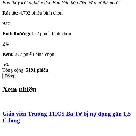
Bạn thấy trải nghiệm đọc Báo Văn hóa điện tử như thế nào?
Rất tốt:
4,792 phiếu bình chọn
92%
Bình thường:
122 phiếu bình chọn
2%
Kém:
277 phiếu bình chọn
5%
Tổng cộng:
5191
phiếu
Đóng
Xem nhiều
Giáo viên Trường THCS Ba Tơ bị nợ đọng gần 1,5
tỉ đồng