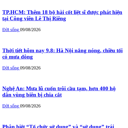
TP.HCM: Thêm 18 bộ hài cốt liệt sĩ được phát hiện
tại Công viên Lê Thị Riêng
Đời sống
09/08/2026
Thời tiết hôm nay 9.8: Hà Nội nắng nóng, chiều tối
có mưa dông
Đời sống
09/08/2026
Nghệ An: Mưa lũ cuốn trôi cầu tạm, hơn 400 hộ
dân vùng biên bị chia cắt
Đời sống
09/08/2026
Phân biệt “Tổ chức sử dụng” và “sử dụng” trái