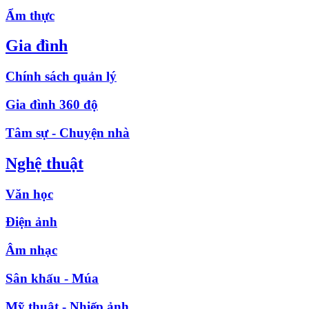
Ẩm thực
Gia đình
Chính sách quản lý
Gia đình 360 độ
Tâm sự - Chuyện nhà
Nghệ thuật
Văn học
Điện ảnh
Âm nhạc
Sân khấu - Múa
Mỹ thuật - Nhiếp ảnh