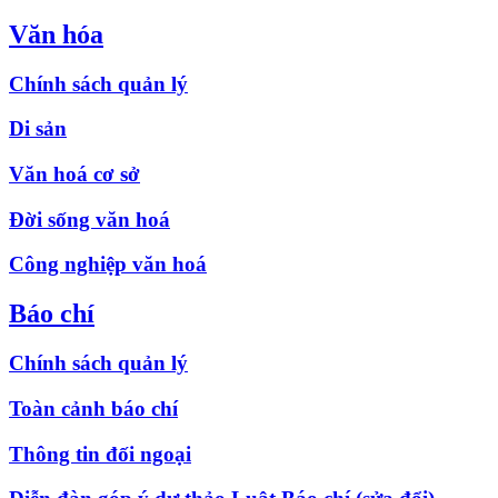
Văn hóa
Chính sách quản lý
Di sản
Văn hoá cơ sở
Đời sống văn hoá
Công nghiệp văn hoá
Báo chí
Chính sách quản lý
Toàn cảnh báo chí
Thông tin đối ngoại