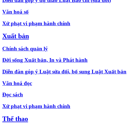
Diễn đàn góp ý dự thảo Luật Báo chí (sửa đổi)
Văn hoá số
Xử phạt vi phạm hành chính
Xuất bản
Chính sách quản lý
Đời sống Xuất bản, In và Phát hành
Diễn đàn góp ý Luật sửa đổi, bổ sung Luật Xuất bản
Văn hoá đọc
Đọc sách
Xử phạt vi phạm hành chính
Thể thao