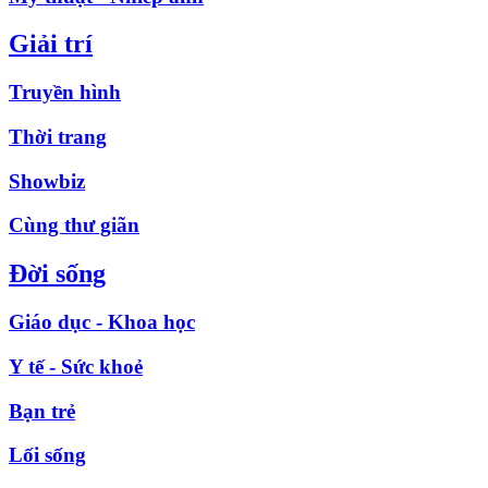
Giải trí
Truyền hình
Thời trang
Showbiz
Cùng thư giãn
Đời sống
Giáo dục - Khoa học
Y tế - Sức khoẻ
Bạn trẻ
Lối sống