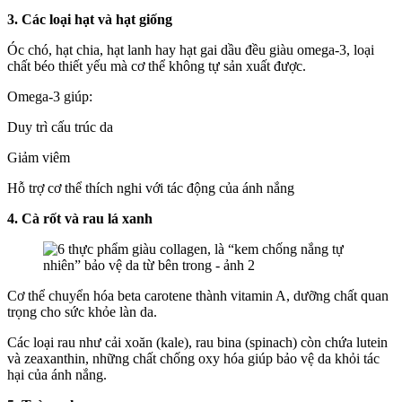
3. Các loại hạt và hạt giống
Óc chó, hạt chia, hạt lanh hay hạt gai dầu đều giàu omega-3, loại
chất béo thiết yếu mà cơ thể không tự sản xuất được.
Omega-3 giúp:
Duy trì cấu trúc da
Giảm viêm
Hỗ trợ cơ thể thích nghi với tác động của ánh nắng
4. Cà rốt và rau lá xanh
Cơ thể chuyển hóa beta carotene thành vitamin A, dưỡng chất quan
trọng cho sức khỏe làn da.
Các loại rau như cải xoăn (kale), rau bina (spinach) còn chứa lutein
và zeaxanthin, những chất chống oxy hóa giúp bảo vệ da khỏi tác
hại của ánh nắng.