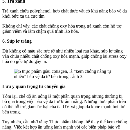
5. Trà xanh
Trà xanh chứa polyphenol, hợp chất thực vật có khả năng bảo vệ da
khỏi bức xạ tia cực tím.
Không chỉ vậy, các chất chống oxy hóa trong trà xanh còn hỗ trợ
giảm viêm và làm chậm quá trình lão hóa.
6. Súp lơ trắng
Dù không có màu sắc rực rỡ như nhiều loại rau khác, súp lơ trắng
vẫn chứa nhiều chất chống oxy hóa mạnh, giúp chống lại stress oxy
hóa do gốc tự do gây ra.
Lưu ý quan trọng từ chuyên gia
Tóm lại, chế độ ăn uống là một phần quan trọng nhưng thường bị
bỏ qua trong việc bảo vệ da trước ánh nắng. Những thực phẩm trên
có thể hỗ trợ giảm tác hại của tia UV và giúp da khỏe mạnh hơn từ
bên trong.
Tuy nhiên, cần nhớ rằng:
Thực phẩm không thể thay thế kem chống
nắng.
Việc kết hợp ăn uống lành mạnh với các biện pháp bảo vệ