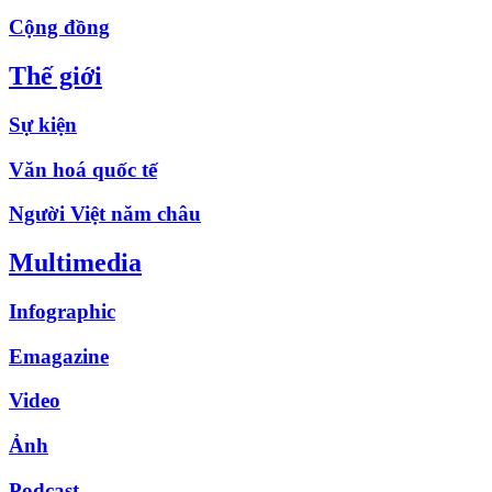
Cộng đồng
Thế giới
Sự kiện
Văn hoá quốc tế
Người Việt năm châu
Multimedia
Infographic
Emagazine
Video
Ảnh
Podcast