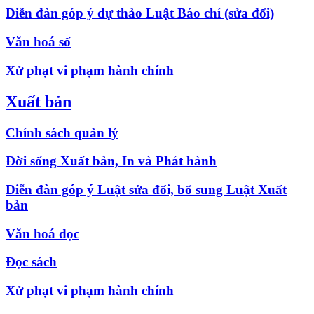
Diễn đàn góp ý dự thảo Luật Báo chí (sửa đổi)
Văn hoá số
Xử phạt vi phạm hành chính
Xuất bản
Chính sách quản lý
Đời sống Xuất bản, In và Phát hành
Diễn đàn góp ý Luật sửa đổi, bổ sung Luật Xuất
bản
Văn hoá đọc
Đọc sách
Xử phạt vi phạm hành chính