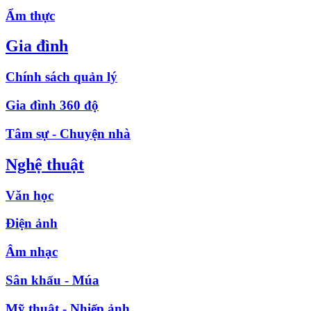
Ẩm thực
Gia đình
Chính sách quản lý
Gia đình 360 độ
Tâm sự - Chuyện nhà
Nghệ thuật
Văn học
Điện ảnh
Âm nhạc
Sân khấu - Múa
Mỹ thuật - Nhiếp ảnh