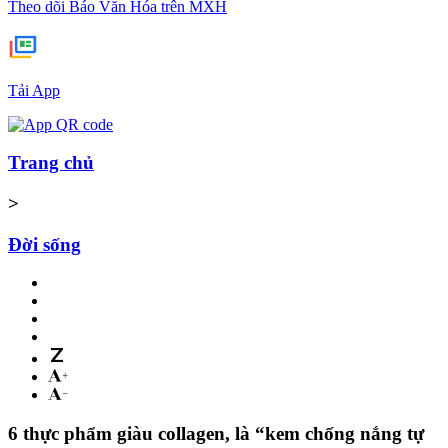
Theo dõi Báo Văn Hóa trên MXH
Tải App
Trang chủ
>
Đời sống
6 thực phẩm giàu collagen, là “kem chống nắng tự