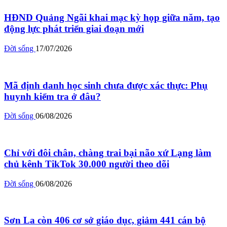
HĐND Quảng Ngãi khai mạc kỳ họp giữa năm, tạo
động lực phát triển giai đoạn mới
Đời sống
17/07/2026
Mã định danh học sinh chưa được xác thực: Phụ
huynh kiểm tra ở đâu?
Đời sống
06/08/2026
Chỉ với đôi chân, chàng trai bại não xứ Lạng làm
chủ kênh TikTok 30.000 người theo dõi
Đời sống
06/08/2026
Sơn La còn 406 cơ sở giáo dục, giảm 441 cán bộ