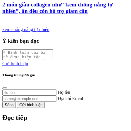
2 món giàu collagen như “kem chống nắng tự
nhiên”, ăn đều còn hỗ trợ giảm cân
kem chống nắng tự nhiên
Ý kiến bạn đọc
Gửi bình luận
Thông tin người gửi
Họ tên
Địa chỉ Email
Đóng
Gửi bình luận
Đọc tiếp