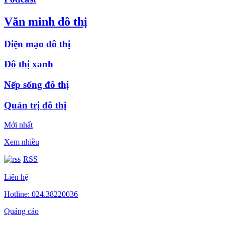
Văn minh đô thị
Diện mạo đô thị
Đô thị xanh
Nếp sống đô thị
Quản trị đô thị
Mới nhất
Xem nhiều
RSS
Liên hệ
Hotline: 024.38220036
Quảng cáo