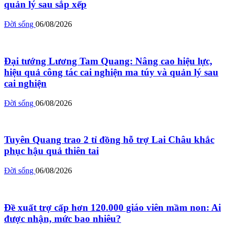
quản lý sau sắp xếp
Đời sống
06/08/2026
Đại tướng Lương Tam Quang: Nâng cao hiệu lực,
hiệu quả công tác cai nghiện ma túy và quản lý sau
cai nghiện
Đời sống
06/08/2026
Tuyên Quang trao 2 tỉ đồng hỗ trợ Lai Châu khắc
phục hậu quả thiên tai
Đời sống
06/08/2026
Đề xuất trợ cấp hơn 120.000 giáo viên mầm non: Ai
được nhận, mức bao nhiêu?