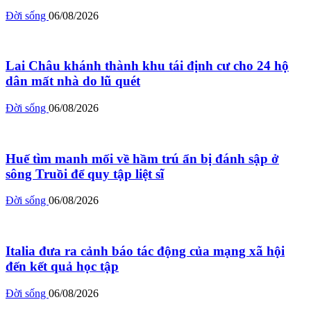
Đời sống
06/08/2026
Lai Châu khánh thành khu tái định cư cho 24 hộ
dân mất nhà do lũ quét
Đời sống
06/08/2026
Huế tìm manh mối về hầm trú ẩn bị đánh sập ở
sông Truồi để quy tập liệt sĩ
Đời sống
06/08/2026
Italia đưa ra cảnh báo tác động của mạng xã hội
đến kết quả học tập
Đời sống
06/08/2026