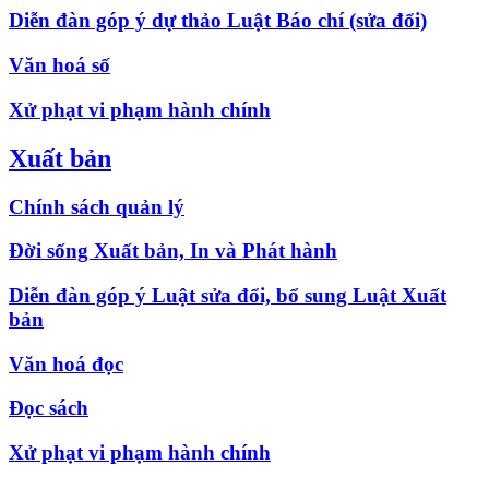
Diễn đàn góp ý dự thảo Luật Báo chí (sửa đổi)
Văn hoá số
Xử phạt vi phạm hành chính
Xuất bản
Chính sách quản lý
Đời sống Xuất bản, In và Phát hành
Diễn đàn góp ý Luật sửa đổi, bổ sung Luật Xuất
bản
Văn hoá đọc
Đọc sách
Xử phạt vi phạm hành chính