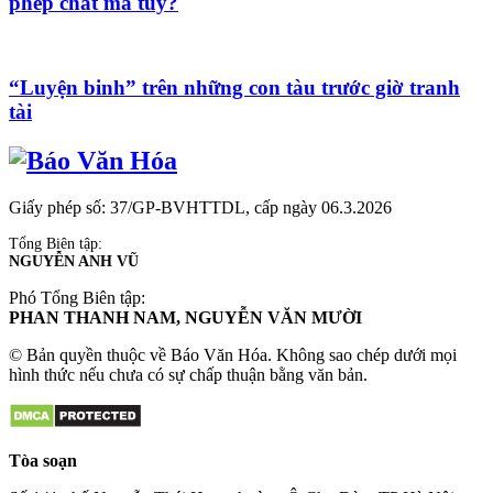
phép chất ma túy?
“Luyện binh” trên những con tàu trước giờ tranh
tài
Giấy phép số: 37/GP-BVHTTDL, cấp ngày 06.3.2026
Tổng Biên tập:
NGUYỄN ANH VŨ
Phó Tổng Biên tập:
PHAN THANH NAM, NGUYỄN VĂN MƯỜI
© Bản quyền thuộc về Báo Văn Hóa. Không sao chép dưới mọi
hình thức nếu chưa có sự chấp thuận bằng văn bản.
Tòa soạn