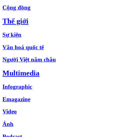
Cộng đồng
Thế giới
Sự kiện
Văn hoá quốc tế
Người Việt năm châu
Multimedia
Infographic
Emagazine
Video
Ảnh
Podcast