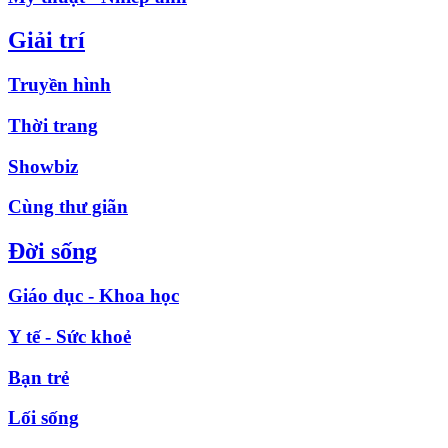
Giải trí
Truyền hình
Thời trang
Showbiz
Cùng thư giãn
Đời sống
Giáo dục - Khoa học
Y tế - Sức khoẻ
Bạn trẻ
Lối sống