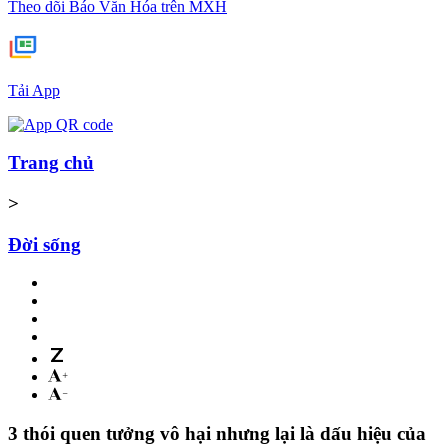
Theo dõi Báo Văn Hóa trên MXH
Tải App
Trang chủ
>
Đời sống
3 thói quen tưởng vô hại nhưng lại là dấu hiệu của