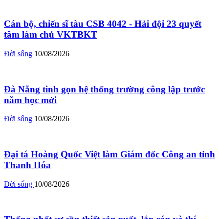
Cán bộ, chiến sĩ tàu CSB 4042 - Hải đội 23 quyết
tâm làm chủ VKTBKT
Đời sống
10/08/2026
Đà Nẵng tinh gọn hệ thống trường công lập trước
năm học mới
Đời sống
10/08/2026
Đại tá Hoàng Quốc Việt làm Giám đốc Công an tỉnh
Thanh Hóa
Đời sống
10/08/2026