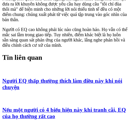
đưa ra lời khuyên không được yêu cầu hay dùng câu "tôi chỉ đùa
thôi mà" để biện minh cho những lời nói thiếu tinh tế đều có một
điểm chung: chúng xuất phát từ việc quá tập trung vào góc nhìn của
bản thân.
Người có EQ cao không phải lúc nào cũng hoàn hảo. Họ vẫn có thể
mắc sai lầm trong giao tiếp. Tuy nhiên, điểm khác biệt là họ luôn
sẵn sàng quan sát phản ứng của người khác, lắng nghe phản hồi và
điều chỉnh cách cư xử của mình.
Tin liên quan
Người EQ thấp thường thích làm điều này khi nói
chuyện
Nếu một người có 4 biểu hiện này khi tranh cãi, EQ
của họ thường rất cao