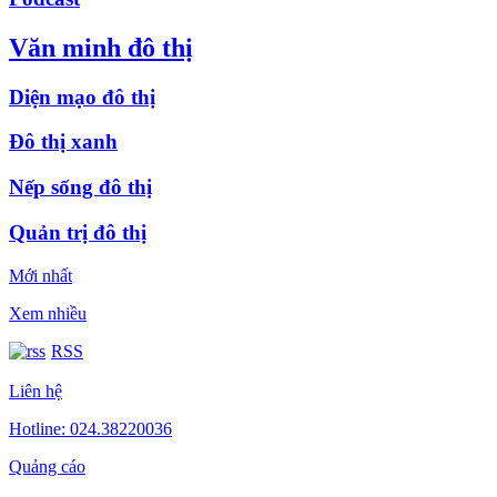
Văn minh đô thị
Diện mạo đô thị
Đô thị xanh
Nếp sống đô thị
Quản trị đô thị
Mới nhất
Xem nhiều
RSS
Liên hệ
Hotline: 024.38220036
Quảng cáo