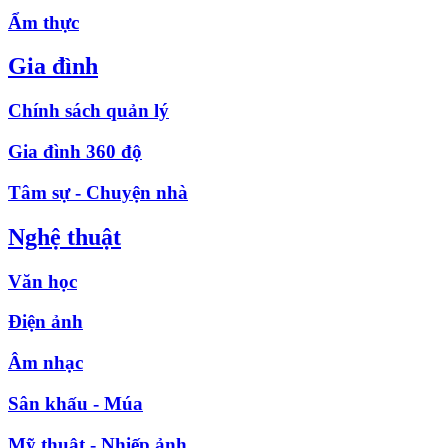
Ẩm thực
Gia đình
Chính sách quản lý
Gia đình 360 độ
Tâm sự - Chuyện nhà
Nghệ thuật
Văn học
Điện ảnh
Âm nhạc
Sân khấu - Múa
Mỹ thuật - Nhiếp ảnh