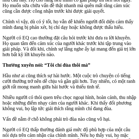
Họ muốn sửa chữa vấn đề thật nhanh mà quên mất rằng cảm xúc
cũng cần được công nhận trước khi được giải quyết.
Chính vì vậy, dù có ý tốt, họ vẫn dễ khiến người đối diện cảm thấy
mình đang bị phán xét, bị chỉ dạy hoặc không được thấu hiểu.
Người có EQ cao thường đặt câu hỏi trước khi đưa ra lời khuyên.
Họ quan tâm đến cảm xúc của người khác trước khi tập trung vào
giải pháp. Và đôi khi, chính sự lắng nghe ấy lại mang đến giá trị lớn
hơn bất kỳ lời khuyên nào.
Thường xuyên nói: “Tôi chỉ đùa thôi mà”
Hầu như ai cũng thích sự hài hước. Một cuộc trò chuyện có tiếng
cười thường trở nên dễ chịu và gần gũi hơn. Tuy nhiên, có một ranh
giới rất mong manh giữa hài hước và thiếu tinh tế.
Nhiều người có thói quen trêu chọc ngoại hình, hoàn cảnh, thu nhập
hoặc những điểm nhạy cảm của người khác. Khi thấy đối phương
không vui, họ lập tức giải thích rằng mình chỉ đang đùa.
Vấn đề nằm ở chỗ không phải trò đùa nào cũng vô hại.
Người có EQ thấp thường đánh giá mức độ phù hợp của một câu
nói dựa trên cảm nhận của chính mình. Nếu họ thấy vui, họ mặc