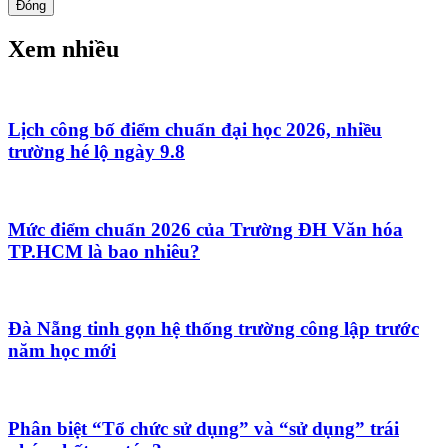
Đóng
Xem nhiều
Lịch công bố điểm chuẩn đại học 2026, nhiều
trường hé lộ ngày 9.8
Mức điểm chuẩn 2026 của Trường ĐH Văn hóa
TP.HCM là bao nhiêu?
Đà Nẵng tinh gọn hệ thống trường công lập trước
năm học mới
Phân biệt “Tổ chức sử dụng” và “sử dụng” trái