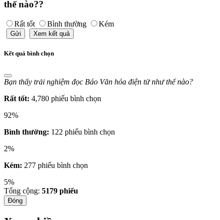
thế nào??
Rất tốt
Bình thường
Kém
Gửi
Xem kết quả
Kết quả bình chọn
Bạn thấy trải nghiệm đọc Báo Văn hóa điện tử như thế nào?
Rất tốt:
4,780 phiếu bình chọn
92%
Bình thường:
122 phiếu bình chọn
2%
Kém:
277 phiếu bình chọn
5%
Tổng cộng:
5179
phiếu
Đóng