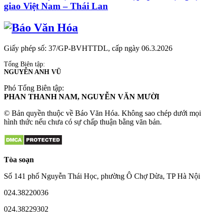
giao Việt Nam – Thái Lan
Giấy phép số: 37/GP-BVHTTDL, cấp ngày 06.3.2026
Tổng Biên tập:
NGUYỄN ANH VŨ
Phó Tổng Biên tập:
PHAN THANH NAM, NGUYỄN VĂN MƯỜI
© Bản quyền thuộc về Báo Văn Hóa. Không sao chép dưới mọi
hình thức nếu chưa có sự chấp thuận bằng văn bản.
Tòa soạn
Số 141 phố Nguyễn Thái Học, phường Ô Chợ Dừa, TP Hà Nội
024.38220036
024.38229302