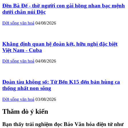
Đền Bà Đế - thờ người con gái hồng nhan bạc mệnh
dưới chân núi Độc
Đời sống văn hoá
04/08/2026
Khẳng định quan hệ đoàn kết, hữu nghị đặc biệt
Việt Nam - Cuba
Đời sống văn hoá
04/08/2026
Đoàn tàu không số: Từ Bến K15 đến bản hùng ca
thống nhất non sông
Đời sống văn hoá
03/08/2026
Thăm dò ý kiến
Bạn thấy trải nghiệm đọc Báo Văn hóa điện tử như