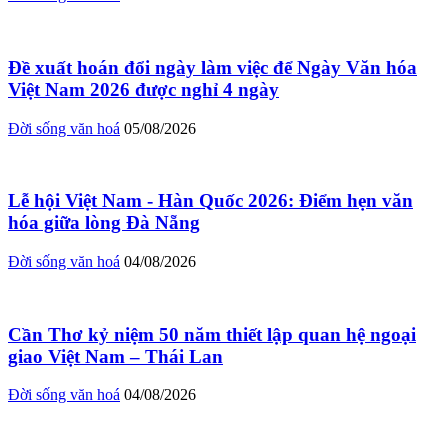
Đề xuất hoán đổi ngày làm việc để Ngày Văn hóa
Việt Nam 2026 được nghỉ 4 ngày
Đời sống văn hoá
05/08/2026
Lễ hội Việt Nam - Hàn Quốc 2026: Điểm hẹn văn
hóa giữa lòng Đà Nẵng
Đời sống văn hoá
04/08/2026
Cần Thơ kỷ niệm 50 năm thiết lập quan hệ ngoại
giao Việt Nam – Thái Lan
Đời sống văn hoá
04/08/2026