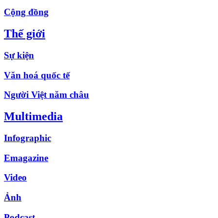
Cộng đồng
Thế giới
Sự kiện
Văn hoá quốc tế
Người Việt năm châu
Multimedia
Infographic
Emagazine
Video
Ảnh
Podcast