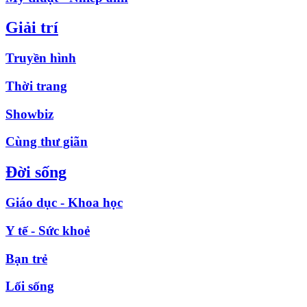
Giải trí
Truyền hình
Thời trang
Showbiz
Cùng thư giãn
Đời sống
Giáo dục - Khoa học
Y tế - Sức khoẻ
Bạn trẻ
Lối sống