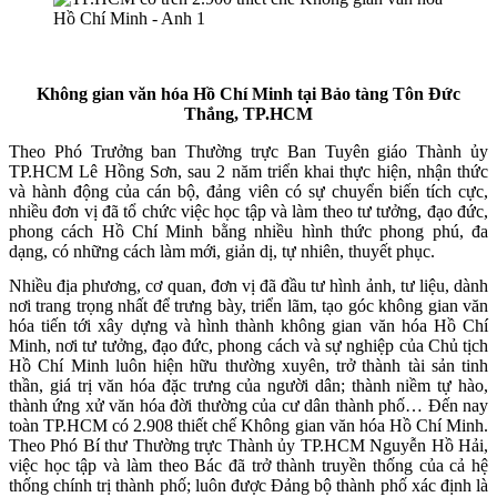
Không gian văn hóa Hồ Chí Minh tại Bảo tàng Tôn Đức
Thắng, TP.HCM
Theo Phó Trưởng ban Thường trực Ban Tuyên giáo Thành ủy
TP.HCM Lê Hồng Sơn, sau 2 năm triển khai thực hiện, nhận thức
và hành động của cán bộ, đảng viên có sự chuyển biến tích cực,
nhiều đơn vị đã tổ chức việc học tập và làm theo tư tưởng, đạo đức,
phong cách Hồ Chí Minh bằng nhiều hình thức phong phú, đa
dạng, có những cách làm mới, giản dị, tự nhiên, thuyết phục.
Nhiều địa phương, cơ quan, đơn vị đã đầu tư hình ảnh, tư liệu, dành
nơi trang trọng nhất để trưng bày, triển lãm, tạo góc không gian văn
hóa tiến tới xây dựng và hình thành không gian văn hóa Hồ Chí
Minh, nơi tư tưởng, đạo đức, phong cách và sự nghiệp của Chủ tịch
Hồ Chí Minh luôn hiện hữu thường xuyên, trở thành tài sản tinh
thần, giá trị văn hóa đặc trưng của người dân; thành niềm tự hào,
thành ứng xử văn hóa đời thường của cư dân thành phố… Đến nay
toàn TP.HCM có 2.908 thiết chế Không gian văn hóa Hồ Chí Minh.
Theo Phó Bí thư Thường trực Thành ủy TP.HCM Nguyễn Hồ Hải,
việc học tập và làm theo Bác đã trở thành truyền thống của cả hệ
thống chính trị thành phố; luôn được Đảng bộ thành phố xác định là