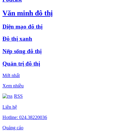
Văn minh đô thị
Diện mạo đô thị
Đô thị xanh
Nếp sống đô thị
Quản trị đô thị
Mới nhất
Xem nhiều
RSS
Liên hệ
Hotline: 024.38220036
Quảng cáo