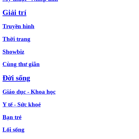
Giải trí
Truyền hình
Thời trang
Showbiz
Cùng thư giãn
Đời sống
Giáo dục - Khoa học
Y tế - Sức khoẻ
Bạn trẻ
Lối sống