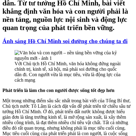
dân. Từ tư tưởng Hồ Chí Minh, bài viết
khẳng định văn hóa và con người phải là
nền tảng, nguồn lực nội sinh và động lực
quan trọng của phát triển bền vững.
Ánh sáng Hồ Chí Minh soi đường cho chúng ta đi
Với Chủ tịch Hồ Chí Minh, văn hóa không đứng ngoài
chính trị, kinh tế, xã hội, mà phải soi đường cho quốc
dân đi. Con người vừa là mục tiêu, vừa là động lực của
cách mạng
Phát triển là làm cho con người được sống tốt đẹp hơn
Một trong những điểm sâu sắc nhất trong bài viết của Tổng Bí thư,
Chủ tịch nước Tô Lâm là cách đặt vấn đề phát triển từ chiều sâu tư
tưởng Hồ Chí Minh. Ở đó, phát triển đất nước không được hiểu
giản đơn là tăng trưởng kinh tế, là mở rộng sản xuất, là xây thêm
nhiều công trình, là đạt thêm nhiều chỉ tiêu vật chất. Tất cả những
điều đó rất quan trọng, nhưng không phải là mục tiêu cuối cùng.
Mục tiêu cuối cùng của phát triển phải là con người, là cuộc sống