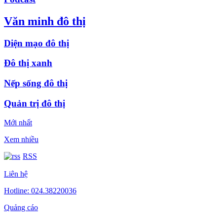
Văn minh đô thị
Diện mạo đô thị
Đô thị xanh
Nếp sống đô thị
Quản trị đô thị
Mới nhất
Xem nhiều
RSS
Liên hệ
Hotline: 024.38220036
Quảng cáo