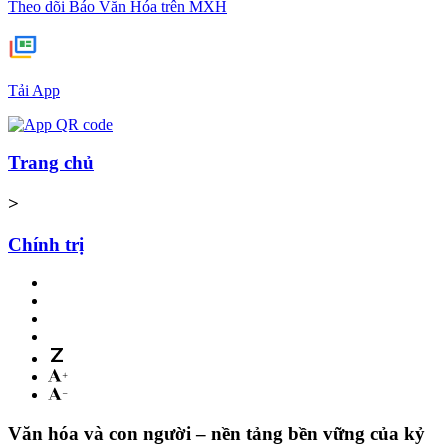
Theo dõi Báo Văn Hóa trên MXH
Tải App
Trang chủ
>
Chính trị
Văn hóa và con người – nền tảng bền vững của kỷ