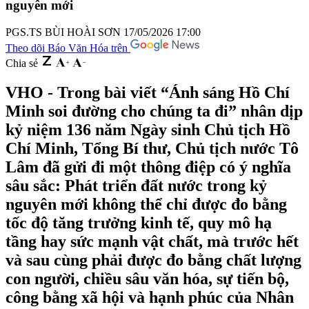
nguyên mới
PGS.TS BÙI HOÀI SƠN
17/05/2026 17:00
Theo dõi Báo Văn Hóa trên
Chia sẻ
VHO - Trong bài viết “Ánh sáng Hồ Chí
Minh soi đường cho chúng ta đi” nhân dịp
kỷ niệm 136 năm Ngày sinh Chủ tịch Hồ
Chí Minh, Tổng Bí thư, Chủ tịch nước Tô
Lâm đã gửi đi một thông điệp có ý nghĩa
sâu sắc: Phát triển đất nước trong kỷ
nguyên mới không thể chỉ được đo bằng
tốc độ tăng trưởng kinh tế, quy mô hạ
tầng hay sức mạnh vật chất, mà trước hết
và sau cùng phải được đo bằng chất lượng
con người, chiều sâu văn hóa, sự tiến bộ,
công bằng xã hội và hạnh phúc của Nhân