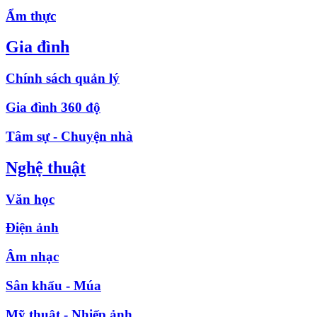
Ẩm thực
Gia đình
Chính sách quản lý
Gia đình 360 độ
Tâm sự - Chuyện nhà
Nghệ thuật
Văn học
Điện ảnh
Âm nhạc
Sân khấu - Múa
Mỹ thuật - Nhiếp ảnh