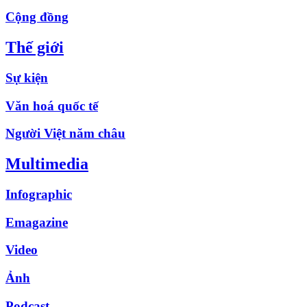
Cộng đồng
Thế giới
Sự kiện
Văn hoá quốc tế
Người Việt năm châu
Multimedia
Infographic
Emagazine
Video
Ảnh
Podcast