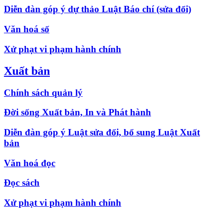
Diễn đàn góp ý dự thảo Luật Báo chí (sửa đổi)
Văn hoá số
Xử phạt vi phạm hành chính
Xuất bản
Chính sách quản lý
Đời sống Xuất bản, In và Phát hành
Diễn đàn góp ý Luật sửa đổi, bổ sung Luật Xuất
bản
Văn hoá đọc
Đọc sách
Xử phạt vi phạm hành chính