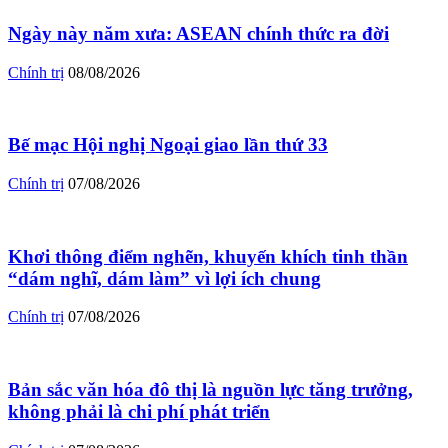
Ngày này năm xưa: ASEAN chính thức ra đời
Chính trị
08/08/2026
Bế mạc Hội nghị Ngoại giao lần thứ 33
Chính trị
07/08/2026
Khơi thông điểm nghẽn, khuyến khích tinh thần
“dám nghĩ, dám làm” vì lợi ích chung
Chính trị
07/08/2026
Bản sắc văn hóa đô thị là nguồn lực tăng trưởng,
không phải là chi phí phát triển