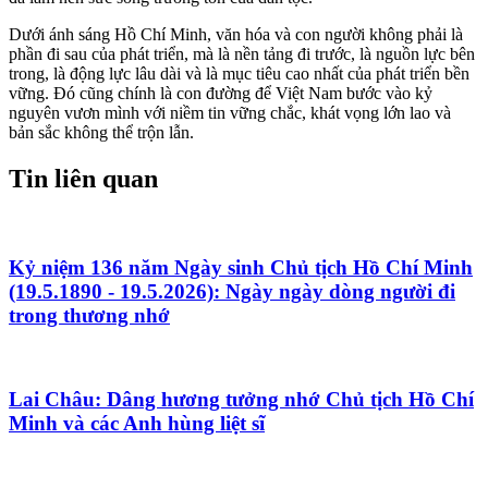
Dưới ánh sáng Hồ Chí Minh, văn hóa và con người không phải là
phần đi sau của phát triển, mà là nền tảng đi trước, là nguồn lực bên
trong, là động lực lâu dài và là mục tiêu cao nhất của phát triển bền
vững. Đó cũng chính là con đường để Việt Nam bước vào kỷ
nguyên vươn mình với niềm tin vững chắc, khát vọng lớn lao và
bản sắc không thể trộn lẫn.
Tin liên quan
Kỷ niệm 136 năm Ngày sinh Chủ tịch Hồ Chí Minh
(19.5.1890 - 19.5.2026): Ngày ngày dòng người đi
trong thương nhớ
Lai Châu: Dâng hương tưởng nhớ Chủ tịch Hồ Chí
Minh và các Anh hùng liệt sĩ