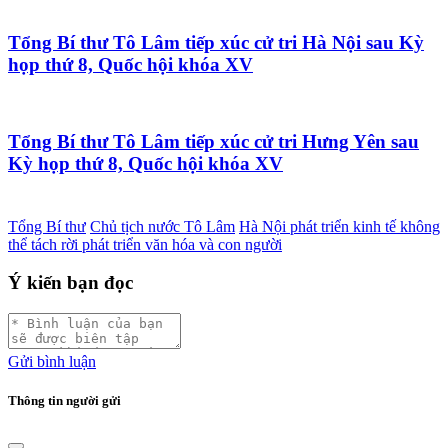
Tổng Bí thư Tô Lâm tiếp xúc cử tri Hà Nội sau Kỳ
họp thứ 8, Quốc hội khóa XV
Tổng Bí thư Tô Lâm tiếp xúc cử tri Hưng Yên sau
Kỳ họp thứ 8, Quốc hội khóa XV
Tổng Bí thư
Chủ tịch nước Tô Lâm
Hà Nội phát triển kinh tế không
thể tách rời phát triển văn hóa và con người
Ý kiến bạn đọc
Gửi bình luận
Thông tin người gửi