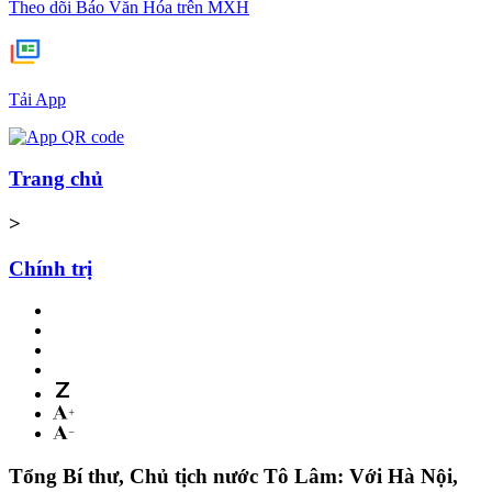
Theo dõi Báo Văn Hóa trên MXH
Tải App
Trang chủ
>
Chính trị
Tổng Bí thư, Chủ tịch nước Tô Lâm: Với Hà Nội,