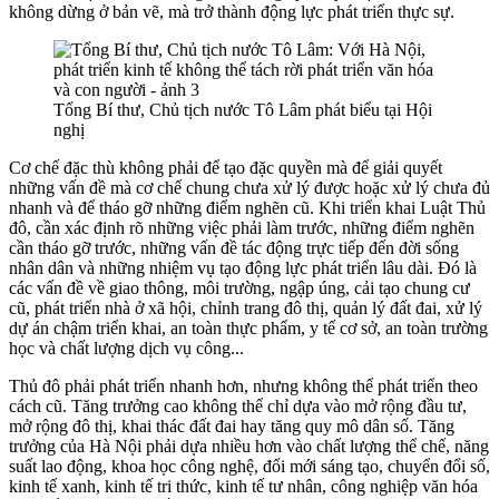
không dừng ở bản vẽ, mà trở thành động lực phát triển thực sự.
Tổng Bí thư, Chủ tịch nước Tô Lâm phát biểu tại Hội
nghị
Cơ chế đặc thù không phải để tạo đặc quyền mà để giải quyết
những vấn đề mà cơ chế chung chưa xử lý được hoặc xử lý chưa đủ
nhanh và để tháo gỡ những điểm nghẽn cũ. Khi triển khai Luật Thủ
đô, cần xác định rõ những việc phải làm trước, những điểm nghẽn
cần tháo gỡ trước, những vấn đề tác động trực tiếp đến đời sống
nhân dân và những nhiệm vụ tạo động lực phát triển lâu dài. Đó là
các vấn đề về giao thông, môi trường, ngập úng, cải tạo chung cư
cũ, phát triển nhà ở xã hội, chỉnh trang đô thị, quản lý đất đai, xử lý
dự án chậm triển khai, an toàn thực phẩm, y tế cơ sở, an toàn trường
học và chất lượng dịch vụ công...
Thủ đô phải phát triển nhanh hơn, nhưng không thể phát triển theo
cách cũ. Tăng trưởng cao không thể chỉ dựa vào mở rộng đầu tư,
mở rộng đô thị, khai thác đất đai hay tăng quy mô dân số. Tăng
trưởng của Hà Nội phải dựa nhiều hơn vào chất lượng thể chế, năng
suất lao động, khoa học công nghệ, đổi mới sáng tạo, chuyển đổi số,
kinh tế xanh, kinh tế tri thức, kinh tế tư nhân, công nghiệp văn hóa