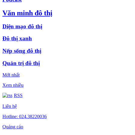
Văn minh đô thị
Diện mạo đô thị
Đô thị xanh
Nếp sống đô thị
Quản trị đô thị
Mới nhất
Xem nhiều
RSS
Liên hệ
Hotline: 024.38220036
Quảng cáo