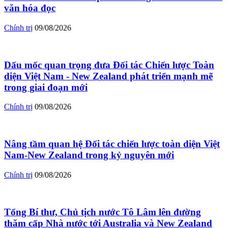
văn hóa đọc
Chính trị
09/08/2026
Dấu mốc quan trọng đưa Đối tác Chiến lược Toàn
diện Việt Nam - New Zealand phát triển mạnh mẽ
trong giai đoạn mới
Chính trị
09/08/2026
Nâng tầm quan hệ Đối tác chiến lược toàn diện Việt
Nam-New Zealand trong kỷ nguyên mới
Chính trị
09/08/2026
Tổng Bí thư, Chủ tịch nước Tô Lâm lên đường
thăm cấp Nhà nước tới Australia và New Zealand