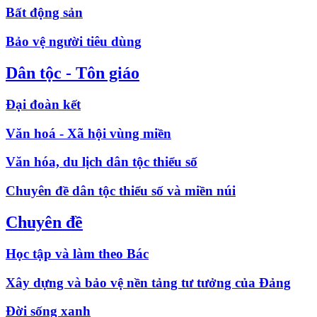
Bất động sản
Bảo vệ người tiêu dùng
Dân tộc - Tôn giáo
Đại đoàn kết
Văn hoá - Xã hội vùng miền
Văn hóa, du lịch dân tộc thiểu số
Chuyên đề dân tộc thiểu số và miền núi
Chuyên đề
Học tập và làm theo Bác
Xây dựng và bảo vệ nền tảng tư tưởng của Đảng
Đời sống xanh