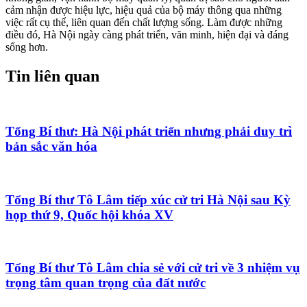
cảm nhận được hiệu lực, hiệu quả của bộ máy thông qua những
việc rất cụ thể, liên quan đến chất lượng sống. Làm được những
điều đó, Hà Nội ngày càng phát triển, văn minh, hiện đại và đáng
sống hơn.
Tin liên quan
Tổng Bí thư: Hà Nội phát triển nhưng phải duy trì
bản sắc văn hóa
Tổng Bí thư Tô Lâm tiếp xúc cử tri Hà Nội sau Kỳ
họp thứ 9, Quốc hội khóa XV
Tổng Bí thư Tô Lâm chia sẻ với cử tri về 3 nhiệm vụ
trọng tâm quan trọng của đất nước