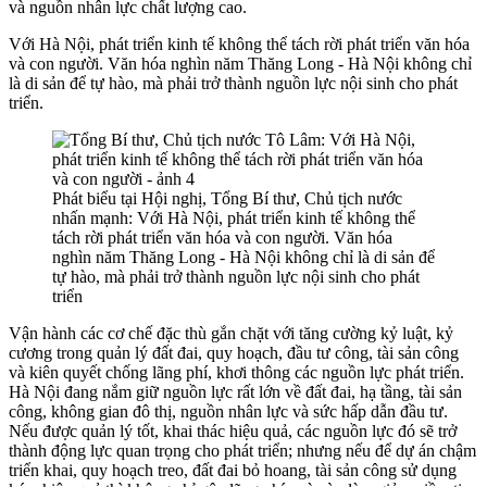
và nguồn nhân lực chất lượng cao.
Với Hà Nội, phát triển kinh tế không thể tách rời phát triển văn hóa
và con người. Văn hóa nghìn năm Thăng Long - Hà Nội không chỉ
là di sản để tự hào, mà phải trở thành nguồn lực nội sinh cho phát
triển.
Phát biểu tại Hội nghị, Tổng Bí thư, Chủ tịch nước
nhấn mạnh: Với Hà Nội, phát triển kinh tế không thể
tách rời phát triển văn hóa và con người. Văn hóa
nghìn năm Thăng Long - Hà Nội không chỉ là di sản để
tự hào, mà phải trở thành nguồn lực nội sinh cho phát
triển
Vận hành các cơ chế đặc thù gắn chặt với tăng cường kỷ luật, kỷ
cương trong quản lý đất đai, quy hoạch, đầu tư công, tài sản công
và kiên quyết chống lãng phí, khơi thông các nguồn lực phát triển.
Hà Nội đang nắm giữ nguồn lực rất lớn về đất đai, hạ tầng, tài sản
công, không gian đô thị, nguồn nhân lực và sức hấp dẫn đầu tư.
Nếu được quản lý tốt, khai thác hiệu quả, các nguồn lực đó sẽ trở
thành động lực quan trọng cho phát triển; nhưng nếu để dự án chậm
triển khai, quy hoạch treo, đất đai bỏ hoang, tài sản công sử dụng