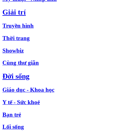
Giải trí
Truyền hình
Thời trang
Showbiz
Cùng thư giãn
Đời sống
Giáo dục - Khoa học
Y tế - Sức khoẻ
Bạn trẻ
Lối sống