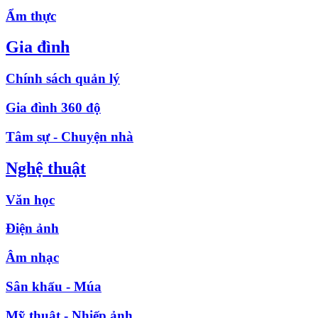
Ẩm thực
Gia đình
Chính sách quản lý
Gia đình 360 độ
Tâm sự - Chuyện nhà
Nghệ thuật
Văn học
Điện ảnh
Âm nhạc
Sân khấu - Múa
Mỹ thuật - Nhiếp ảnh