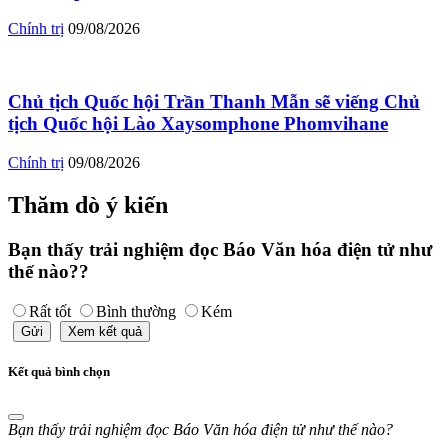
Chính trị
09/08/2026
Chủ tịch Quốc hội Trần Thanh Mẫn sẽ viếng Chủ
tịch Quốc hội Lào Xaysomphone Phomvihane
Chính trị
09/08/2026
Thăm dò ý kiến
Bạn thấy trải nghiệm đọc Báo Văn hóa điện tử như
thế nào??
Rất tốt
Bình thường
Kém
Gửi
Xem kết quả
Kết quả bình chọn
Bạn thấy trải nghiệm đọc Báo Văn hóa điện tử như thế nào?