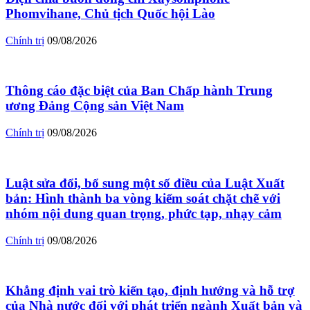
Phomvihane, Chủ tịch Quốc hội Lào
Chính trị
09/08/2026
Thông cáo đặc biệt của Ban Chấp hành Trung
ương Đảng Cộng sản Việt Nam
Chính trị
09/08/2026
Luật sửa đổi, bổ sung một số điều của Luật Xuất
bản: Hình thành ba vòng kiểm soát chặt chẽ với
nhóm nội dung quan trọng, phức tạp, nhạy cảm
Chính trị
09/08/2026
Khẳng định vai trò kiến tạo, định hướng và hỗ trợ
của Nhà nước đối với phát triển ngành Xuất bản và