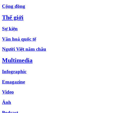
Cộng đồng
Thế giới
Sự kiện
Văn hoá quốc tế
Người Việt năm châu
Multimedia
Infographic
Emagazine
Video
Ảnh
Podcast