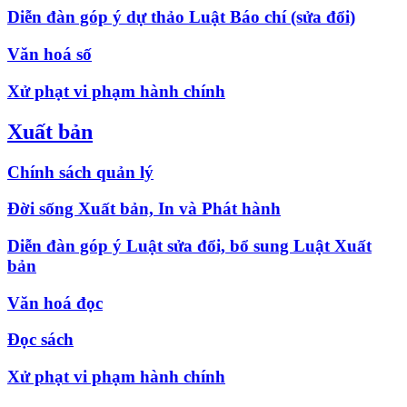
Diễn đàn góp ý dự thảo Luật Báo chí (sửa đổi)
Văn hoá số
Xử phạt vi phạm hành chính
Xuất bản
Chính sách quản lý
Đời sống Xuất bản, In và Phát hành
Diễn đàn góp ý Luật sửa đổi, bổ sung Luật Xuất
bản
Văn hoá đọc
Đọc sách
Xử phạt vi phạm hành chính