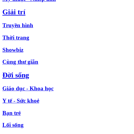
Giải trí
Truyền hình
Thời trang
Showbiz
Cùng thư giãn
Đời sống
Giáo dục - Khoa học
Y tế - Sức khoẻ
Bạn trẻ
Lối sống