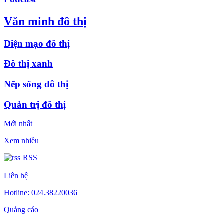
Văn minh đô thị
Diện mạo đô thị
Đô thị xanh
Nếp sống đô thị
Quản trị đô thị
Mới nhất
Xem nhiều
RSS
Liên hệ
Hotline: 024.38220036
Quảng cáo