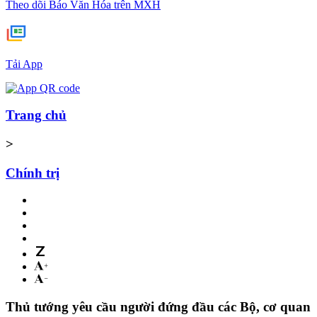
Theo dõi Báo Văn Hóa trên MXH
Tải App
Trang chủ
>
Chính trị
Thủ tướng yêu cầu người đứng đầu các Bộ, cơ quan