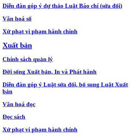
Diễn đàn góp ý dự thảo Luật Báo chí (sửa đổi)
Văn hoá số
Xử phạt vi phạm hành chính
Xuất bản
Chính sách quản lý
Đời sống Xuất bản, In và Phát hành
Diễn đàn góp ý Luật sửa đổi, bổ sung Luật Xuất
bản
Văn hoá đọc
Đọc sách
Xử phạt vi phạm hành chính