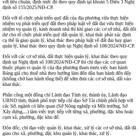
với tiêu chuẩn, định mức đó theo quy định tại khoản 5 Điều 3 Nghị
định số 155/2025/NĐ-CP.
Đối với tổ chức phát triển quỹ đất của địa phương vừa thực hiện
nhiệm vụ phát triển quỹ đất theo pháp luật về đất đai vừa thực hiện
nhiệm vụ quản lý, kinh doanh nhà thì khi giao các cơ sở nhà, đất dôi
dư cho tổ chức phát triển quỹ đất quản lý, khai thác phải xác định
cụ thể là giao quản lý, khai thác theo pháp luật về đất đai hay giao
quản lý, khai thác theo quy định tại Nghị định số 108/2024/NĐ-CP.
Đối với các cơ sở nhà, đất thực hiện quản lý, khai thác theo quy
định tại Nghị định số 108/2024/NĐ-CP thì chỉ đạo các cơ quan
thuộc phạm vi quản lý của địa phương tham mưu việc ban hành
Bảng giá cho thuê nhà theo hướng làm đến đâu ban hành đến đấy
(không chờ ban hành tổng thể) để sớm đưa các cơ sở nhà, đất vào
khai thác.
Phân công một đồng chí Lãnh đạo Tỉnh ủy, thành ủy, Lãnh đạo
UBND tỉnh, thành phố trực tiếp chỉ đạo Sở Tài chính phối hợp với
các Sở, ngành có liên quan (Sở Nông nghiệp và Môi trường, Sở
Xây dựng,...) làm việc trực tiếp với từng xã, phường, đặc khu hoặc
cụm xã, phường, đặc khu để:
Đôn đốc, chỉ đạo việc quản lý, khai thác, xử lý các cơ sở nhà, đất đã
giao cho xã, phường, đặc khu quản lý, khai thác, xử lý.