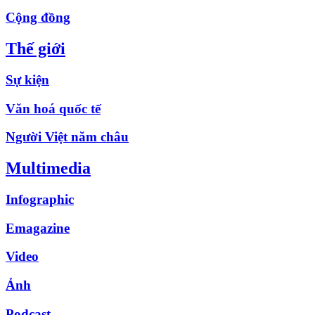
Cộng đồng
Thế giới
Sự kiện
Văn hoá quốc tế
Người Việt năm châu
Multimedia
Infographic
Emagazine
Video
Ảnh
Podcast