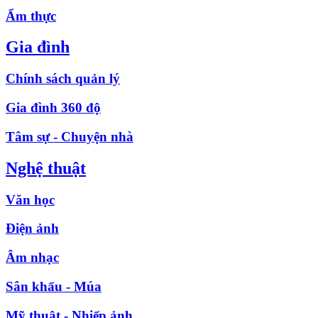
Ẩm thực
Gia đình
Chính sách quản lý
Gia đình 360 độ
Tâm sự - Chuyện nhà
Nghệ thuật
Văn học
Điện ảnh
Âm nhạc
Sân khấu - Múa
Mỹ thuật - Nhiếp ảnh