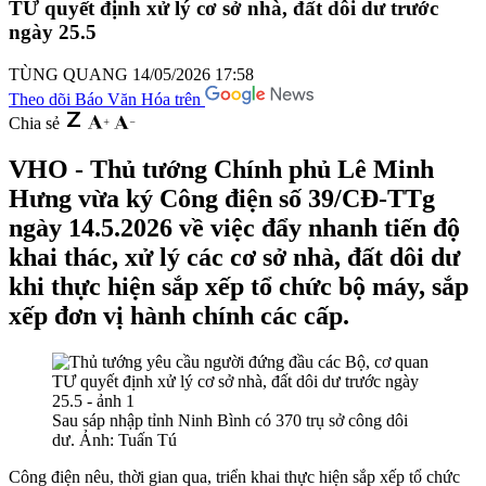
TƯ quyết định xử lý cơ sở nhà, đất dôi dư trước
ngày 25.5
TÙNG QUANG
14/05/2026 17:58
Theo dõi Báo Văn Hóa trên
Chia sẻ
VHO - Thủ tướng Chính phủ Lê Minh
Hưng vừa ký Công điện số 39/CĐ-TTg
ngày 14.5.2026 về việc đẩy nhanh tiến độ
khai thác, xử lý các cơ sở nhà, đất dôi dư
khi thực hiện sắp xếp tổ chức bộ máy, sắp
xếp đơn vị hành chính các cấp.
Sau sáp nhập tỉnh Ninh Bình có 370 trụ sở công dôi
dư. Ảnh: Tuấn Tú
Công điện nêu, thời gian qua, triển khai thực hiện sắp xếp tổ chức