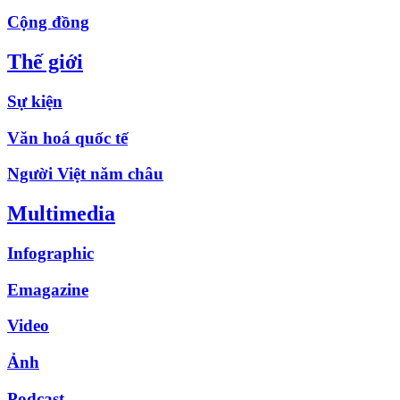
Cộng đồng
Thế giới
Sự kiện
Văn hoá quốc tế
Người Việt năm châu
Multimedia
Infographic
Emagazine
Video
Ảnh
Podcast