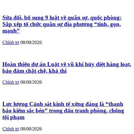
Sửa đổi, bổ sung 9 luật về quân sự, quốc phòng:
Sắp xếp tổ chức quân sự địa phương “tinh, gọn,
mạnh”
Chính trị
08/08/2026
Hoàn thiện dự án Luật về vũ khí hủy diệt hàng loạt,
bảo đảm chặt chẽ, khả thi
Chính trị
08/08/2026
Lực lượng Cảnh sát kinh tế xứng đáng là “thanh
bảo kiếm sắc bén” trong đấu tranh phòng, chống
tội phạm
Chính trị
08/08/2026