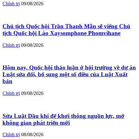
Chính trị
09/08/2026
Chủ tịch Quốc hội Trần Thanh Mẫn sẽ viếng Chủ
tịch Quốc hội Lào Xaysomphone Phomvihane
Chính trị
09/08/2026
Hôm nay, Quốc hội thảo luận ở hội trường về dự án
Luật sửa đổi, bổ sung một số điều của Luật Xuất
bản
Chính trị
09/08/2026
Sửa Luật Dầu khí để khơi thông nguồn lực, mở
không gian phát triển mới
Chính trị
08/08/2026