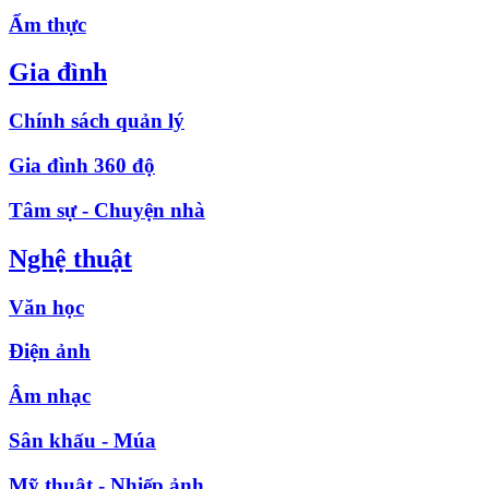
Ẩm thực
Gia đình
Chính sách quản lý
Gia đình 360 độ
Tâm sự - Chuyện nhà
Nghệ thuật
Văn học
Điện ảnh
Âm nhạc
Sân khấu - Múa
Mỹ thuật - Nhiếp ảnh