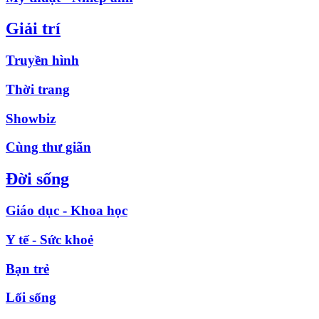
Giải trí
Truyền hình
Thời trang
Showbiz
Cùng thư giãn
Đời sống
Giáo dục - Khoa học
Y tế - Sức khoẻ
Bạn trẻ
Lối sống