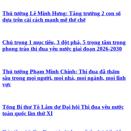
Thủ tướng Lê Minh Hưng: Tăng trưởng 2 con số
dựa trên cải cách mạnh mẽ thể chế
Chú trọng 1 mục tiêu, 3 đột phá, 5 trọng tâm trong
phong trào thi đua yêu nước giai đoạn 2026-2030
Thủ tướng Phạm Minh Chính: Thi đua đã thấm
sâu trong mọi người, mọi nhà, mọi ngành, mọi lĩnh
vực
Tổng Bí thư Tô Lâm dự Đại hội Thi đua yêu nước
toàn quốc lần thứ XI