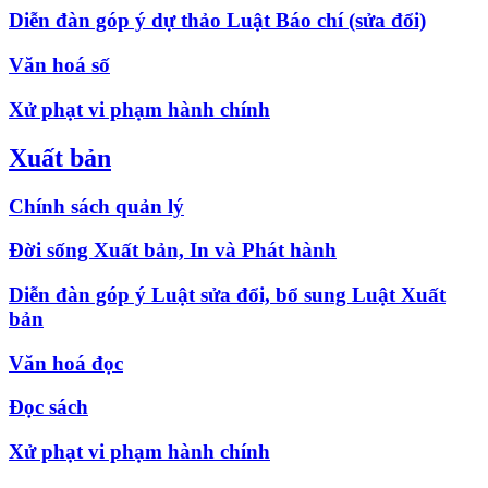
Diễn đàn góp ý dự thảo Luật Báo chí (sửa đổi)
Văn hoá số
Xử phạt vi phạm hành chính
Xuất bản
Chính sách quản lý
Đời sống Xuất bản, In và Phát hành
Diễn đàn góp ý Luật sửa đổi, bổ sung Luật Xuất
bản
Văn hoá đọc
Đọc sách
Xử phạt vi phạm hành chính