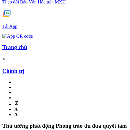
Theo dõi Báo Văn Hóa trên MXH
Tải App
Trang chủ
>
Chính trị
Thủ tướng phát động Phong trào thi đua quyết tâm