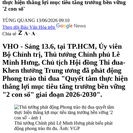
thực hiện thắng lợi mục tiêu tăng trưởng bền vững
'2 con số'
TÙNG QUANG
13/06/2026 09:10
Theo dõi Báo Văn Hóa trên
Chia sẻ
VHO - Sáng 13.6, tại TP.HCM, Ủy viên
Bộ Chính trị, Thủ tướng Chính phủ Lê
Minh Hưng, Chủ tịch Hội đồng Thi đua-
Khen thưởng Trung ương đã phát động
Phong trào thi đua "Quyết tâm thực hiện
thắng lợi mục tiêu tăng trưởng bền vững
"2 con số" giai đoạn 2026-2030".
Thủ tướng Chính phủ Lê Minh Hưng phát biểu phát
động phong trào thi đu. Ảnh: VGP