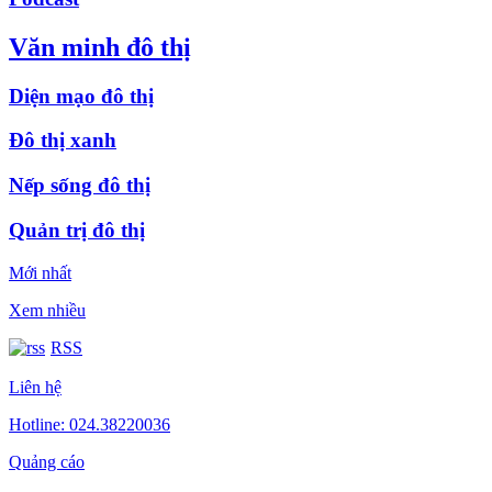
Văn minh đô thị
Diện mạo đô thị
Đô thị xanh
Nếp sống đô thị
Quản trị đô thị
Mới nhất
Xem nhiều
RSS
Liên hệ
Hotline: 024.38220036
Quảng cáo