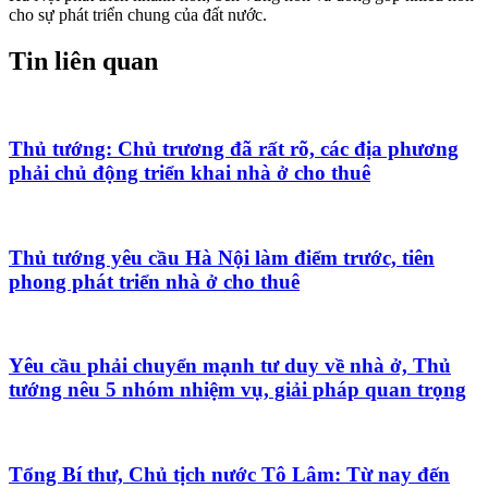
cho sự phát triển chung của đất nước.
Tin liên quan
Thủ tướng: Chủ trương đã rất rõ, các địa phương
phải chủ động triển khai nhà ở cho thuê
Thủ tướng yêu cầu Hà Nội làm điểm trước, tiên
phong phát triển nhà ở cho thuê
Yêu cầu phải chuyển mạnh tư duy về nhà ở, Thủ
tướng nêu 5 nhóm nhiệm vụ, giải pháp quan trọng
Tổng Bí thư, Chủ tịch nước Tô Lâm: Từ nay đến