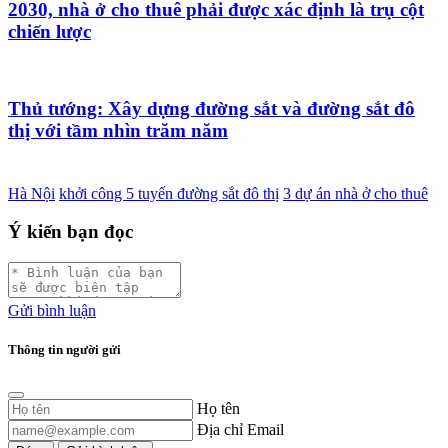
2030, nhà ở cho thuê phải được xác định là trụ cột
chiến lược
Thủ tướng: Xây dựng đường sắt và đường sắt đô
thị với tầm nhìn trăm năm
Hà Nội
khởi công 5 tuyến đường sắt đô thị
3 dự án nhà ở cho thuê
Ý kiến bạn đọc
Gửi bình luận
Thông tin người gửi
Họ tên
Địa chỉ Email