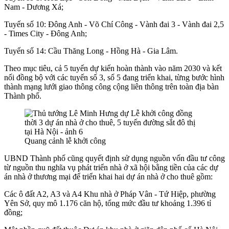
Nam - Dương Xá;
Tuyến số 10: Đông Anh - Võ Chí Công - Vành đai 3 - Vành đai 2,5
- Times City - Đông Anh;
Tuyến số 14: Cầu Thăng Long - Hồng Hà - Gia Lâm.
Theo mục tiêu, cả 5 tuyến dự kiến hoàn thành vào năm 2030 và kết
nối đồng bộ với các tuyến số 3, số 5 đang triển khai, từng bước hình
thành mạng lưới giao thông công cộng liên thông trên toàn địa bàn
Thành phố.
Quang cảnh lễ khởi công
UBND Thành phố cũng quyết định sử dụng nguồn vốn đầu tư công
từ nguồn thu nghĩa vụ phát triển nhà ở xã hội bằng tiền của các dự
án nhà ở thương mại để triển khai hai dự án nhà ở cho thuê gồm:
Các ô đất A2, A3 và A4 Khu nhà ở Pháp Vân - Tứ Hiệp, phường
Yên Sở, quy mô 1.176 căn hộ, tổng mức đầu tư khoảng 1.396 tỉ
đồng;