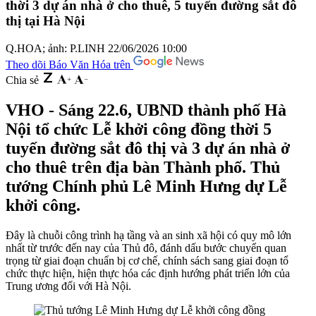
thời 3 dự án nhà ở cho thuê, 5 tuyến đường sắt đô
thị tại Hà Nội
Q.HOA; ảnh: P.LINH
22/06/2026 10:00
Theo dõi Báo Văn Hóa trên
Chia sẻ
VHO - Sáng 22.6, UBND thành phố Hà
Nội tổ chức Lễ khởi công đồng thời 5
tuyến đường sắt đô thị và 3 dự án nhà ở
cho thuê trên địa bàn Thành phố. Thủ
tướng Chính phủ Lê Minh Hưng dự Lễ
khởi công.
Đây là chuỗi công trình hạ tầng và an sinh xã hội có quy mô lớn
nhất từ trước đến nay của Thủ đô, đánh dấu bước chuyển quan
trọng từ giai đoạn chuẩn bị cơ chế, chính sách sang giai đoạn tổ
chức thực hiện, hiện thực hóa các định hướng phát triển lớn của
Trung ương đối với Hà Nội.