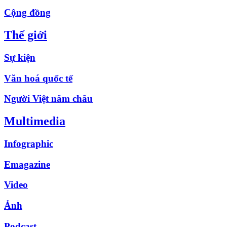
Cộng đồng
Thế giới
Sự kiện
Văn hoá quốc tế
Người Việt năm châu
Multimedia
Infographic
Emagazine
Video
Ảnh
Podcast