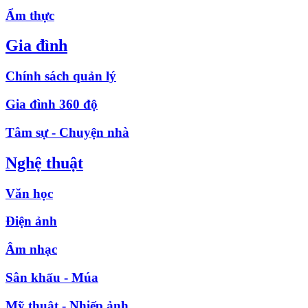
Ẩm thực
Gia đình
Chính sách quản lý
Gia đình 360 độ
Tâm sự - Chuyện nhà
Nghệ thuật
Văn học
Điện ảnh
Âm nhạc
Sân khấu - Múa
Mỹ thuật - Nhiếp ảnh