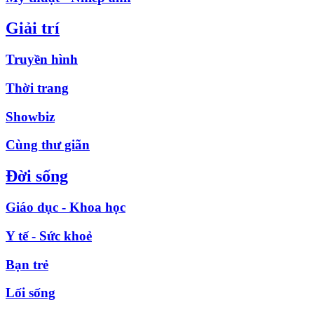
Giải trí
Truyền hình
Thời trang
Showbiz
Cùng thư giãn
Đời sống
Giáo dục - Khoa học
Y tế - Sức khoẻ
Bạn trẻ
Lối sống