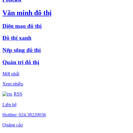
Văn minh đô thị
Diện mạo đô thị
Đô thị xanh
Nếp sống đô thị
Quản trị đô thị
Mới nhất
Xem nhiều
RSS
Liên hệ
Hotline: 024.38220036
Quảng cáo