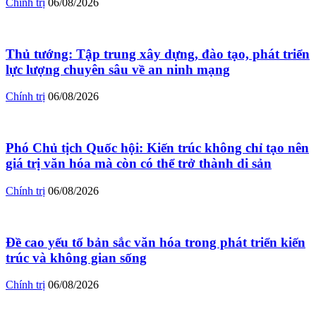
Chính trị
06/08/2026
Thủ tướng: Tập trung xây dựng, đào tạo, phát triển
lực lượng chuyên sâu về an ninh mạng
Chính trị
06/08/2026
Phó Chủ tịch Quốc hội: Kiến trúc không chỉ tạo nên
giá trị văn hóa mà còn có thể trở thành di sản
Chính trị
06/08/2026
Đề cao yếu tố bản sắc văn hóa trong phát triển kiến
trúc và không gian sống
Chính trị
06/08/2026