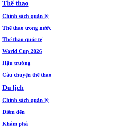
Thể thao
Chính sách quản lý
Thể thao trong nước
Thể thao quốc tế
World Cup 2026
Hậu trường
Câu chuyện thể thao
Du lịch
Chính sách quản lý
Điểm đến
Khám phá