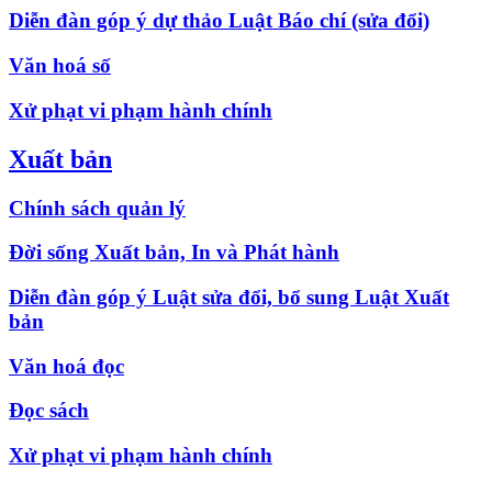
Diễn đàn góp ý dự thảo Luật Báo chí (sửa đổi)
Văn hoá số
Xử phạt vi phạm hành chính
Xuất bản
Chính sách quản lý
Đời sống Xuất bản, In và Phát hành
Diễn đàn góp ý Luật sửa đổi, bổ sung Luật Xuất
bản
Văn hoá đọc
Đọc sách
Xử phạt vi phạm hành chính