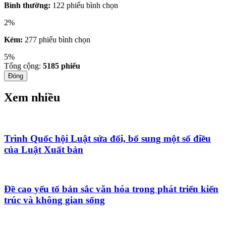
Bình thường:
122 phiếu bình chọn
2%
Kém:
277 phiếu bình chọn
5%
Tổng cộng:
5185
phiếu
Đóng
Xem nhiều
Trình Quốc hội Luật sửa đổi, bổ sung một số điều
của Luật Xuất bản
Đề cao yếu tố bản sắc văn hóa trong phát triển kiến
trúc và không gian sống