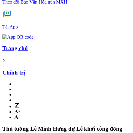
Theo dõi Báo Văn Hóa trên MXH
Tải App
Trang chủ
>
Chính trị
Thủ tướng Lê Minh Hưng dự Lễ khởi công đồng