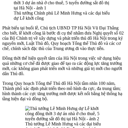
Thủ tướng Chính phủ Lê Minh Hưng và các đại biểu
dự Lễ khởi công
Phát biểu tại buổi lễ, Chủ tịch UBND TP Hà Nội Vũ Đại Thắng
cho biết, lễ khởi công là bước đi cụ thể nhằm đưa Nghị quyết số 02
của Bộ Chính trị
về xây dựng và phát triển thủ đô Hà Nội trong kỷ
nguyên mới
, Luật Thủ đô, Quy hoạch Tổng thể Thủ đô và các cơ
chế, chính sách đặc thù của Trung ương đi vào thực tiễn.
Đồng thời thể hiện quyết tâm của Hà Nội trong việc sử dụng hiệu
quả những cơ chế đã được giao để tạo ra các động lực tăng trưởng
mới, các không gian phát triển mới và những giá trị mới cho người
dân Thủ đô.
Trong Quy hoạch Tổng thể Thủ đô Hà Nội tầm nhìn 100 năm,
Thành phố xác định phát triển theo mô hình đa cực, đa trung tâm;
hình thành các cực tăng trưởng mới được kết nối bằng hệ thống hạ
tầng hiện đại và đồng bộ.
Thủ tướng Lê Minh Hưng và các đại biểu