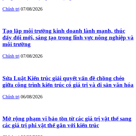
Chính trị
07/08/2026
Tạo lập môi trường kinh doanh lành mạnh, thúc
đẩy đổi mới, sáng tạo trong lĩnh vực nông nghiệp và
môi trường
Chính trị
07/08/2026
Sửa Luật Kiến trúc giải quyết vấn đề chồng chéo
giữa công trình kiến trúc có giá trị và di sản văn hóa
Chính trị
06/08/2026
Mở rộng phạm vi bảo tồn từ các giá trị vật thể sang
các giá trị phi vật thể gắn với kiến trúc