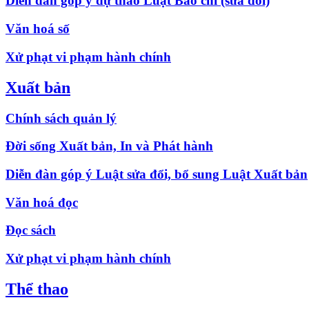
Diễn đàn góp ý dự thảo Luật Báo chí (sửa đổi)
Văn hoá số
Xử phạt vi phạm hành chính
Xuất bản
Chính sách quản lý
Đời sống Xuất bản, In và Phát hành
Diễn đàn góp ý Luật sửa đổi, bổ sung Luật Xuất bản
Văn hoá đọc
Đọc sách
Xử phạt vi phạm hành chính
Thể thao