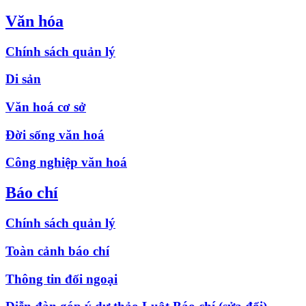
Văn hóa
Chính sách quản lý
Di sản
Văn hoá cơ sở
Đời sống văn hoá
Công nghiệp văn hoá
Báo chí
Chính sách quản lý
Toàn cảnh báo chí
Thông tin đối ngoại