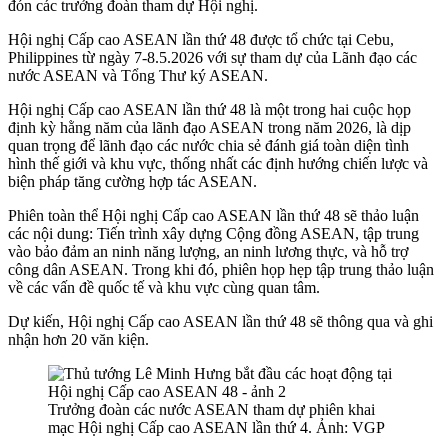
đón các trưởng đoàn tham dự Hội nghị.
Hội nghị Cấp cao ASEAN lần thứ 48 được tổ chức tại Cebu,
Philippines từ ngày 7-8.5.2026 với sự tham dự của Lãnh đạo các
nước ASEAN và Tổng Thư ký ASEAN.
Hội nghị Cấp cao ASEAN lần thứ 48 là một trong hai cuộc họp
định kỳ hằng năm của lãnh đạo ASEAN trong năm 2026, là dịp
quan trọng để lãnh đạo các nước chia sẻ đánh giá toàn diện tình
hình thế giới và khu vực, thống nhất các định hướng chiến lược và
biện pháp tăng cường hợp tác ASEAN.
Phiên toàn thể Hội nghị Cấp cao ASEAN lần thứ 48 sẽ thảo luận
các nội dung: Tiến trình xây dựng Cộng đồng ASEAN, tập trung
vào bảo đảm an ninh năng lượng, an ninh lương thực, và hỗ trợ
công dân ASEAN. Trong khi đó, phiên họp hẹp tập trung thảo luận
về các vấn đề quốc tế và khu vực cùng quan tâm.
Dự kiến, Hội nghị Cấp cao ASEAN lần thứ 48 sẽ thông qua và ghi
nhận hơn 20 văn kiện.
Trưởng đoàn các nước ASEAN tham dự phiên khai
mạc Hội nghị Cấp cao ASEAN lần thứ 4. Ảnh: VGP