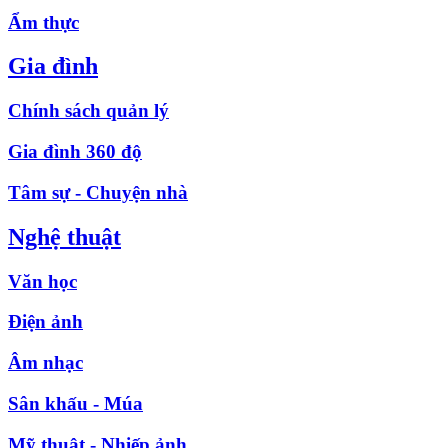
Ẩm thực
Gia đình
Chính sách quản lý
Gia đình 360 độ
Tâm sự - Chuyện nhà
Nghệ thuật
Văn học
Điện ảnh
Âm nhạc
Sân khấu - Múa
Mỹ thuật - Nhiếp ảnh