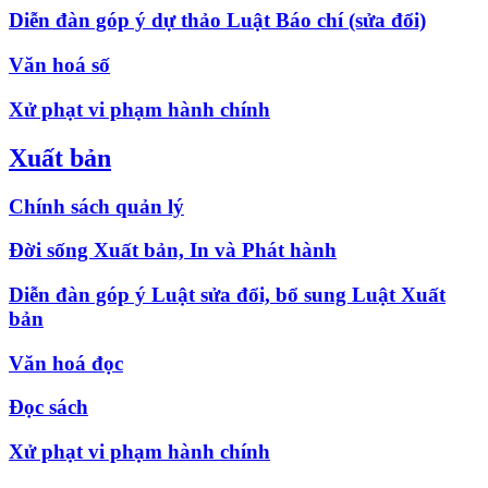
Diễn đàn góp ý dự thảo Luật Báo chí (sửa đổi)
Văn hoá số
Xử phạt vi phạm hành chính
Xuất bản
Chính sách quản lý
Đời sống Xuất bản, In và Phát hành
Diễn đàn góp ý Luật sửa đổi, bổ sung Luật Xuất
bản
Văn hoá đọc
Đọc sách
Xử phạt vi phạm hành chính