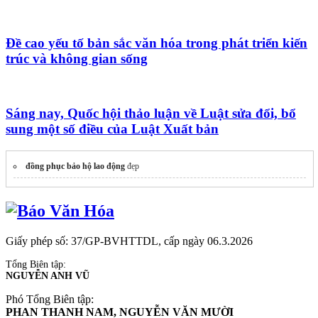
Đề cao yếu tố bản sắc văn hóa trong phát triển kiến
trúc và không gian sống
Sáng nay, Quốc hội thảo luận về Luật sửa đổi, bổ
sung một số điều của Luật Xuất bản
đồng phục bảo hộ lao động
đẹp
Giấy phép số: 37/GP-BVHTTDL, cấp ngày 06.3.2026
Tổng Biên tập:
NGUYỄN ANH VŨ
Phó Tổng Biên tập:
PHAN THANH NAM, NGUYỄN VĂN MƯỜI