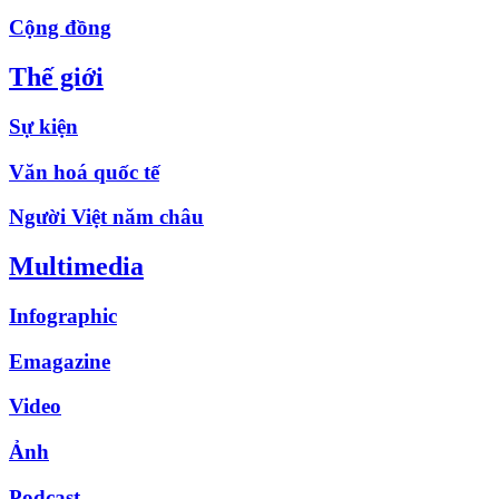
Cộng đồng
Thế giới
Sự kiện
Văn hoá quốc tế
Người Việt năm châu
Multimedia
Infographic
Emagazine
Video
Ảnh
Podcast