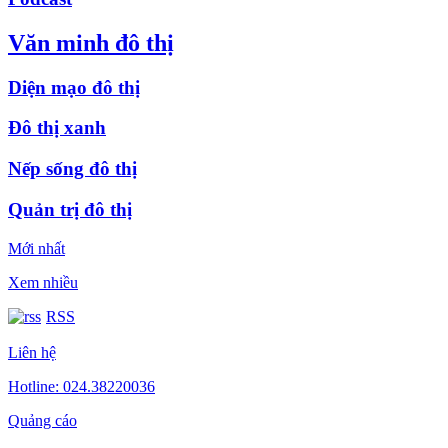
Văn minh đô thị
Diện mạo đô thị
Đô thị xanh
Nếp sống đô thị
Quản trị đô thị
Mới nhất
Xem nhiều
RSS
Liên hệ
Hotline: 024.38220036
Quảng cáo