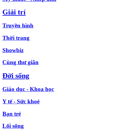
Giải trí
Truyền hình
Thời trang
Showbiz
Cùng thư giãn
Đời sống
Giáo dục - Khoa học
Y tế - Sức khoẻ
Bạn trẻ
Lối sống