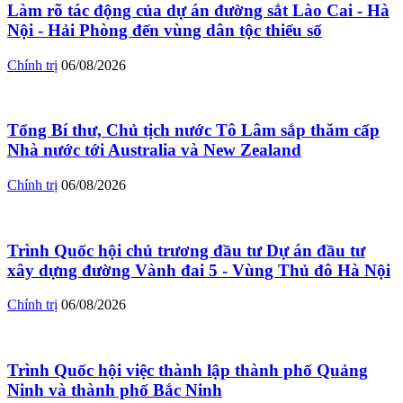
Làm rõ tác động của dự án đường sắt Lào Cai - Hà
Nội - Hải Phòng đến vùng dân tộc thiểu số
Chính trị
06/08/2026
Tổng Bí thư, Chủ tịch nước Tô Lâm sắp thăm cấp
Nhà nước tới Australia và New Zealand
Chính trị
06/08/2026
Trình Quốc hội chủ trương đầu tư Dự án đầu tư
xây dựng đường Vành đai 5 - Vùng Thủ đô Hà Nội
Chính trị
06/08/2026
Trình Quốc hội việc thành lập thành phố Quảng
Ninh và thành phố Bắc Ninh