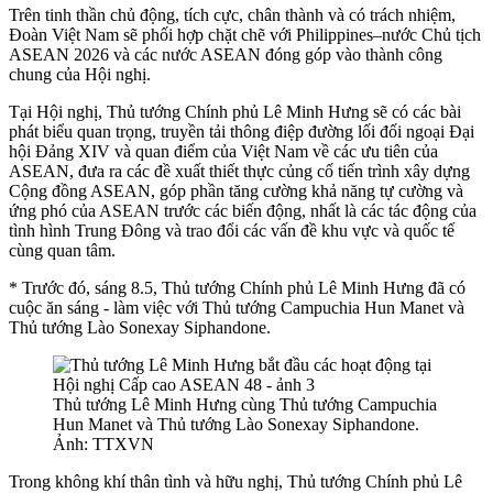
Trên tinh thần chủ động, tích cực, chân thành và có trách nhiệm,
Đoàn Việt Nam sẽ phối hợp chặt chẽ với Philippines–nước Chủ tịch
ASEAN 2026 và các nước ASEAN đóng góp vào thành công
chung của Hội nghị.
Tại Hội nghị, Thủ tướng Chính phủ Lê Minh Hưng sẽ có các bài
phát biểu quan trọng, truyền tải thông điệp đường lối đối ngoại Đại
hội Đảng XIV và quan điểm của Việt Nam về các ưu tiên của
ASEAN, đưa ra các đề xuất thiết thực củng cố tiến trình xây dựng
Cộng đồng ASEAN, góp phần tăng cường khả năng tự cường và
ứng phó của ASEAN trước các biến động, nhất là các tác động của
tình hình Trung Đông và trao đổi các vấn đề khu vực và quốc tế
cùng quan tâm.
* Trước đó, sáng 8.5, Thủ tướng Chính phủ Lê Minh Hưng đã có
cuộc ăn sáng - làm việc với Thủ tướng Campuchia Hun Manet và
Thủ tướng Lào Sonexay Siphandone.
Thủ tướng Lê Minh Hưng cùng Thủ tướng Campuchia
Hun Manet và Thủ tướng Lào Sonexay Siphandone.
Ảnh: TTXVN
Trong không khí thân tình và hữu nghị, Thủ tướng Chính phủ Lê