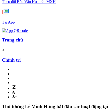
Theo dõi Báo Văn Hóa trên MXH
Tải App
Trang chủ
>
Chính trị
Thủ tướng Lê Minh Hưng bắt đầu các hoạt động tại