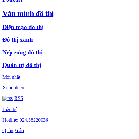
Văn minh đô thị
Diện mạo đô thị
Đô thị xanh
Nếp sống đô thị
Quản trị đô thị
Mới nhất
Xem nhiều
RSS
Liên hệ
Hotline: 024.38220036
Quảng cáo