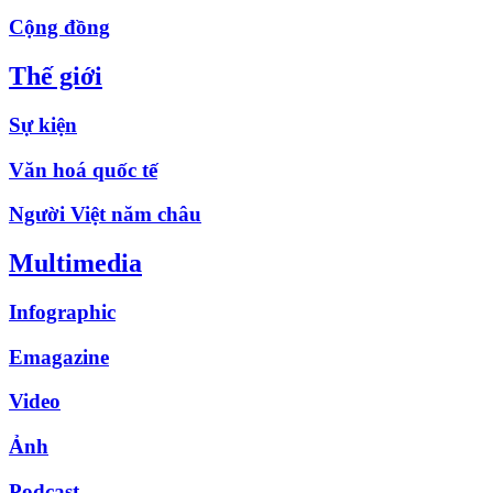
Cộng đồng
Thế giới
Sự kiện
Văn hoá quốc tế
Người Việt năm châu
Multimedia
Infographic
Emagazine
Video
Ảnh
Podcast