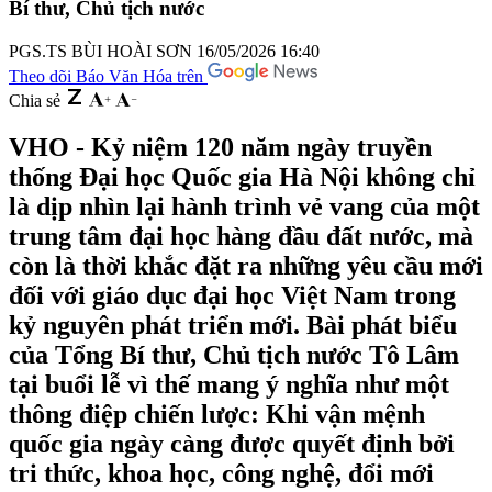
Bí thư, Chủ tịch nước
PGS.TS BÙI HOÀI SƠN
16/05/2026 16:40
Theo dõi Báo Văn Hóa trên
Chia sẻ
VHO - Kỷ niệm 120 năm ngày truyền
thống Đại học Quốc gia Hà Nội không chỉ
là dịp nhìn lại hành trình vẻ vang của một
trung tâm đại học hàng đầu đất nước, mà
còn là thời khắc đặt ra những yêu cầu mới
đối với giáo dục đại học Việt Nam trong
kỷ nguyên phát triển mới. Bài phát biểu
của Tổng Bí thư, Chủ tịch nước Tô Lâm
tại buổi lễ vì thế mang ý nghĩa như một
thông điệp chiến lược: Khi vận mệnh
quốc gia ngày càng được quyết định bởi
tri thức, khoa học, công nghệ, đổi mới