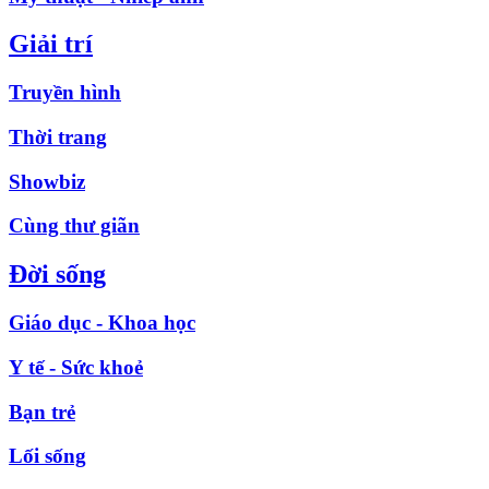
Giải trí
Truyền hình
Thời trang
Showbiz
Cùng thư giãn
Đời sống
Giáo dục - Khoa học
Y tế - Sức khoẻ
Bạn trẻ
Lối sống