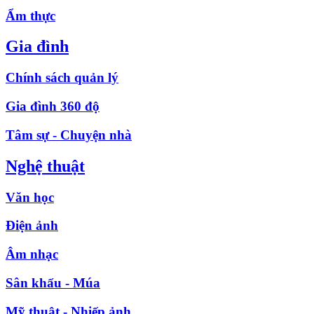
Ẩm thực
Gia đình
Chính sách quản lý
Gia đình 360 độ
Tâm sự - Chuyện nhà
Nghệ thuật
Văn học
Điện ảnh
Âm nhạc
Sân khấu - Múa
Mỹ thuật - Nhiếp ảnh