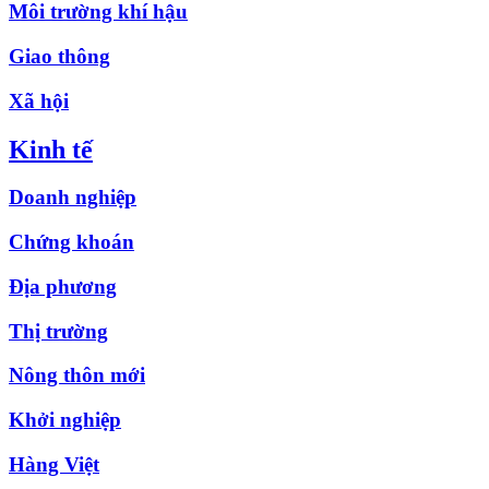
Môi trường khí hậu
Giao thông
Xã hội
Kinh tế
Doanh nghiệp
Chứng khoán
Địa phương
Thị trường
Nông thôn mới
Khởi nghiệp
Hàng Việt