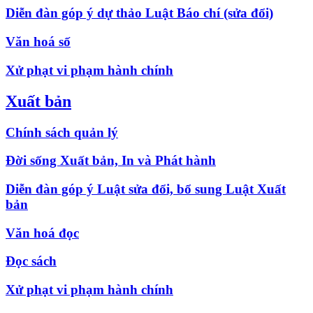
Diễn đàn góp ý dự thảo Luật Báo chí (sửa đổi)
Văn hoá số
Xử phạt vi phạm hành chính
Xuất bản
Chính sách quản lý
Đời sống Xuất bản, In và Phát hành
Diễn đàn góp ý Luật sửa đổi, bổ sung Luật Xuất
bản
Văn hoá đọc
Đọc sách
Xử phạt vi phạm hành chính