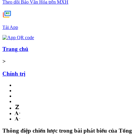
Theo dõi Báo Văn Hóa trên MXH
Tải App
Trang chủ
>
Chính trị
Thông điệp chiến lược trong bài phát biểu của Tổng