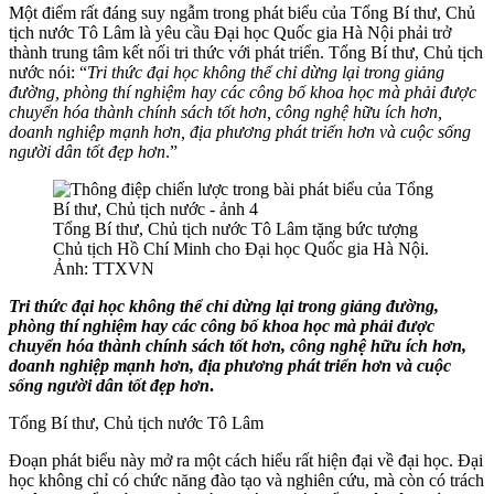
Một điểm rất đáng suy ngẫm trong phát biểu của Tổng Bí thư, Chủ
tịch nước Tô Lâm là yêu cầu Đại học Quốc gia Hà Nội phải trở
thành trung tâm kết nối tri thức với phát triển. Tổng Bí thư, Chủ tịch
nước nói: “
Tri thức đại học không thể chỉ dừng lại trong giảng
đường, phòng thí nghiệm hay các công bố khoa học mà phải được
chuyển hóa thành chính sách tốt hơn, công nghệ hữu ích hơn,
doanh nghiệp mạnh hơn, địa phương phát triển hơn và cuộc sống
người dân tốt đẹp hơn
.”
Tổng Bí thư, Chủ tịch nước Tô Lâm tặng bức tượng
Chủ tịch Hồ Chí Minh cho Đại học Quốc gia Hà Nội.
Ảnh: TTXVN
Tri thức đại học không thể chỉ dừng lại trong giảng đường,
phòng thí nghiệm hay các công bố khoa học mà phải được
chuyển hóa thành chính sách tốt hơn, công nghệ hữu ích hơn,
doanh nghiệp mạnh hơn, địa phương phát triển hơn và cuộc
sống người dân tốt đẹp hơn
.
Tổng Bí thư, Chủ tịch nước Tô Lâm
Đoạn phát biểu này mở ra một cách hiểu rất hiện đại về đại học. Đại
học không chỉ có chức năng đào tạo và nghiên cứu, mà còn có trách