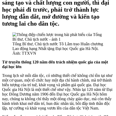
sáng tạo và chất lượng con người, thì đại
học phải đi trước, phải trở thành lực
lượng dẫn dắt, mở đường và kiến tạo
tương lai cho dân tộc.
Tổng Bí thư, Chủ tịch nước Tô Lâm trao Huân chương
Lao động hạng Nhất tặng Đại học Quốc gia Hà Nội.
Ảnh: TTXVN
Từ truyền thống 120 năm đến trách nhiệm quốc gia của một
đại học lớn
Trong lịch sử mỗi dân tộc, có những thiết chế không chỉ tồn tại như
một cơ quan, một tổ chức hay một địa chỉ hành chính, mà trở thành
biểu tượng của trí tuệ, khát vọng và phẩm giá quốc gia. Đại học
Quốc gia Hà Nội là một thiết chế như vậy. Nhìn lại 120 năm từ Đại
học Đông Dương năm 1906 đến Đại học Quốc gia Hà Nội hôm
nay, chúng ta không chỉ thấy một dòng chảy giáo dục, mà còn thấy
hành trình khai mở dân trí, hun đúc nhân tài, bồi đắp tinh thần độc
lập, tự cường và khát vọng vươn lên của dân tộc Việt Nam.