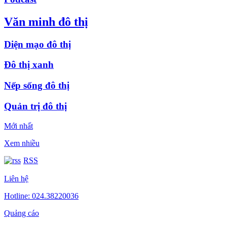
Văn minh đô thị
Diện mạo đô thị
Đô thị xanh
Nếp sống đô thị
Quản trị đô thị
Mới nhất
Xem nhiều
RSS
Liên hệ
Hotline: 024.38220036
Quảng cáo