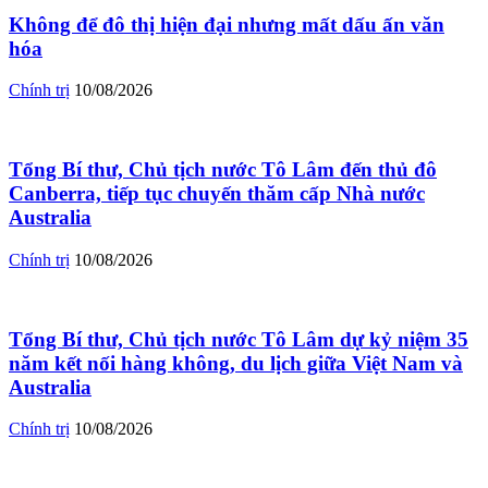
Không để đô thị hiện đại nhưng mất dấu ấn văn
hóa
Chính trị
10/08/2026
Tổng Bí thư, Chủ tịch nước Tô Lâm đến thủ đô
Canberra, tiếp tục chuyến thăm cấp Nhà nước
Australia
Chính trị
10/08/2026
Tổng Bí thư, Chủ tịch nước Tô Lâm dự kỷ niệm 35
năm kết nối hàng không, du lịch giữa Việt Nam và
Australia
Chính trị
10/08/2026