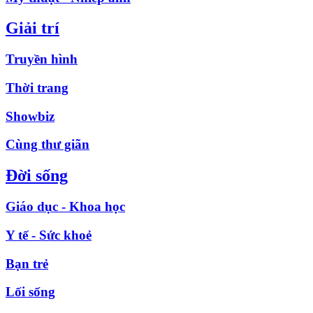
Giải trí
Truyền hình
Thời trang
Showbiz
Cùng thư giãn
Đời sống
Giáo dục - Khoa học
Y tế - Sức khoẻ
Bạn trẻ
Lối sống