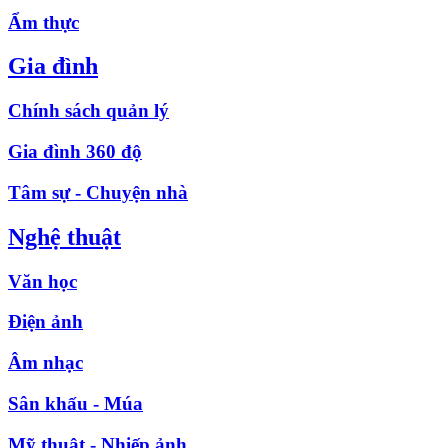
Ẩm thực
Gia đình
Chính sách quản lý
Gia đình 360 độ
Tâm sự - Chuyện nhà
Nghệ thuật
Văn học
Điện ảnh
Âm nhạc
Sân khấu - Múa
Mỹ thuật - Nhiếp ảnh