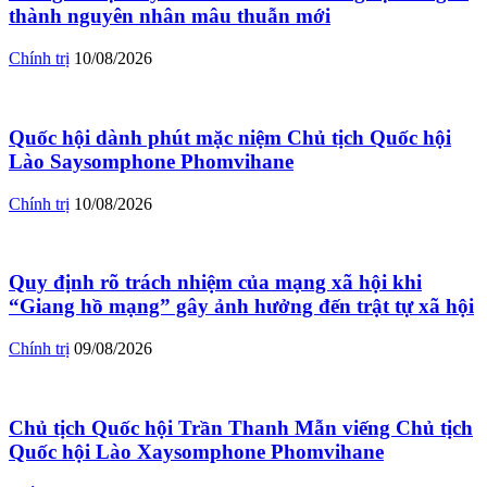
thành nguyên nhân mâu thuẫn mới
Chính trị
10/08/2026
Quốc hội dành phút mặc niệm Chủ tịch Quốc hội
Lào Saysomphone Phomvihane
Chính trị
10/08/2026
Quy định rõ trách nhiệm của mạng xã hội khi
“Giang hồ mạng” gây ảnh hưởng đến trật tự xã hội
Chính trị
09/08/2026
Chủ tịch Quốc hội Trần Thanh Mẫn viếng Chủ tịch
Quốc hội Lào Xaysomphone Phomvihane