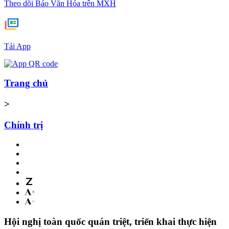
Theo dõi Báo Văn Hóa trên MXH
Tải App
Trang chủ
>
Chính trị
Hội nghị toàn quốc quán triệt, triển khai thực hiện