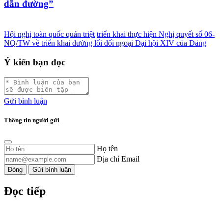
dẫn đường”
Hội nghị toàn quốc quán triệt
triển khai thực hiện Nghị quyết số 06-
NQ/TW về triển khai đường lối đối ngoại Đại hội XIV của Đảng
Ý kiến bạn đọc
Gửi bình luận
Thông tin người gửi
Họ tên
Địa chỉ Email
Đóng
Gửi bình luận
Đọc tiếp