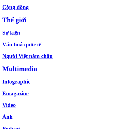
Cộng đồng
Thế giới
Sự kiện
Văn hoá quốc tế
Người Việt năm châu
Multimedia
Infographic
Emagazine
Video
Ảnh
Podcast