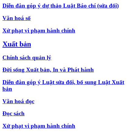
Diễn đàn góp ý dự thảo Luật Báo chí (sửa đổi)
Văn hoá số
Xử phạt vi phạm hành chính
Xuất bản
Chính sách quản lý
Đời sống Xuất bản, In và Phát hành
Diễn đàn góp ý Luật sửa đổi, bổ sung Luật Xuất
bản
Văn hoá đọc
Đọc sách
Xử phạt vi phạm hành chính