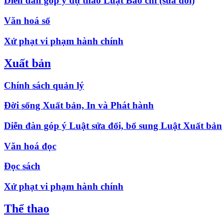
Diễn đàn góp ý dự thảo Luật Báo chí (sửa đổi)
Văn hoá số
Xử phạt vi phạm hành chính
Xuất bản
Chính sách quản lý
Đời sống Xuất bản, In và Phát hành
Diễn đàn góp ý Luật sửa đổi, bổ sung Luật Xuất bản
Văn hoá đọc
Đọc sách
Xử phạt vi phạm hành chính
Thể thao