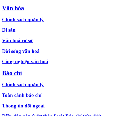
Văn hóa
Chính sách quản lý
Di sản
Văn hoá cơ sở
Đời sống văn hoá
Công nghiệp văn hoá
Báo chí
Chính sách quản lý
Toàn cảnh báo chí
Thông tin đối ngoại