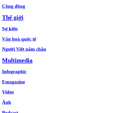
Cộng đồng
Thế giới
Sự kiện
Văn hoá quốc tế
Người Việt năm châu
Multimedia
Infographic
Emagazine
Video
Ảnh
Podcast