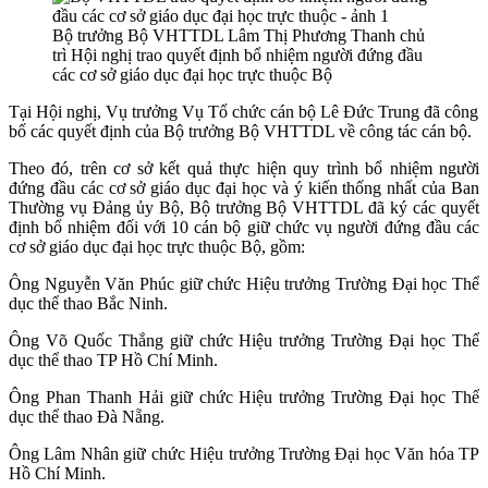
Bộ trưởng Bộ VHTTDL Lâm Thị Phương Thanh chủ
trì Hội nghị trao quyết định bổ nhiệm người đứng đầu
các cơ sở giáo dục đại học trực thuộc Bộ
Tại Hội nghị, Vụ trưởng Vụ Tổ chức cán bộ Lê Đức Trung đã công
bố các quyết định của Bộ trưởng Bộ VHTTDL về công tác cán bộ.
Theo đó, trên cơ sở kết quả thực hiện quy trình bổ nhiệm người
đứng đầu các cơ sở giáo dục đại học và ý kiến thống nhất của Ban
Thường vụ Đảng ủy Bộ, Bộ trưởng Bộ VHTTDL đã ký các quyết
định bổ nhiệm đối với 10 cán bộ giữ chức vụ người đứng đầu các
cơ sở giáo dục đại học trực thuộc Bộ, gồm:
Ông Nguyễn Văn Phúc giữ chức Hiệu trưởng Trường Đại học Thể
dục thể thao Bắc Ninh.
Ông Võ Quốc Thắng giữ chức Hiệu trưởng Trường Đại học Thể
dục thể thao TP Hồ Chí Minh.
Ông Phan Thanh Hải giữ chức Hiệu trưởng Trường Đại học Thể
dục thể thao Đà Nẵng.
Ông Lâm Nhân giữ chức Hiệu trưởng Trường Đại học Văn hóa TP
Hồ Chí Minh.