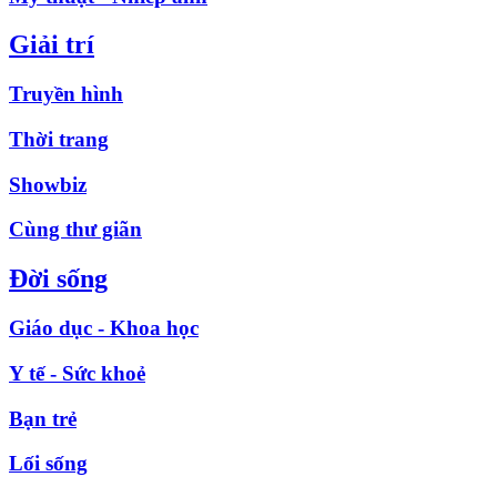
Giải trí
Truyền hình
Thời trang
Showbiz
Cùng thư giãn
Đời sống
Giáo dục - Khoa học
Y tế - Sức khoẻ
Bạn trẻ
Lối sống