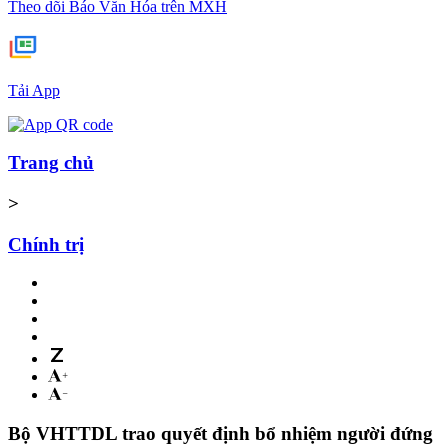
Theo dõi Báo Văn Hóa trên MXH
Tải App
Trang chủ
>
Chính trị
Bộ VHTTDL trao quyết định bổ nhiệm người đứng