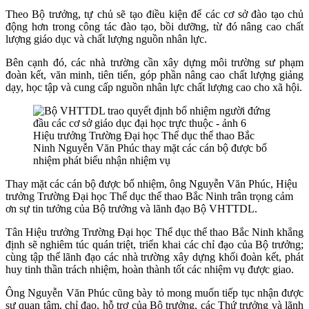
Theo Bộ trưởng, tự chủ sẽ tạo điều kiện để các cơ sở đào tạo chủ
động hơn trong công tác đào tạo, bồi dưỡng, từ đó nâng cao chất
lượng giáo dục và chất lượng nguồn nhân lực.
Bên cạnh đó, các nhà trường cần xây dựng môi trường sư phạm
đoàn kết, văn minh, tiên tiến, góp phần nâng cao chất lượng giảng
dạy, học tập và cung cấp nguồn nhân lực chất lượng cao cho xã hội.
Hiệu trưởng Trường Đại học Thể dục thể thao Bắc
Ninh Nguyễn Văn Phúc thay mặt các cán bộ được bổ
nhiệm phát biểu nhận nhiệm vụ
Thay mặt các cán bộ được bổ nhiệm, ông Nguyễn Văn Phúc, Hiệu
trưởng Trường Đại học Thể dục thể thao Bắc Ninh trân trọng cảm
ơn sự tin tưởng của Bộ trưởng và lãnh đạo Bộ VHTTDL.
Tân
Hiệu trưởng Trường Đại học Thể dục thể thao Bắc Ninh
khẳng
định sẽ nghiêm túc quán triệt, triển khai các chỉ đạo của Bộ trưởng;
cùng tập thể lãnh đạo các nhà trường xây dựng khối đoàn kết, phát
huy tinh thần trách nhiệm, hoàn thành tốt các nhiệm vụ được giao.
Ông Nguyễn Văn Phúc cũng bày tỏ mong muốn tiếp tục nhận được
sự quan tâm, chỉ đạo, hỗ trợ của Bộ trưởng, các Thứ trưởng và lãnh