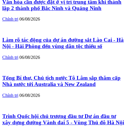
Văn hóa cần được đặt ở vị trí trung tâm khi thành
lập 2 thành phố Bắc Ninh và Quảng Ninh
Chính trị
06/08/2026
Làm rõ tác động của dự án đường sắt Lào Cai - Hà
Nội - Hải Phòng đến vùng dân tộc thiểu số
Chính trị
06/08/2026
Tổng Bí thư, Chủ tịch nước Tô Lâm sắp thăm cấp
Nhà nước tới Australia và New Zealand
Chính trị
06/08/2026
Trình Quốc hội chủ trương đầu tư Dự án đầu tư
xây dựng đường Vành đai 5 - Vùng Thủ đô Hà Nội