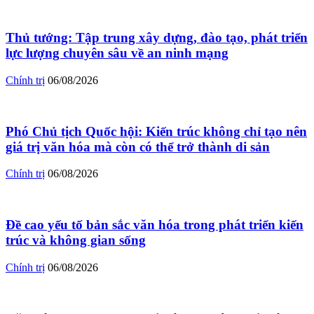
Thủ tướng: Tập trung xây dựng, đào tạo, phát triển
lực lượng chuyên sâu về an ninh mạng
Chính trị
06/08/2026
Phó Chủ tịch Quốc hội: Kiến trúc không chỉ tạo nên
giá trị văn hóa mà còn có thể trở thành di sản
Chính trị
06/08/2026
Đề cao yếu tố bản sắc văn hóa trong phát triển kiến
trúc và không gian sống
Chính trị
06/08/2026