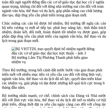
toàn đội ngũ người đứng đầu các cơ sở giáo dục đại học có ý nghĩa
quan trọng, không chỉ đối với từng nhà trường mà còn đối với toàn
ngành văn hóa, thể thao và du lịch, góp phần nâng cao chất lượng
đào tạo, đáp ứng yêu cầu phát triển trong giai đoạn mới.
Chúc mừng các cán bộ được bổ nhiệm, Bộ trưởng đề nghị các cán
bộ trên cương vị mới sẽ tiếp tục phát huy năng lực, tinh thần trách
nhiệm, đoàn kết, đổi mới, hoàn thành tốt nhiệm vụ được giao, góp
phần đáp ứng yêu cầu phát triển của ngành văn hóa, thể thao và du
lịch trong giai đoạn mới.
Bộ trưởng Lâm Thị Phương Thanh phát biểu giao
nhiệm vụ
Theo Bộ trưởng, trong bối cảnh đất nước bước vào giai đoạn phát
triển mới với nhiều mục tiêu và yêu cầu cao đối với từng lĩnh vực,
ngành văn hóa, thể thao và du lịch đã nỗ lực, quyết tâm triển khai
các nhiệm vụ, giải pháp và đạt được những kết quả tích cực trong 6
tháng đầu năm.
Bộ trưởng nhấn mạnh, cơ chế, chính sách của Đảng và Nhà nước
đối với lĩnh vực văn hóa, thể thao và du lịch đã mở ra nhiều cơ hội
phát triển, đồng thời đặt ra yêu cầu ngày càng cao đối với công tác