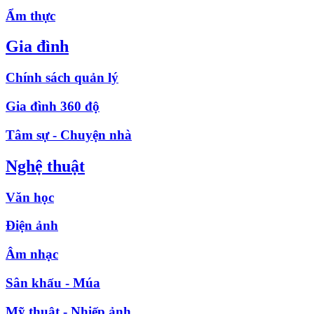
Ẩm thực
Gia đình
Chính sách quản lý
Gia đình 360 độ
Tâm sự - Chuyện nhà
Nghệ thuật
Văn học
Điện ảnh
Âm nhạc
Sân khấu - Múa
Mỹ thuật - Nhiếp ảnh