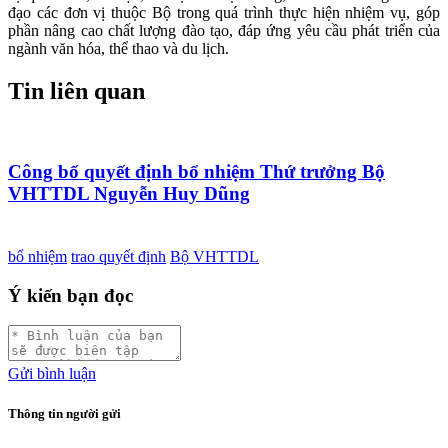
đạo các đơn vị thuộc Bộ trong quá trình thực hiện nhiệm vụ, góp
phần nâng cao chất lượng đào tạo, đáp ứng yêu cầu phát triển của
ngành văn hóa, thể thao và du lịch.
Tin liên quan
Công bố quyết định bổ nhiệm Thứ trưởng Bộ
VHTTDL Nguyễn Huy Dũng
bổ nhiệm
trao quyết định
Bộ VHTTDL
Ý kiến bạn đọc
Gửi bình luận
Thông tin người gửi