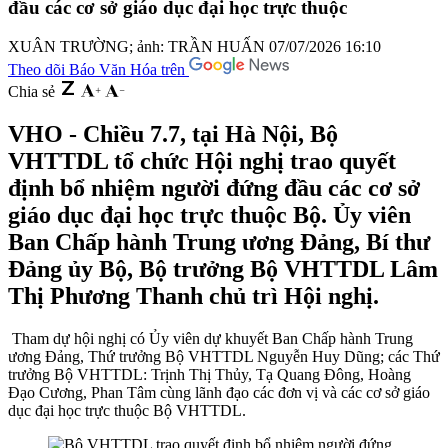
đầu các cơ sở giáo dục đại học trực thuộc
XUÂN TRƯỜNG; ảnh: TRẦN HUẤN
07/07/2026 16:10
Theo dõi Báo Văn Hóa trên
Chia sẻ
VHO - Chiều 7.7, tại Hà Nội, Bộ
VHTTDL tổ chức Hội nghị trao quyết
định bổ nhiệm người đứng đầu các cơ sở
giáo dục đại học trực thuộc Bộ. Ủy viên
Ban Chấp hành Trung ương Đảng, Bí thư
Đảng ủy Bộ, Bộ trưởng Bộ VHTTDL Lâm
Thị Phương Thanh chủ trì Hội nghị.
Tham dự hội nghị có Ủy viên dự khuyết Ban Chấp hành Trung
ương Đảng, Thứ trưởng Bộ VHTTDL Nguyễn Huy Dũng; các Thứ
trưởng Bộ VHTTDL: Trịnh Thị Thủy, Tạ Quang Đông, Hoàng
Đạo Cương, Phan Tâm cùng lãnh đạo các đơn vị và các cơ sở giáo
dục đại học trực thuộc Bộ VHTTDL.