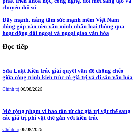
phát triển khoa học, công nghệ, đổi mới sáng tạo và
chuyển đổi số
Đẩy mạnh, nâng tầm sức mạnh mềm Việt Nam
đóng góp vào nền văn minh nhân loại thông qua
hoạt động đối ngoại và ngoại giao văn hóa
Đọc tiếp
Sửa Luật Kiến trúc giải quyết vấn đề chồng chéo
giữa công trình kiến trúc có giá trị và di sản văn hóa
Chính trị
06/08/2026
Mở rộng phạm vi bảo tồn từ các giá trị vật thể sang
các giá trị phi vật thể gắn với kiến trúc
Chính trị
06/08/2026