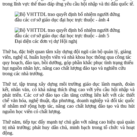
trong lĩnh vực thể thao đáp ứng yêu cầu hội nhập và thi đấu quốc tế.
Đại diện các đơn vị dự Hội nghị
Thứ ba, đặc biệt quan tâm xây dựng đội ngũ cán bộ quản lý, giảng
viên, nghệ sĩ, huấn luyện viên và nhà khoa học thông qua công tác
quy hoạch, đào tạo, bồi dưỡng, góp phần khắc phục tình trạng thiếu
hụt nguồn nhân lực, nâng cao chất lượng đào tạo và nghiên cứu
trong các nhà trường.
Thứ tư, tập trung xây dựng môi trường giáo dục lành mạnh, đoàn
kết, nhân văn, có khả năng thích ứng cao với yêu cầu hội nhập và
phát triển. Các cơ sở đào tạo cần tăng cường liên kết với các thiết
chế văn hóa, nghệ thuật, địa phương, doanh nghiệp và đối tác quốc
tế nhằm mở rộng hợp tác, nâng cao chất lượng đào tạo và thu hút
nguồn học viên có chất lượng.
Thứ năm, tiếp tục đẩy mạnh tự chủ gắn với nâng cao hiệu quả quản
trị nhà trường; phát huy dân chủ, minh bạch trong tổ chức và hoạt
động.