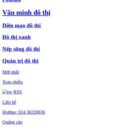
Văn minh đô thị
Diện mạo đô thị
Đô thị xanh
Nếp sống đô thị
Quản trị đô thị
Mới nhất
Xem nhiều
RSS
Liên hệ
Hotline: 024.38220036
Quảng cáo