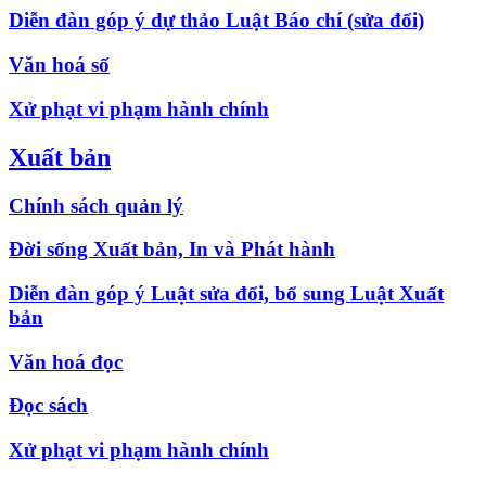
Diễn đàn góp ý dự thảo Luật Báo chí (sửa đổi)
Văn hoá số
Xử phạt vi phạm hành chính
Xuất bản
Chính sách quản lý
Đời sống Xuất bản, In và Phát hành
Diễn đàn góp ý Luật sửa đổi, bổ sung Luật Xuất
bản
Văn hoá đọc
Đọc sách
Xử phạt vi phạm hành chính