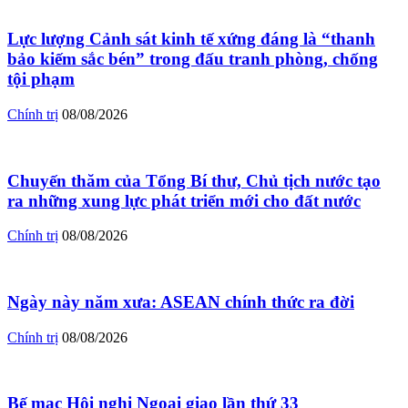
Lực lượng Cảnh sát kinh tế xứng đáng là “thanh
bảo kiếm sắc bén” trong đấu tranh phòng, chống
tội phạm
Chính trị
08/08/2026
Chuyến thăm của Tổng Bí thư, Chủ tịch nước tạo
ra những xung lực phát triển mới cho đất nước
Chính trị
08/08/2026
Ngày này năm xưa: ASEAN chính thức ra đời
Chính trị
08/08/2026
Bế mạc Hội nghị Ngoại giao lần thứ 33