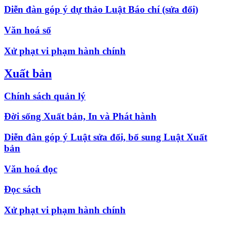
Diễn đàn góp ý dự thảo Luật Báo chí (sửa đổi)
Văn hoá số
Xử phạt vi phạm hành chính
Xuất bản
Chính sách quản lý
Đời sống Xuất bản, In và Phát hành
Diễn đàn góp ý Luật sửa đổi, bổ sung Luật Xuất
bản
Văn hoá đọc
Đọc sách
Xử phạt vi phạm hành chính