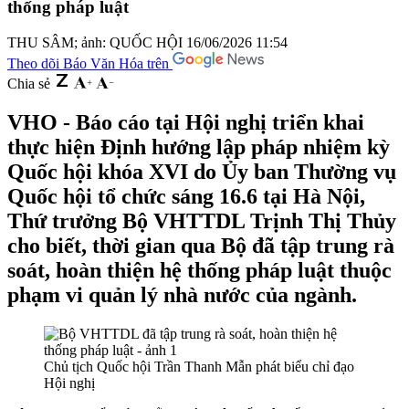
thống pháp luật
THU SÂM; ảnh: QUỐC HỘI
16/06/2026 11:54
Theo dõi Báo Văn Hóa trên
Chia sẻ
VHO - Báo cáo tại Hội nghị triển khai
thực hiện Định hướng lập pháp nhiệm kỳ
Quốc hội khóa XVI do Ủy ban Thường vụ
Quốc hội tổ chức sáng 16.6 tại Hà Nội,
Thứ trưởng Bộ VHTTDL Trịnh Thị Thủy
cho biết, thời gian qua Bộ đã tập trung rà
soát, hoàn thiện hệ thống pháp luật thuộc
phạm vi quản lý nhà nước của ngành.
Chủ tịch Quốc hội Trần Thanh Mẫn phát biểu chỉ đạo
Hội nghị