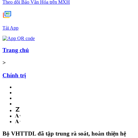
Theo dõi Báo Văn Hóa trên MXH
Tải App
Trang chủ
>
Chính trị
Bộ VHTTDL đã tập trung rà soát, hoàn thiện hệ