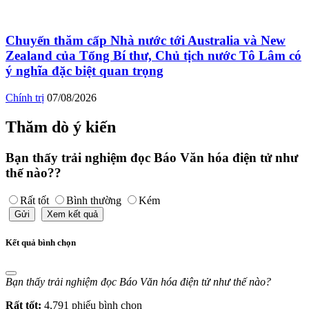
Chuyến thăm cấp Nhà nước tới Australia và New
Zealand của Tổng Bí thư, Chủ tịch nước Tô Lâm có
ý nghĩa đặc biệt quan trọng
Chính trị
07/08/2026
Thăm dò ý kiến
Bạn thấy trải nghiệm đọc Báo Văn hóa điện tử như
thế nào??
Rất tốt
Bình thường
Kém
Gửi
Xem kết quả
Kết quả bình chọn
Bạn thấy trải nghiệm đọc Báo Văn hóa điện tử như thế nào?
Rất tốt:
4,791 phiếu bình chọn