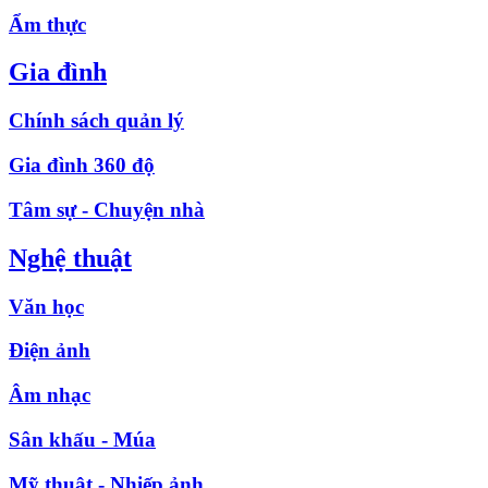
Ẩm thực
Gia đình
Chính sách quản lý
Gia đình 360 độ
Tâm sự - Chuyện nhà
Nghệ thuật
Văn học
Điện ảnh
Âm nhạc
Sân khấu - Múa
Mỹ thuật - Nhiếp ảnh