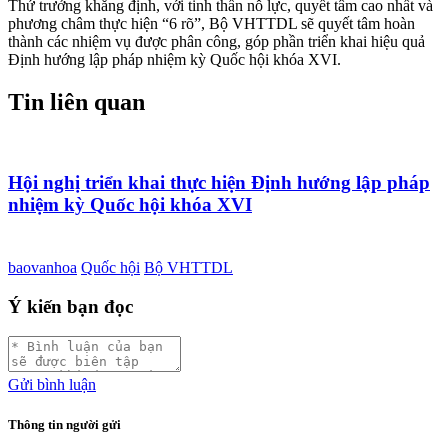
Thứ trưởng khẳng định, với tinh thần nỗ lực, quyết tâm cao nhất và
phương châm thực hiện “6 rõ”, Bộ VHTTDL sẽ quyết tâm hoàn
thành các nhiệm vụ được phân công, góp phần triển khai hiệu quả
Định hướng lập pháp nhiệm kỳ Quốc hội khóa XVI.
Tin liên quan
Hội nghị triển khai thực hiện Định hướng lập pháp
nhiệm kỳ Quốc hội khóa XVI
baovanhoa
Quốc hội
Bộ VHTTDL
Ý kiến bạn đọc
Gửi bình luận
Thông tin người gửi