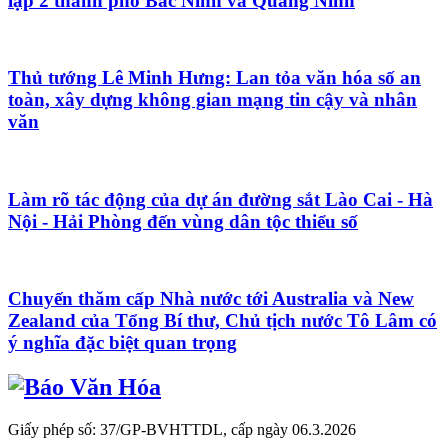
lập 2 thành phố Bắc Ninh và Quảng Ninh
Thủ tướng Lê Minh Hưng: Lan tỏa văn hóa số an
toàn, xây dựng không gian mạng tin cậy và nhân
văn
Làm rõ tác động của dự án đường sắt Lào Cai - Hà
Nội - Hải Phòng đến vùng dân tộc thiểu số
Chuyến thăm cấp Nhà nước tới Australia và New
Zealand của Tổng Bí thư, Chủ tịch nước Tô Lâm có
ý nghĩa đặc biệt quan trọng
Giấy phép số: 37/GP-BVHTTDL, cấp ngày 06.3.2026