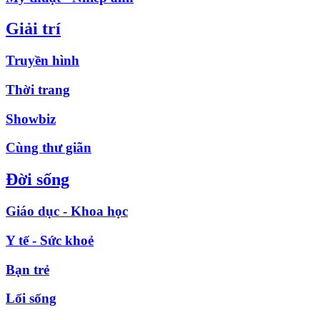
Giải trí
Truyền hình
Thời trang
Showbiz
Cùng thư giãn
Đời sống
Giáo dục - Khoa học
Y tế - Sức khoẻ
Bạn trẻ
Lối sống