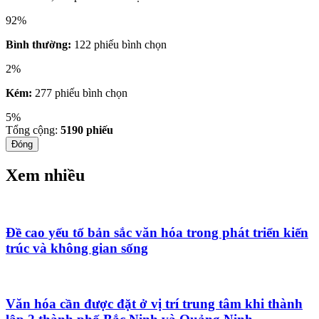
92%
Bình thường:
122 phiếu bình chọn
2%
Kém:
277 phiếu bình chọn
5%
Tổng cộng:
5190
phiếu
Đóng
Xem nhiều
Đề cao yếu tố bản sắc văn hóa trong phát triển kiến
trúc và không gian sống
Văn hóa cần được đặt ở vị trí trung tâm khi thành