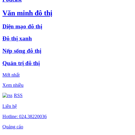
Văn minh đô thị
Diện mạo đô thị
Đô thị xanh
Nếp sống đô thị
Quản trị đô thị
Mới nhất
Xem nhiều
RSS
Liên hệ
Hotline: 024.38220036
Quảng cáo