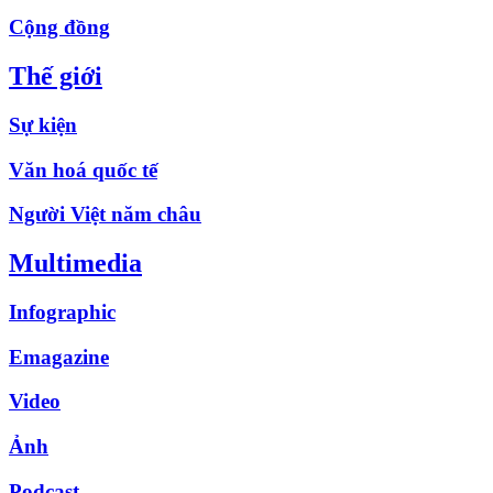
Cộng đồng
Thế giới
Sự kiện
Văn hoá quốc tế
Người Việt năm châu
Multimedia
Infographic
Emagazine
Video
Ảnh
Podcast