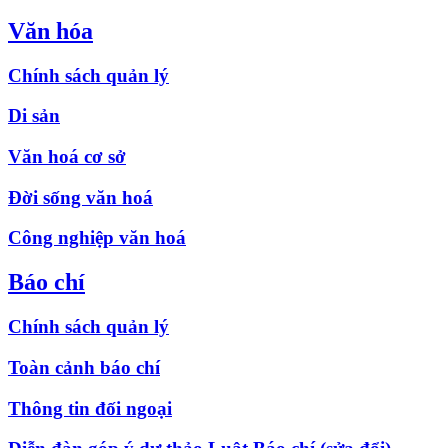
Văn hóa
Chính sách quản lý
Di sản
Văn hoá cơ sở
Đời sống văn hoá
Công nghiệp văn hoá
Báo chí
Chính sách quản lý
Toàn cảnh báo chí
Thông tin đối ngoại