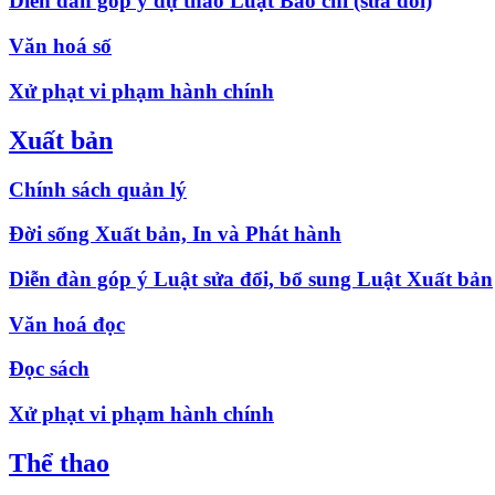
Diễn đàn góp ý dự thảo Luật Báo chí (sửa đổi)
Văn hoá số
Xử phạt vi phạm hành chính
Xuất bản
Chính sách quản lý
Đời sống Xuất bản, In và Phát hành
Diễn đàn góp ý Luật sửa đổi, bổ sung Luật Xuất bản
Văn hoá đọc
Đọc sách
Xử phạt vi phạm hành chính
Thể thao